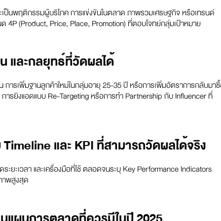
่าจะเป็นพฤติกรรมผู้บริโภค การแข่งขันในตลาด ภาพรวมเศรษฐกิจ หรือเทรนด์
นด 4P (Product, Price, Place, Promotion) ที่ตอบโจทย์กลุ่มเป้าหมาย
น และกลยุทธ์ที่วัดผลได้
การเพิ่มฐานลูกค้าใหม่ในกลุ่มอายุ 25-35 ปี หรือการเพิ่มอัตราการกลับมาซื
 การยิงแอดแบบ Re-Targeting หรือการทำ Partnership กับ Influencer ที่
 Timeline และ KPI ที่สามารถวัดผลได้จริง
ำหนดระยะเวลา และเครื่องมือที่ใช้ ตลอดจนระบุ Key Performance Indicators
ิภาพสูงสุด
ยนแผนการตลาดที่ควรมีในปี 2025