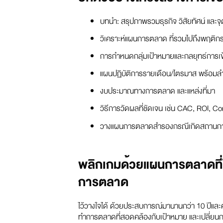
บทนำ: สรุปภาพรวมธุรกิจ วิสัยทัศน์ และ
วิเคราะห์แผนการตลาด ที่รวมไปถึงพฤติกรรม
การกำหนดกลุ่มเป้าหมายและกลยุทธ์การเข้
แผนปฏิบัติการรายเดือน/ไตรมาส พร้อม
งบประมาณทางการตลาด และแหล่งที่มา
วิธีการวัดผลที่ชัดเจน เช่น CAC, ROI, C
วางแผนการตลาดสำรองกรณีเกิดสถานการณ์
พลิกเกมด้วยแผนการตลาดที่
การตลาด
ไว้วางใจได้ ด้วยประสบการณ์มานานกว่า 10 ปีและค
ทำการตลาดที่สอดคล้องกับเป้าหมาย และเปลี่ยนกลยุ