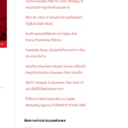
Communication Plan กับ UGC Strategy ใช้
คอนเทนต์จากลูกค้าสร้างยอดขาย
SEO และ GEO ต่างกันอย่างไร ธุรกิจต้องทำ
ทั้งคู่ในปี 2026 หรือไม่
รับสร้างแบรนด์ให้แตกต่างจากคู่แข่ง ด้วย
Brand Positioning ที่ชัดเจน
Feasibility Study ฉบับธุรกิจที่ขยายสาขา ต้อง
ประเมินอะไรบ้าง
สอนเขียน Business Model Canvas เครื่องมือ
คิดธุรกิจก่อนเขียน Business Plan ฉบับเต็ม
SWOT Analysis ใน Business Plan วิเคราะห์
อย่างไรให้ไม่ใช่แค่กรอกตาราง
ที่ปรึกษาการตลาดออนไลน์ vs Digital
Marketing Agency จ้างใครดีกว่าสำหรับ SME
ติดตามข่าวสารบนแฟนเพจ