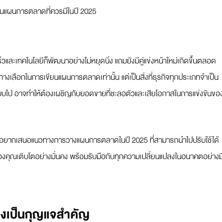
ยนแผนการตลาดที่ควรมีในปี 2025
วและเทคโนโลยีก็พัฒนาอย่างไม่หยุดนิ่ง แถมยังมีคู่แข่งหน้าใหม่เกิดขึ้นตลอด
่ทางเลือกในการเขียนแผนการตลาดเท่านั้น แต่เป็นสิ่งที่ธุรกิจทุกประเภทจำเป็น
บไป อาจทำให้ต้องเผชิญกับยอดขายที่ชะลอตัวและเสียโอกาสในการแข่งขันขอ
ะอยากเสนอแนวทางการวางแผนการตลาดในปี 2025 ที่สามารถนำไปปรับใช้ได้
ของคุณเติบโตอย่างมั่นคง พร้อมรับมือกับทุกความเปลี่ยนแปลงในอนาคตอย่างม
งเป็นกุญแจสำคัญ