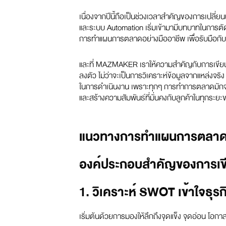
เนื่องจากปีนี้ถือเป็นช่วงเวลาสำคัญของการเปลี่
และระบบ Automation เริ่มเข้ามามีบทบาทในการตั
การทำแผนการตลาดอย่างมืออาชีพ เพื่อรับมือกับควา
และที่ MAZMAKER เราให้ความสำคัญกับการเขียน
ลงตัว ไม่ว่าจะเป็นการวิเคราะห์ข้อมูลจากแหล่งจริง 
ในการดำเนินงาน เพราะทุกๆ การทำการตลาดมักจะถู
และสร้างความสัมพันธ์ที่มั่นคงกับลูกค้าในทุกระยะ
แนวทางการทำแผนการตลา
องค์ประกอบสำคัญของการเขี
1. วิเคราะห์ SWOT เข้าใจธุร
เริ่มต้นด้วยการมองให้ลึกถึงจุดแข็ง จุดอ่อน โอก