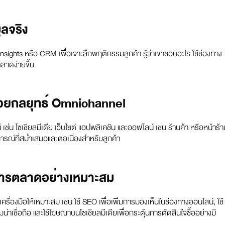
ูลจริง
Insights หรือ CRM เพื่อเจาะลึกพฤติกรรมลูกค้า รู้ว่าเขาชอบอะไร ใช้ช่องทาง
ตลาดง่ายขึ้น
วยกลยุทธ์ Omnichannel
่น โซเชียลมีเดีย เว็บไซต์ แอปพลิเคชัน และออฟไลน์ เช่น ร้านค้า หรือหน้าร้า
ารณ์ที่สม่ำเสมอและต่อเนื่องสำหรับลูกค้า
างการตลาดอย่างเหมาะสม
เครื่องมือให้เหมาะสม เช่น ใช้ SEO เพื่อเพิ่มการมองเห็นในช่องทางออนไลน์, ใช้
่าเชื่อถือ และใช้โฆษณาบนโซเชียลมีเดียเพื่อกระตุ้นการตัดสินใจซื้ออย่างมี