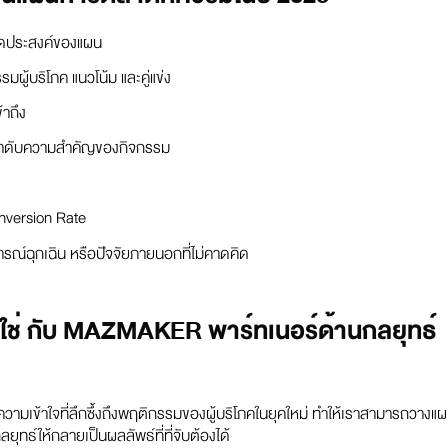
จุดประสงค์ของแผน
ผู้บริโภค แนวโน้ม และคู่แข่ง
าถึง
ลำดับความสำคัญของกิจกรรม
onversion Rate
ฉุกเฉิน หรือปัจจัยภายนอกที่ไม่คาดคิด
ใช่ กับ MAZMAKER พาร์ทเนอร์ด้านกลยุทธ์
วามเข้าใจที่ลึกซึ้งถึงพฤติกรรมของผู้บริโภคในยุคใหม่ ทำให้เราสามารถวางแ
ทธ์ให้กลายเป็นผลลัพธ์ที่ที่จับต้องได้