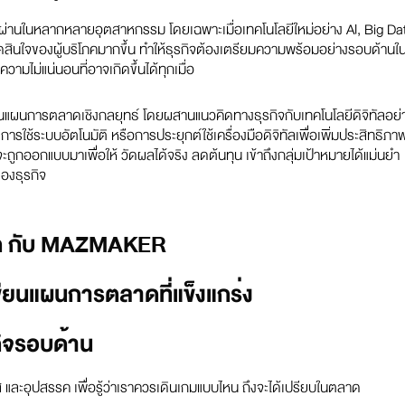
ยนผ่านในหลากหลายอุตสาหกรรม โดยเฉพาะเมื่อเทคโนโลยีใหม่อย่าง AI, Big Da
ดสินใจของผู้บริโภคมากขึ้น ทำให้ธุรกิจต้องเตรียมความพร้อมอย่างรอบด้านใ
มไม่แน่นอนที่อาจเกิดขึ้นได้ทุกเมื่อ
แผนการตลาดเชิงกลยุทธ์ โดยผสานแนวคิดทางธุรกิจกับเทคโนโลยีดิจิทัลอย่
การใช้ระบบอัตโนมัติ หรือการประยุกต์ใช้เครื่องมือดิจิทัลเพื่อเพิ่มประสิทธิภา
กออกแบบมาเพื่อให้ วัดผลได้จริง ลดต้นทุน เข้าถึงกลุ่มเป้าหมายได้แม่นยำ
ของธุรกิจ
ด กับ MAZMAKER
ยนแผนการตลาดที่แข็งแกร่ง
กิจรอบด้าน
าส และอุปสรรค เพื่อรู้ว่าเราควรเดินเกมแบบไหน ถึงจะได้เปรียบในตลาด