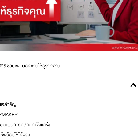
ช่วยเพิ่มยอดขายให้ธุรกิจคุณ
ญแจสำคัญ
AZMAKER
ยนแผนการตลาดที่แข็งแกร่ง
พร้อมใช้ได้จริง