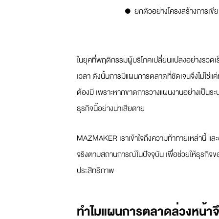
ยกตัวอย่างโครงสร้างการเขี
ในยุคที่พฤติกรรมผู้บริโภคเปลี่ยนแปลงอย่างรวดเร็
เวลา ดังนั้นการมีแผนการตลาดที่ชัดเจนจึงไม่ใช่แค
ต้องมี เพราะหากขาดการวางแผนงานอย่างเป็นระบ
ธุรกิจนี้อย่างน่าเสียดาย
MAZMAKER เราเข้าใจถึงความท้าทายเหล่านี้ แล
จริงตามสถานการณ์ในปัจจุบัน เพื่อช่วยให้ธุรกิจ
ประสิทธิภาพ
ทำไมแผนการตลาดล่วงหน้าจึ