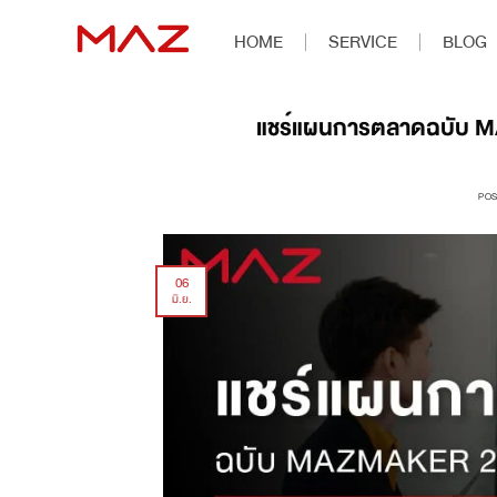
HOME
SERVICE
BLOG
แชร์แผนการตลาดฉบับ MA
PO
06
มิ.ย.