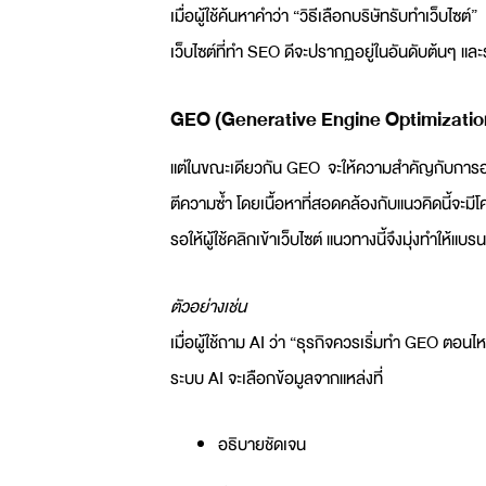
เมื่อผู้ใช้ค้นหาคำว่า “วิธีเลือกบริษัทรับทำเว็บไซต์”
เว็บไซต์ที่ทำ
SEO
ดีจะปรากฏอยู่ในอันดับต้นๆ และร
GEO
(Generative Engine Optimization)
แต่ในขณะเดียวกัน
GEO
จะให้ความสำคัญกับการออก
ตีความซ้ำ โดยเนื้อหาที่สอดคล้องกับแนวคิดนี้จะม
รอให้ผู้ใช้คลิกเข้าเว็บไซต์ แนวทางนี้จึงมุ่งทำให
ตัวอย่างเช่น
เมื่อผู้ใช้ถาม AI ว่า “ธุรกิจควรเริ่มทำ
GEO
ตอนไห
ระบบ AI จะเลือกข้อมูลจากแหล่งที่
อธิบายชัดเจน