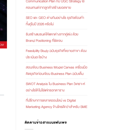
Communication Plan กับ UGC Strategy ใช้
คอนเทนต์จากลูกค้าสร้างยอดขาย
SEO และ GEO ต่างกันอย่างไร ธุรกิจต้องทำ
ทั้งคู่ในปี 2026 หรือไม่
รับสร้างแบรนด์ให้แตกต่างจากคู่แข่ง ด้วย
Brand Positioning ที่ชัดเจน
Feasibility Study ฉบับธุรกิจที่ขยายสาขา ต้อง
ประเมินอะไรบ้าง
สอนเขียน Business Model Canvas เครื่องมือ
คิดธุรกิจก่อนเขียน Business Plan ฉบับเต็ม
SWOT Analysis ใน Business Plan วิเคราะห์
อย่างไรให้ไม่ใช่แค่กรอกตาราง
ที่ปรึกษาการตลาดออนไลน์ vs Digital
Marketing Agency จ้างใครดีกว่าสำหรับ SME
ติดตามข่าวสารบนแฟนเพจ