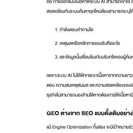
คือ การออกแบบเนื้อหาให้ระบบ AI สามารถเข้าใจ สรุป 
สอดคล้องกับระบบค้นหายุคใหม่ต้องสามารถระบุได
กำลังตอบคำถามใด
เหตุผลหรือหลักการรองรับคืออะไร
และข้อมูลนั้นเชื่อมโยงกับบริบทใดของผู้ค้น
เพราะระบบ AI ไม่ได้พิจารณาเนื้อหาจากความยาว
ตอบ ความสมเหตุสมผล และความสอดคล้องของเนื้อหา
ธุรกิจไม่สามารถมองข้ามได้หากต้องการให้เนื้อหา
GEO
ต่างจาก
SEO
แบบดั้งเดิมอย่าง
แม้ Engine Optimization ทั้งสอง จะมีเป้าหมายร่วมก