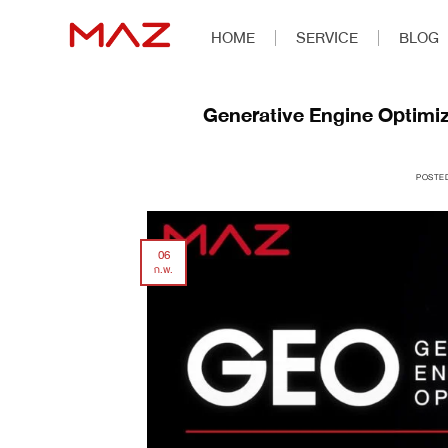
HOME
SERVICE
BLOG
Generative Engine Optimizat
POSTE
06
ก.พ.