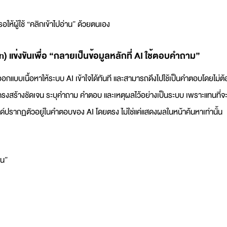
อให้ผู้ใช้ “คลิกเข้าไปอ่าน” ด้วยตนเอง
 แข่งขันเพื่อ “กลายเป็นข้อมูลหลักที่ AI ใช้ตอบคำถาม”
แบบเนื้อหาให้ระบบ AI เข้าใจได้ทันที และสามารถดึงไปใช้เป็นคำตอบโดยไม่ต้
ีโครงสร้างชัดเจน ระบุคำถาม คำตอบ และเหตุผลไว้อย่างเป็นระบบ เพราะแทนที่จ
้แบรนด์ปรากฏตัวอยู่ในคำตอบของ AI โดยตรง ไม่ใช่แค่แสดงผลในหน้าค้นหาเท่านั้น
น”