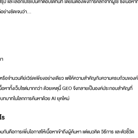
และเลือกไปใช้เป็นคำตอบได้ทันที โดยไม่ต้องพึ่งการคลิกจากผู้ใช้ ซึ่งเนื้อหาที
้อย่างชัดเจนว่า…
หา
หรือจำนวนคีย์เวิร์ดเพียงอย่างเดียว แต่ให้ความสำคัญกับความครบถ้วนของค
ทั้งเว็บไซต์มากกว่า ด้วยเหตุนี้
GEO
จึงกลายเป็นองค์ประกอบสำคัญที่
มีบทบาทในโลกการค้นหาด้วย AI ยุคใหม่
ไร
ันคือการเพิ่มโอกาสให้เนื้อหาเข้าถึงผู้ค้นหา แต่แนวคิด วิธีการ และตัวชี้วัด