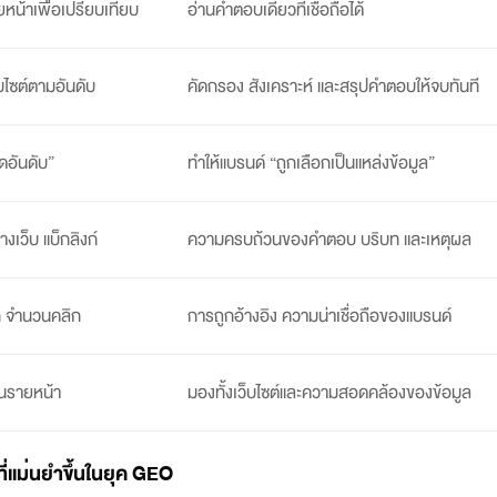
ยหน้าเพื่อเปรียบเทียบ
อ่านคำตอบเดียวที่เชื่อถือได้
ไซต์ตามอันดับ
คัดกรอง สังเคราะห์ และสรุปคำตอบให้จบทันที
ิดอันดับ”
ทำให้แบรนด์ “ถูกเลือกเป็นแหล่งข้อมูล”
้างเว็บ แบ็กลิงก์
ความครบถ้วนของคำตอบ บริบท และเหตุผล
ก จำนวนคลิก
การถูกอ้างอิง ความน่าเชื่อถือของแบรนด์
นรายหน้า
มองทั้งเว็บไซต์และความสอดคล้องของข้อมูล
่แม่นยำขึ้นในยุค
GEO