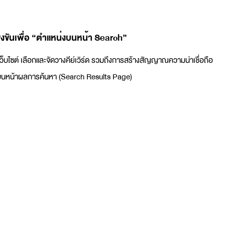
งขันเพื่อ “ตำแหน่งบนหน้า Search”
เว็บไซต์ เลือกและจัดวางคีย์เวิร์ด รวมถึงการสร้างสัญญาณความน่าเชื่อถือ
่ดีบนหน้าผลการค้นหา (Search Results Page)