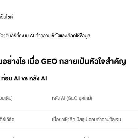
ว็บไซต์
งกับวิธีที่ระบบ AI ทำความเข้าใจและเลือกใช้ข้อมูล
นอย่างไร เมื่อ GEO กลายเป็นหัวใจสำคัญ
ก่อน AI vs หลัง AI
บบเดิม)
หลัง AI (
GEO
ยุคใหม่)
ีย์เวิร์ด
เนื้อหาเชิงลึก มีสรุป ตอบคำถามชัดเจน