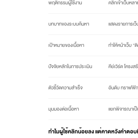
พฤติกรรมผู้ใช้งาน
คลิกเข้าเว็บหลา
บทบาทของระบบค้นหา
แสดงรายการเว็บ
เป้าหมายของเนื้อหา
ทำให้หน้าเว็บ “ต
ปัจจัยหลักในการประเมิน
คีย์เวิร์ด โครงสร
ตัวชี้วัดความสำเร็จ
อันดับ ทราฟฟิ
มุมมองต่อเนื้อหา
แยกพิจารณาเป็
ทำไมผู้ใช้คลิกน้อยลง แต่คาดหวังคำตอบที