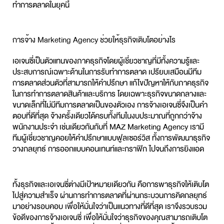
ทำการตลาดในยุคนี้
การจ้าง Marketing Agency ช่วยให้ธุรกิจเติบโตอย่างไร
เอเจนซี่เป็นตัวแทนของภาคธุรกิจโดยผู้เชี่ยวชาญที่มีทั้งความรู้และ
ประสบการณ์เฉพาะด้านในการ
รับทำการตลาด
เปรียบเสมือนมีทีม
การตลาดส่วนตัวที่สามารถให้คำปรึกษา แก้ไขปัญหาให้กับภาคธุรกิจ
ในการทำการตลาด​สินค้าและบริการ โดยเฉพาะธุรกิจขนาดกลางและ
ขนาดเล็กที่ไม่มีทีมการตลาดเป็นของตัวเอง การจ้างเอเจนซี่จึงเป็นคำ
ตอบที่ดีที่สุด จ้างครั้งเดียวได้ครบทั้งทีมในงบประมาณที่ถูกกว่าจ้าง
พนักงานประจำ เช่นเดียวกันกับที่ MAZ
Marketing Agency
เรามี
ทีมผู้เชี่ยวชาญคอยให้คำปรึกษาแบบฟูลเซอร์วิส ทั้งการพัฒนาธุรกิจ
วางกลยุทธ์ การออกแบบคอนเทนท์และกราฟิก ไปจนถึงการยิงแอด
ทั้งธุรกิจและเอเจนซี่ต่างมีเป้าหมายเดียวกัน คือการพาธุรกิจให้เติบโต
ไปสู่ความสำเร็จ ผ่านการทำการตลาดที่ผ่านกระบวนการคิดกลยุทธ์
มาอย่างรอบคอบ เพื่อให้มั่นใจว่าเป็นแนวทางที่ดีที่สุด เราจึงรวบรวม
ข้อดีของการจ้างเอเจนซี่ เพื่อให้มั่นใจว่าธุรกิจของคุณสามารถเติบโต