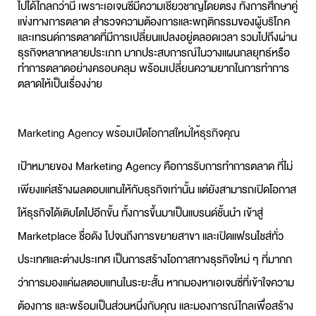
ไปได้ไกลกว่านี้ เพราะเอเจนซี่มีความเชี่ยวชาญโดยตรง ทั้งการศึกษาคู่
แข่งทางการตลาด สำรวจความต้องการและพฤติกรรมของผู้บริโภค
และเทรนด์การตลาดที่มีการเปลี่ยนแปลงอยู่ตลอดเวลา รวมไปถึงผ่าน
ธุรกิจหลากหลายประเภท มากประสบการณ์ในวางแผนกลยุทธ์หรือ
ทำการตลาดอย่างครอบคลุม พร้อมเปลี่ยนความยากในการทำการ
ตลาดให้เป็นเรื่องง่าย
Marketing Agency พร้อมเปิดโอกาสใหม่ให้ธุรกิจคุณ
เป้าหมายของ
Marketing Agency
คือการ
รับการทำการตลาด
ที่ไม่
เพียงแค่สร้างผลตอบแทนให้กับธุรกิจเท่านั้น แต่ยังสามารถเปิดโอกาส
ให้ธุรกิจได้เติบโตไปอีกขั้น ทั้งการขึ้นมาเป็นแบรนด์ชั้นนำ เข้าสู่
Marketplace ชื่อดัง ไปจนถึงการขยายสาขา และเปิดแฟรนไชส์ทั่ว
ประเทศและต่างประเทศ เป็นการสร้างโอกาสทางธุรกิจใหม่ ๆ ที่มากก
ว่าการมองแค่ผลตอบแทนในระยะสั้น หากมองหาเอเจนซี่ที่เข้าใจความ
ต้องการ และพร้อมเป็นส่วนหนึ่งกับคุณ และมองการณ์ไกลเพื่อสร้าง