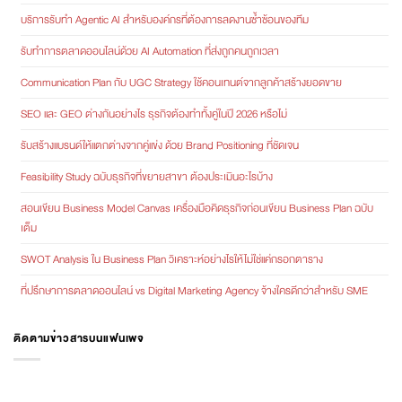
บริการรับทำ Agentic AI สำหรับองค์กรที่ต้องการลดงานซ้ำซ้อนของทีม
รับทำการตลาดออนไลน์ด้วย AI Automation ที่ส่งถูกคนถูกเวลา
Communication Plan กับ UGC Strategy ใช้คอนเทนต์จากลูกค้าสร้างยอดขาย
SEO และ GEO ต่างกันอย่างไร ธุรกิจต้องทำทั้งคู่ในปี 2026 หรือไม่
รับสร้างแบรนด์ให้แตกต่างจากคู่แข่ง ด้วย Brand Positioning ที่ชัดเจน
Feasibility Study ฉบับธุรกิจที่ขยายสาขา ต้องประเมินอะไรบ้าง
สอนเขียน Business Model Canvas เครื่องมือคิดธุรกิจก่อนเขียน Business Plan ฉบับ
เต็ม
SWOT Analysis ใน Business Plan วิเคราะห์อย่างไรให้ไม่ใช่แค่กรอกตาราง
ที่ปรึกษาการตลาดออนไลน์ vs Digital Marketing Agency จ้างใครดีกว่าสำหรับ SME
ติดตามข่าวสารบนแฟนเพจ