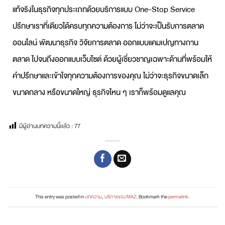
แท้จริงในธุรกิจทุกประเภทด้วยบริการแบบ One-Stop Service
ปรึกษาเราที่เดียวได้ครบทุกความต้องการ ไม่ว่าจะเป็น
รับการตลาด
ออนไลน์
พัฒนาธุรกิจ วิจัยการตลาด ออกแบบแคมเปญทางกาน
ตลาด ไปจนถึงออกแบบเว็บไซต์ ด้วยผู้เชี่ยวชาญเฉพาะด้านที่พร้อมให้
คำปรึกษาและเข้าใจทุกความต้องการของคุณ ไม่ว่าจะธุรกิจขนาดเล็ก
ขนาดกลาง หรือขนาดใหญ่ ธุรกิจไหน ๆ เราก็พร้อมดูแลคุณ
มีผู้อ่านบทความนี้เเล้ว :
77
This entry was posted in
บทความ
,
บริการของ MAZ
. Bookmark the
permalink
.