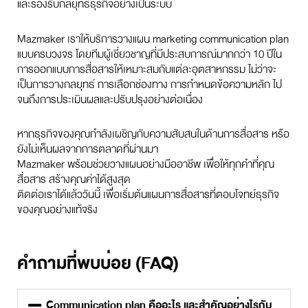
และรองรับกลยุทธ์ธุรกิจอย่างเป็นระบบ
Mazmaker เราให้บริการวางแผน marketing communication plan
แบบครบวงจร โดยทีมผู้เชี่ยวชาญที่มีประสบการณ์มากกว่า 10 ปีใน
การออกแบบการสื่อสารให้เหมาะสมกับแต่ละอุตสาหกรรม ไม่ว่าจะ
เป็นการวางกลยุทธ์ การเลือกช่องทาง การกำหนดข้อความหลัก ไป
จนถึงการประเมินผลและปรับปรุงอย่างต่อเนื่อง
หากธุรกิจของคุณกำลังเผชิญกับความสับสนในด้านการสื่อสาร หรือ
ยังไม่เห็นผลจากการตลาดที่ผ่านมา
Mazmaker พร้อมช่วยวางแผนอย่างมืออาชีพ เพื่อให้ทุกคำที่คุณ
สื่อสาร สร้างคุณค่าได้สูงสุด
ติดต่อเราได้แล้ววันนี้ เพื่อเริ่มต้นแผนการสื่อสารที่ตอบโจทย์ธุรกิจ
ของคุณอย่างแท้จริง
คำถามที่พบบ่อย (FAQ)
Communication plan คืออะไร และสำคัญอย่างไรกับ