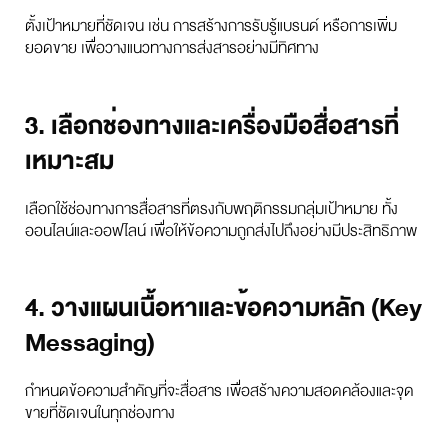
ตั้งเป้าหมายที่ชัดเจน เช่น การสร้างการรับรู้แบรนด์ หรือการเพิ่ม
ยอดขาย เพื่อวางแนวทางการส่งสารอย่างมีทิศทาง
3. เลือกช่องทางและเครื่องมือสื่อสารที่
เหมาะสม
เลือกใช้ช่องทางการสื่อสารที่ตรงกับพฤติกรรมกลุ่มเป้าหมาย ทั้ง
ออนไลน์และออฟไลน์ เพื่อให้ข้อความถูกส่งไปถึงอย่างมีประสิทธิภาพ
4. วางแผนเนื้อหาและข้อความหลัก (Key
Messaging)
กำหนดข้อความสำคัญที่จะสื่อสาร เพื่อสร้างความสอดคล้องและจุด
ขายที่ชัดเจนในทุกช่องทาง