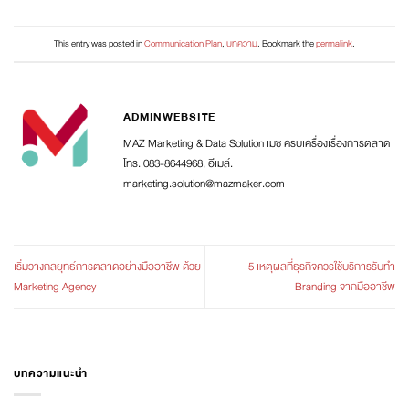
This entry was posted in
Communication Plan
,
บทความ
. Bookmark the
permalink
.
ADMINWEBSITE
MAZ Marketing & Data Solution เมซ ครบเครื่องเรื่องการตลาด
โทร. 083-8644968, อีเมล์.
marketing.solution@mazmaker.com
เริ่มวางกลยุทธ์การตลาดอย่างมืออาชีพ ด้วย
5 เหตุผลที่ธุรกิจควรใช้บริการรับทำ
Marketing Agency
Branding จากมืออาชีพ
บทความแนะนำ