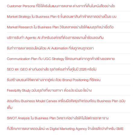
Customer Persona ที่ใช้ได้จริงในแผนการตลาด ต่างจากที่เห็นในหนังสืออย่างไร
Market Strategy ใน Business Plan 6 ขั้นตอนพาสินค้าเข้าตลาดอย่างเป็นระบบ
Market Research ใน Business Plan วิจัยตลาดอย่างไรให้แผนธุรกิจน่าเชื่อถือ
บริการรับทำ Agentic AI สำหรับองค์กรที่ต้องการลดงานซ้ำซ้อนของทีม
รับทำการตลาดออนไลน์ด้วย AI Automation ที่ส่งถูกคนถูกเวลา
Communication Plan กับ UGC Strategy ใช้คอนเทนต์จากลูกค้าสร้างยอดขาย
SEO และ GEO ต่างกันอย่างไร ธุรกิจต้องทำทั้งคู่ในปี 2026 หรือไม่
รับสร้างแบรนด์ให้แตกต่างจากคู่แข่ง ด้วย Brand Positioning ที่ชัดเจน
Feasibility Study ฉบับธุรกิจที่ขยายสาขา ต้องประเมินอะไรบ้าง
สอนเขียน Business Model Canvas เครื่องมือคิดธุรกิจก่อนเขียน Business Plan ฉบับ
เต็ม
SWOT Analysis ใน Business Plan วิเคราะห์อย่างไรให้ไม่ใช่แค่กรอกตาราง
ที่ปรึกษาการตลาดออนไลน์ vs Digital Marketing Agency จ้างใครดีกว่าสำหรับ SME