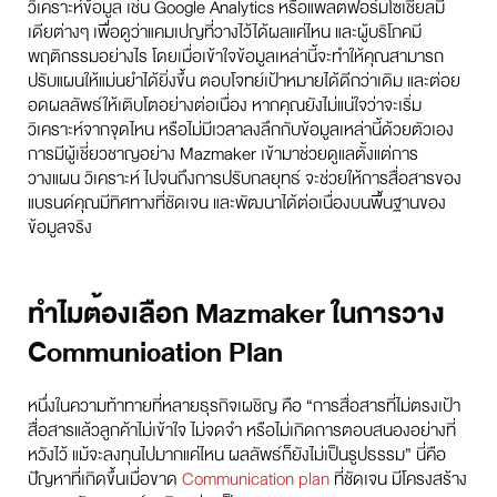
วิเคราะห์ข้อมูล เช่น Google Analytics หรือแพลตฟอร์มโซเชียลมี
เดียต่างๆ เพื่อดูว่าแคมเปญที่วางไว้ได้ผลแค่ไหน และผู้บริโภคมี
พฤติกรรมอย่างไร โดยเมื่อเข้าใจข้อมูลเหล่านี้จะทำให้คุณสามารถ
ปรับแผนให้แม่นยำได้ยิ่งขึ้น ตอบโจทย์เป้าหมายได้ดีกว่าเดิม และต่อย
อดผลลัพธ์ให้เติบโตอย่างต่อเนื่อง หากคุณยังไม่แน่ใจว่าจะเริ่ม
วิเคราะห์จากจุดไหน หรือไม่มีเวลาลงลึกกับข้อมูลเหล่านี้ด้วยตัวเอง
การมีผู้เชี่ยวชาญอย่าง Mazmaker เข้ามาช่วยดูแลตั้งแต่การ
วางแผน วิเคราะห์ ไปจนถึงการปรับกลยุทธ์ จะช่วยให้การสื่อสารของ
แบรนด์คุณมีทิศทางที่ชัดเจน และพัฒนาได้ต่อเนื่องบนพื้นฐานของ
ข้อมูลจริง
ทำไมต้องเลือก Mazmaker ในการวาง
Communication Plan
หนึ่งในความท้าทายที่หลายธุรกิจเผชิญ คือ “การสื่อสารที่ไม่ตรงเป้า
สื่อสารแล้วลูกค้าไม่เข้าใจ ไม่จดจำ หรือไม่เกิดการตอบสนองอย่างที่
หวังไว้ แม้จะลงทุนไปมากแค่ไหน ผลลัพธ์ก็ยังไม่เป็นรูปธรรม” นี่คือ
ปัญหาที่เกิดขึ้นเมื่อขาด
Communication plan
ที่ชัดเจน มีโครงสร้าง