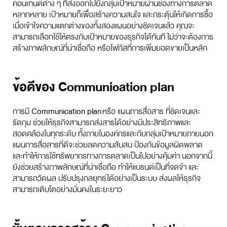
คอนเทนต์ต่าง ๆ ที่ส่งออกไปยังกลุ่มเป้าหมายผ่านช่องทางการตลาด
หลากหลาย เป้าหมายก็เพื่อสร้างความสนใจ และกระตุ้นให้เกิดการซื้อ
เมื่อเข้าใจความแตกต่างของทั้งสองแผนอย่างชัดเจนแล้ว คุณจะ
สามารถเลือกใช้ให้ตรงกับเป้าหมายของธุรกิจได้ทันที ไม่ว่าจะต้องการ
สร้างภาพลักษณ์ที่น่าเชื่อถือ หรือโฟกัสที่การเพิ่มยอดขายเป็นหลัก
ข้อดีของ Communication plan
การมี
Communication plan
หรือ แผนการสื่อสาร ที่ชัดเจนและ
รัดกุม ช่วยให้ธุรกิจสามารถส่งสารได้อย่างมีประสิทธิภาพและ
สอดคล้องในทุกระดับ ทั้งภายในองค์กรและกับกลุ่มเป้าหมายภายนอก
แผนการสื่อสารที่ดีจะช่วยลดความสับสน ป้องกันข้อมูลผิดพลาด
และทำให้การใช้ทรัพยากรทางการตลาดเป็นไปอย่างคุ้มค่า นอกจากนี้
ยังช่วยสร้างภาพลักษณ์ที่น่าเชื่อถือ ทำให้แบรนด์เป็นที่จดจำ และ
สามารถวัดผล ปรับปรุงกลยุทธ์ได้อย่างเป็นระบบ ส่งผลให้ธุรกิจ
สามารถเติบโตอย่างมั่นคงในระยะยาว