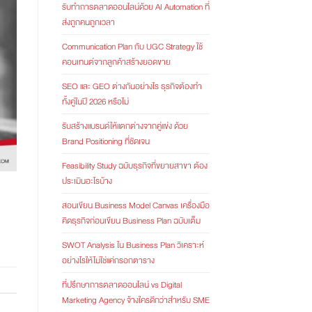
รับทำการตลาดออนไลน์ด้วย AI Automation ที่
ส่งถูกคนถูกเวลา
Communication Plan กับ UGC Strategy ใช้
คอนเทนต์จากลูกค้าสร้างยอดขาย
SEO และ GEO ต่างกันอย่างไร ธุรกิจต้องทำ
ทั้งคู่ในปี 2026 หรือไม่
รับสร้างแบรนด์ให้แตกต่างจากคู่แข่ง ด้วย
Brand Positioning ที่ชัดเจน
Feasibility Study ฉบับธุรกิจที่ขยายสาขา ต้อง
ประเมินอะไรบ้าง
สอนเขียน Business Model Canvas เครื่องมือ
คิดธุรกิจก่อนเขียน Business Plan ฉบับเต็ม
SWOT Analysis ใน Business Plan วิเคราะห์
อย่างไรให้ไม่ใช่แค่กรอกตาราง
ที่ปรึกษาการตลาดออนไลน์ vs Digital
Marketing Agency จ้างใครดีกว่าสำหรับ SME