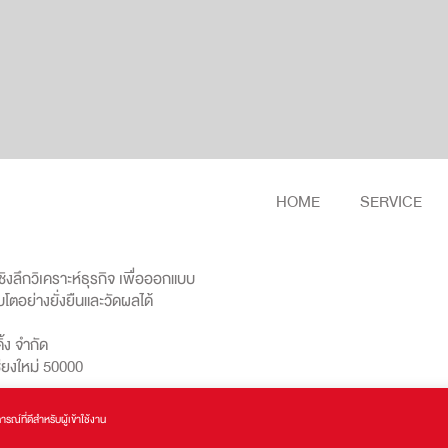
HOME
SERVICE
งลึกวิเคราะห์ธุรกิจ เพื่อออกแบบ
บโตอย่างยั่งยืนและวัดผลได้
ิ้ง จำกัด
ชียงใหม่ 50000
ณ์ที่ดีสำหรับผู้เข้าใช้งาน
 Business Consultant
| Copyrights © 2016 - 2024 All Rights Reser