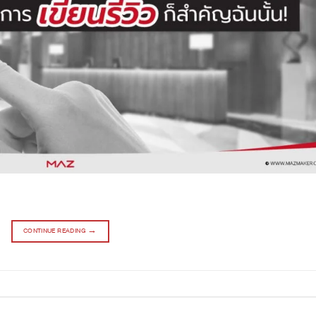
CONTINUE READING
→