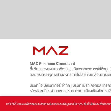
MAZ Business Consultant
ที่ปรึกษาวางแผนและพัฒนาธุรกิจการตลาด เราใช้ข้อมูลเชิ
กลยุทธ์ที่ตรงจุด ผสานดิจิทัลเทคโนโลยี ขับเคลื่อนการเติ
บริษัท ไอเมซเมกเกอร์ จำกัด | บริษัท เมธา ดิจิตอล เทรดด
59/56 หมู่ที่ 4 ตำบลหนองหอย อำเภอเมืองเชียงใหม่ จ.เ
เราใช้คุ๊กกี้ Cookie เพื่อพัฒนาประสิทธิภาพในการนำเสนอข้อมูลและเนื้อหาต่างๆในเว็บไซต์ และเพื่อประสบการ
MAZ