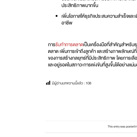
ประสิทธิภาพมากขึ้น
เพิ่มโอกาสให้ธุรกิจประสบความสำเร็จและเต
อาชีพ
การ
รับทำการตลาด
เป็นเครื่องมือที่สำคัญสำหรับธ
ตลาด เพิ่มการเข้าถึงลูกค้า และสร้างภาพลักษณ์
ของการสร้างกลยุทธ์ที่มีประสิทธิภาพ โดยการเลื
และอยู่รอดในสภาวะการแข่งขันที่สูงขึ้นได้อย่างแน่
มีผู้อ่านบทความนี้เเล้ว :
108
This entry was posted i