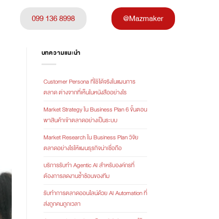
099 136 8998
@Mazmaker
บทความแนะนำ
Customer Persona ที่ใช้ได้จริงในแผนการ
ตลาด ต่างจากที่เห็นในหนังสืออย่างไร
Market Strategy ใน Business Plan 6 ขั้นตอน
พาสินค้าเข้าตลาดอย่างเป็นระบบ
Market Research ใน Business Plan วิจัย
ตลาดอย่างไรให้แผนธุรกิจน่าเชื่อถือ
บริการรับทำ Agentic AI สำหรับองค์กรที่
ต้องการลดงานซ้ำซ้อนของทีม
รับทำการตลาดออนไลน์ด้วย AI Automation ที่
ส่งถูกคนถูกเวลา