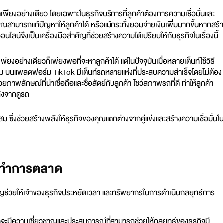
บราคาเพียงอย่างเดียว โดยเฉพาะในธุรกิจบริการที่ลูกค้าต้องการความเชื่อมั่นและ
คุณสามารถแก้ปัญหาให้ลูกค้าได้
หรือแม้กระทั่งยอมจ่ายเงินเพิ่มมากขึ้นหากสร้
นไลน์จึงเป็นเครื่องมือสำคัญที่ช่วยสร้างความได้เปรียบให้กับธุรกิจในเรื่องนี้
อย่างเดียวก็เพียงพอที่จะหาลูกค้าได้ แต่ในปัจจุบันเมื่อหลายเต็นท์ใช้วิธี
็ตาม บนแพลตฟอร์ม TikTok มีเต็นท์รถหลายแห่งที่ประสบความสำเร็จโดยไม่ต้อง
พลักษณ์ที่น่าเชื่อถือและซื่อสัตย์กับลูกค้า โชว์สภาพรถที่ดี ทำให้ลูกค้า
ลังจากดูรถ
 ซึ่งช่วยสร้างพลังให้ธุรกิจของคุณแตกต่างจากคู่แข่งและสร้างความเชื่อมั่นใ
ับทำการตลาด
ญช่วยให้เจ้าของธุรกิจประหยัดเวลา และทรัพยากรในการดำเนินกลยุทธ์การ
มักจะมีความเชี่ยวชาญและประสบการณ์ที่สามารถช่วยให้กลยุทธ์ของธุรกิจมี