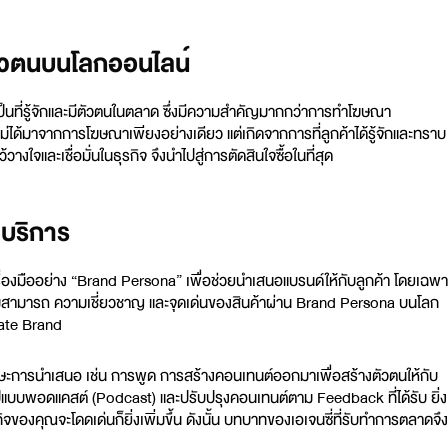
ตัวตนบนโลกออนไลน์
เป็นที่รู้จักและมีตัวตนในตลาด ซึ่งมีความสำคัญมากกว่าการทำโฆษณา
ไม่ได้มาจากการโฆษณาเพียงอย่างเดียว แต่เกิดจากการที่ลูกค้าได้รู้จักและทราบ
างใจและเชื่อมั่นในธุรกิจ จึงนำไปสู่การตัดสินใจซื้อในที่สุด
ะบริการ
เครื่องมืออย่าง “Brand Persona” เพื่อช่วยนำเสนอแบรนด์ให้กับลูกค้า โดยเฉพา
มสามารถ ความเชี่ยวชาญ และจุดเด่นของสินค้าผ่าน Brand Persona บนโลก
rate Brand
ักษะการนำเสนอ เช่น การพูด การสร้างคอนเทนต์ออกมาเพื่อสร้างตัวตนให้กับ
ในรูปแบบพอดแคสต์ (Podcast) และปรับปรุงคอนเทนต์ตาม Feedback ที่ได้รับ ยิ่ง
ิจของคุณจะโดดเด่นก็ยิ่งเพิ่มขึ้น ดังนั้น บทบาทของเอเจนซี่ที่รับทำการตลาดจึง