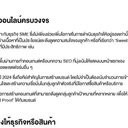
ออนไลน์ครบวงจร
ับธุรกิจ SME ซึ่งไม่เพียงช่วยเพิ่มโอกาสในการดำเนินธุรกิจให้อยู่รอดเท่านั
้างเนื้อหาที่เป็นประโยชน์และดึงดูดความสนใจของลูกค้า หรือที่เรียกว่า ‘Sweet
่มีประสิทธิภาพ เช่น
มากขึ้นผ่านการทำคอนเทนต์หรือบทความ SEO ที่มุ่งเน้นให้แสดงบนหน้าแรกของ
ือแพลตฟอร์มอื่น ๆ
ี 2024 ซึ่งถือคีย์สำคัญในการสร้างแบรนด์ โดยไม่จำเป็นต้องเน้นจำนวนการเข้
ใจและสร้างความเชื่อมั่นในกลุ่มลูกค้าตัวจริงที่มีโอกาสซื้อสินค้าหรือบริการ
สร้างคอนเทนต์ที่สามารถดึงดูดกลุ่มลูกค้าเป้าหมายที่หลากหลาย เพื่อให้
 Proof’ ให้กับแบรนด์
ห้ธุรกิจหรือสินค้า