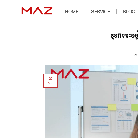
HOME
SERVICE
BLOG
ธุรกิจจะอ
POS
20
ก.ย.