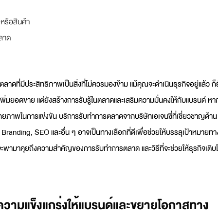
หรือสินค้า
ตลาด
ลาดที่มีประสิทธิภาพเป็นสิ่งที่ไม่ควรมองข้าม แม้คุณจะดำเนินธุรกิจอยู่แล้ว ก็
ยงเพิ่มยอดขาย แต่ยังสร้างการรับรู้ในตลาดและเสริมความมั่นคงให้กับแบรนด์ หา
ศักยภาพในการแข่งขัน บริการรับทำการตลาดจากบริษัทเอเจนซี่ที่เชี่ยวชาญด้าน
nding, SEO และอื่น ๆ อาจเป็นทางเลือกที่ดีเพื่อช่วยให้บรรลุเป้าหมายทา
ะพามาคุยถึงความสำคัญของการรับทำการตลาด และวิธีที่จะช่วยให้ธุรกิจเติบ
่มความแข็งแกร่งให้แบรนด์และขยายโอกาสทาง