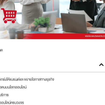
าด
งแกร่งให้แบรนด์และขยายโอกาสทางธุรกิจ
ตัวตนบนโลกออนไลน์
บริการ
ออนไลน์ครบวงจร