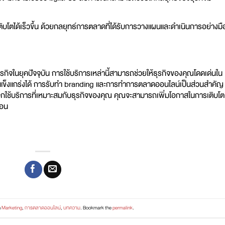
ิบโตได้เร็วขึ้น ด้วยกลยุทธ์การตลาดที่ได้รับการวางแผนและดำเนินการอย่างมื
ุรกิจในยุคปัจจุบัน การใช้บริการเหล่านี้สามารถช่วยให้ธุรกิจของคุณโดดเด่นใน
ที่แข็งแกร่งได้ การรับทำ branding และการทำการตลาดออนไลน์เป็นส่วนสำคัญ
อกใช้บริการที่เหมาะสมกับธุรกิจของคุณ คุณจะสามารถเพิ่มโอกาสในการเติบโต
นอน
n
Marketing
,
การตลาดออนไลน์
,
บทความ
. Bookmark the
permalink
.