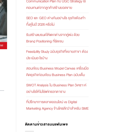
Communication Plan กับ UGC Strategy ใช้
คอนเทนต์จากลูกค้าสร้างยอดขาย
SEO และ GEO ต่างกันอย่างไร ธุรกิจต้องทำ
ทั้งคู่ในปี 2026 หรือไม่
รับสร้างแบรนด์ให้แตกต่างจากคู่แข่ง ด้วย
Brand Positioning ที่ชัดเจน
Feasibility Study ฉบับธุรกิจที่ขยายสาขา ต้อง
ประเมินอะไรบ้าง
สอนเขียน Business Model Canvas เครื่องมือ
คิดธุรกิจก่อนเขียน Business Plan ฉบับเต็ม
SWOT Analysis ใน Business Plan วิเคราะห์
อย่างไรให้ไม่ใช่แค่กรอกตาราง
ที่ปรึกษาการตลาดออนไลน์ vs Digital
Marketing Agency จ้างใครดีกว่าสำหรับ SME
ติดตามข่าวสารบนแฟนเพจ