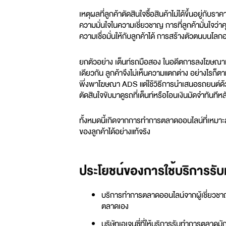
เหตุผลที่ลูกค้าตัดสินใจซื้อสินค้าไม่ได้ขึ้นอยู่กั
ความมั่นใจในความเชี่ยวชาญ การที่ลูกค้ามั่นใจว่า
ความเชื่อมั่นให้กับลูกค้าได้ การสร้างตัวตนบนโลกออ
ยกตัวอย่าง เต็นท์รถมือสอง ในอดีตการลงโฆษณาเพียง
เดียวกัน ลูกค้าจึงไม่เห็นความแตกต่าง อย่างไรก
พึ่งพาโฆษณา ADS แต่ใช้วิธีการนำเสนอรถยนต์ด้วยภา
ตัดสินใจขับมาดูรถที่เต็นท์หรือโอนเงินมัดจำทันทีห
ทั้งหมดนี้เกิดจากการทำการตลาดออนไลน์ที่เหมาะสม
ของลูกค้าได้อย่างแท้จริง
ประโยชน์ของการใช้บริการร
บริการทำการตลาดออนไลน์จากผู้เชี่ยวชา
ตลาดเอง
บริษัทเอเจนซี่ที่ให้บริการรับทำการตลาด