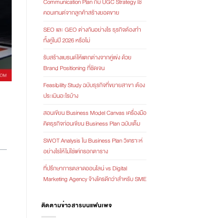
Communication Plan กับ UGC Strategy ใช้
คอนเทนต์จากลูกค้าสร้างยอดขาย
SEO และ GEO ต่างกันอย่างไร ธุรกิจต้องทำ
ทั้งคู่ในปี 2026 หรือไม่
รับสร้างแบรนด์ให้แตกต่างจากคู่แข่ง ด้วย
Brand Positioning ที่ชัดเจน
Feasibility Study ฉบับธุรกิจที่ขยายสาขา ต้อง
ประเมินอะไรบ้าง
สอนเขียน Business Model Canvas เครื่องมือ
คิดธุรกิจก่อนเขียน Business Plan ฉบับเต็ม
SWOT Analysis ใน Business Plan วิเคราะห์
อย่างไรให้ไม่ใช่แค่กรอกตาราง
ที่ปรึกษาการตลาดออนไลน์ vs Digital
Marketing Agency จ้างใครดีกว่าสำหรับ SME
ติดตามข่าวสารบนแฟนเพจ