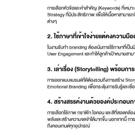
การเลือกหัวข้อและคำสำคัญ (Keywords) ที่เหมาะ
Strategy ที่มีประสิทธิภาพ เพื่อให้เนื้อหาสามา
ต่างๆ
2. ใช้ภาษาที่เข้าใจง่ายแต่คงความมื
ในงาน
รับทำ branding
ต้องเน้นการใช้ภาษาที่เป็นมิ
User Engagement และทำให้ลูกค้าเป้าหมายสามาร
3. เล่าเรื่อง (Storytelling) พร้อมก
การ
ออกแบบแบรนด์
ที่ดีต้องรวมถึงการสร้าง Story
Emotional Branding เพื่อกระตุ้นการรับรู้และเชื่
4. สร้างสรรค์งานด้วยองค์ประกอบภา
การเลือกใช้ภาพ กราฟิก ไอคอน และสีที่สอดคล้อง
พลังและสร้างความจดจำได้มากขึ้น นอกจากนี้ การจ
ถึงคอนเทนต์ทุกอุปกรณ์