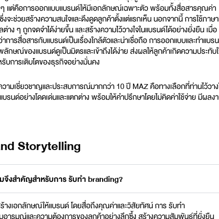
ยๆ แต่คือการ
ออกแบบแบรนด์
ให้มีเอกลักษณ์เฉพาะตัว พร้อมทั้งสื่อสารคุณค่า
 ซึ่งจะช่วยสร้างความสนใจและดึงดูดลูกค้าตั้งแต่แรกเห็น นอกจากนี้ การใช้ภาษาท
ูลต่าง ๆ ถูกจดจำได้ง่ายขึ้น และสร้างความไว้วางใจในแบรนด์ได้อย่างยั่งยืน เมื่อ
ึกว่าการสื่อสารกับแบรนด์เป็นเรื่องใกล้ตัวและน่าเชื่อถือ การออกแบบและทำแบรน
้ภาพลักษณ์ของแบรนด์ดูเป็นมิตรและเข้าถึงได้ง่าย ส่งผลให้ลูกค้าเกิดความประทับ
รับการเติบโตของธุรกิจอย่างมั่นคง
ีความเชี่ยวชาญและประสบการณ์มากกว่า 10 ปี MAZ คือทางเลือกที่ท่านไว้วาง
แบรนด์
อย่างโดดเด่นและแตกต่าง พร้อมให้คำปรึกษาโดยไม่คิดค่าใช้จ่าย มีผลง
and Storytelling
ำไมจึงสำคัญสำหรับการ รับทำ branding?
สร้างเอกลักษณ์ให้แบรนด์ โดยสื่อถึงคุณค่าและวิสัยทัศน์ การ รับทำ
ยงกับอารมณ์และความต้องการของลูกค้าอย่างลึกซึ้ง สร้างความสัมพันธ์ที่ยั่งยืน