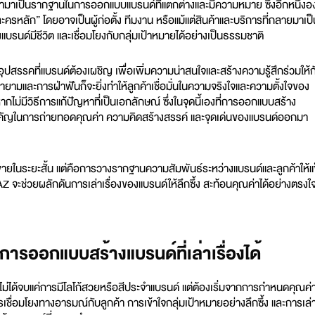
ื่อนำมาเป็นรากฐานในการ
ออกแบบแบรนด์
ที่แตกต่างและมีความหมาย ซึ่งอีกหนึ่งอ
รหลัก” โดยอาจเป็นผู้ก่อตั้ง ทีมงาน หรือแม้แต่สินค้าและบริการที่กลายมาเป็
แบรนด์มีชีวิต และเชื่อมโยงกับกลุ่มเป้าหมายได้อย่างเป็นธรรมชาติ
อุปสรรคที่แบรนด์ต้องเผชิญ เพื่อเพิ่มความน่าสนใจและสร้างความรู้สึกร่วมให้ก
ายามและการฝ่าฟันก็จะยิ่งทำให้ลูกค้าเชื่อมั่นในความจริงใจและความตั้งใจของ
กไม่มีวิธีการแก้ปัญหาที่เป็นเอกลักษณ์ ซึ่งในจุดนี้เองที่การออกแบบสร้าง
ำคัญในการถ่ายทอดคุณค่า ความคิดสร้างสรรค์ และจุดเด่นของแบรนด์ออกมา
ขายในระยะสั้น แต่คือการวางรากฐานความสัมพันธ์ระหว่างแบรนด์และลูกค้าให้แ
 จะช่วยผลักดันการเล่าเรื่องของแบรนด์ให้ลึกซึ้ง สะท้อนคุณค่าได้อย่างตรงใ
ารออกแบบสร้างแบรนด์ที่เล่าเรื่องได้
ง ไม่ได้จบแค่การมีโลโก้สวยหรือสีประจำแบรนด์ แต่ต้องเริ่มจากการกำหนดคุณค่
เชื่อมโยงทางอารมณ์กับลูกค้า การเข้าใจกลุ่มเป้าหมายอย่างลึกซึ้ง และการเล่