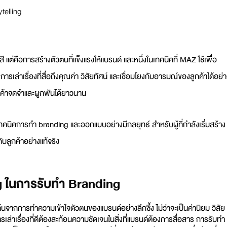
telling
นสี แต่คือการสร้างตัวตนที่แข็งแรงให้แบรนด์ และหนึ่งในเทคนิคที่ MAZ ใช้เพื่อ
ารเล่าเรื่องที่สื่อถึงคุณค่า วิสัยทัศน์ และเชื่อมโยงกับอารมณ์ของลูกค้าได้อย่
่ลูกค้าจดจำและผูกพันได้ยาวนาน
นิคการทำ branding และออกแบบอย่างมีกลยุทธ์ สำหรับผู้ที่กำลังเริ่มสร้าง
ับลูกค้าอย่างแท้จริง
g ในการรับทำ Branding
้นจากการทำความเข้าใจตัวตนของแบรนด์อย่างลึกซึ้ง ไม่ว่าจะเป็นค่านิยม วิสัย
เล่าเรื่องที่ดีต้องสะท้อนความชัดเจนในสิ่งที่แบรนด์ต้องการสื่อสาร การ
รับทำ