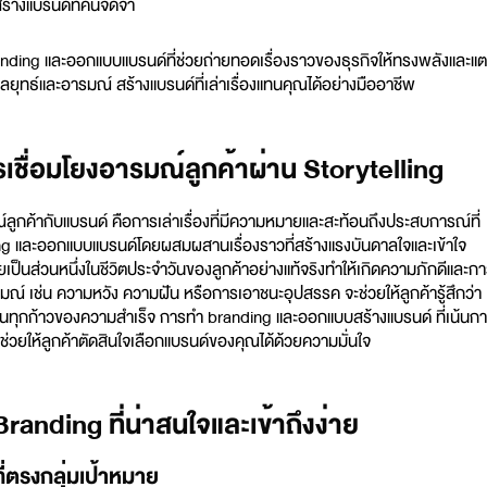
รสร้างแบรนด์ที่คนจดจำ
anding และ
ออกแบบแบรนด์
ที่ช่วยถ่ายทอดเรื่องราวของธุรกิจให้ทรงพลังและแ
ยุทธ์และอารมณ์ สร้างแบรนด์ที่เล่าเรื่องแทนคุณได้อย่างมืออาชีพ
ชื่อมโยงอารมณ์ลูกค้าผ่าน Storytelling
ลูกค้ากับแบรนด์ คือการเล่าเรื่องที่มีความหมายและสะท้อนถึงประสบการณ์ที่
ng
และ
ออกแบบแบรนด์
โดยผสมผสานเรื่องราวที่สร้างแรงบันดาลใจและเข้าใจ
ป็นส่วนหนึ่งในชีวิตประจำวันของลูกค้าอย่างแท้จริงทำให้เกิดความภักดีและก
อารมณ์ เช่น ความหวัง ความฝัน หรือการเอาชนะอุปสรรค จะช่วยให้ลูกค้ารู้สึกว่า
งในทุกก้าวของความสำเร็จ การทำ branding และออกแบบสร้างแบรนด์ ที่เน้นก
ละช่วยให้ลูกค้าตัดสินใจเลือกแบรนด์ของคุณได้ด้วยความมั่นใจ
anding ที่น่าสนใจและเข้าถึงง่าย
ที่ตรงกลุ่มเป้าหมาย