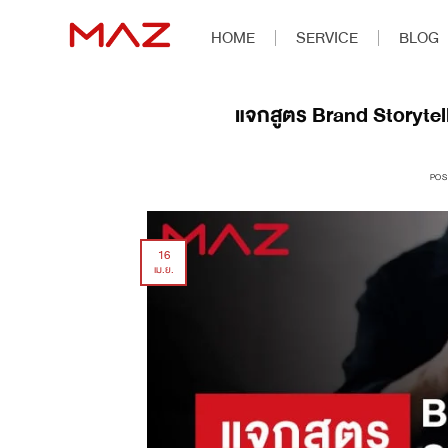
HOME
SERVICE
BLOG
แจกสูตร Brand Storytell
POS
16
เม.ย.