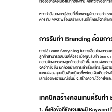
เรื่องอย่างต่อเนื่องในทุกช่องทาง คือหัวใจของกา
หากกำลังมองหาผู้ช่วยที่เชี่ยวชาญด้านการทำ br
ต่าง ทีม MAZ พร้อมสร้างแบรนด์ให้ตอบโจทย์ทั้งกล
การรับทำ Branding ด้วยการเ
การใช้ Brand Storytelling ในการเชื่อมโยงอารมณ์
ลูกค้าสามารถสัมผัสได้จริง เมื่อคุณ
รับทำ brandi
ความต้องการของลูกค้าอย่างลึกซึ้ง แบรนด์จะกลายเ
จดจำที่ยั่งยืน ยกตัวอย่างการเล่าเรื่องที่กระตุ้น
แบรนด์ของคุณเป็นพันธมิตรที่พร้อมเดินเคียงข้า
เล่าเรื่องเชิงอารมณ์เช่นนี้ จะสร้างความไว้วางใจแ
เทคนิคสร้างคอนเทนต์รับทำ Br
1. ตั้งหัวข้อที่ชัดเจนและมี Keyword 