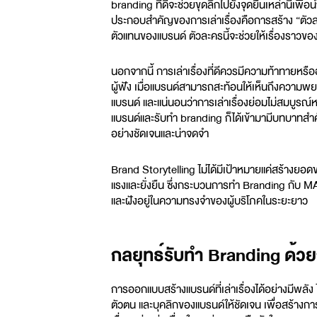
branding
ที่ดีจะช่วยขุดลึกไปยังจุดยืนเหล่านี้เพ
ประกอบสำคัญของการเล่าเรื่องคือการสร้าง “ตัวละค
ตัวแทนของแบรนด์ ตัวละครนี้จะช่วยให้เรื่องราวของ
นอกจากนี้ การเล่าเรื่องที่ดีควรมีความท้าทายหรือ
ผู้ฟัง เมื่อแบรนด์สามารถสะท้อนให้เห็นถึงความพย
แบรนด์ และแน่นอนว่าการเล่าเรื่องย่อมไม่สมบูรณ์หา
แบรนด์และ
รับทำ branding
ก็ได้เข้ามามีบทบาทส
อย่างชัดเจนและน่าจดจำ
Brand Storytelling ไม่ได้มีเป้าหมายแค่สร้างยอด
แรงและยั่งยืน ซึ่งกระบวนการทำ Branding กับ MAZ
และฝังอยู่ในความทรงจำของผู้บริโภคในระยะยาว
กลยุทธ์รับทำ Branding ด้วยก
การออกแบบสร้างแบรนด์ที่เล่าเรื่องได้อย่างมีพลั
ตัวตน และบุคลิกของแบรนด์ให้ชัดเจน เพื่อสร้างการ