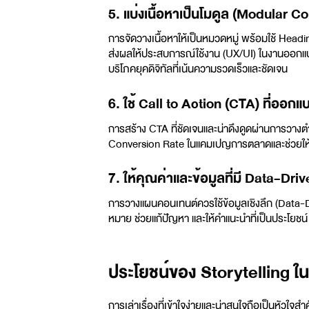
5. แบ่งเนื้อหาเป็นโมดูล (Modular Cont
การจัดวางเนื้อหาให้เป็นหมวดหมู่ พร้อมใช้ Heading
ส่งผลให้ประสบการณ์ใช้งาน (UX/UI) ในงาน
ออกแ
บริโภคยุคดิจิทัลที่เน้นความรวดเร็วและชัดเจน
6. ใช้ Call to Action (CTA) ที่ออก
การสร้าง CTA ที่ชัดเจนและน่าดึงดูดผ่านการวางตำแ
Conversion Rate ในแคมเปญการตลาดและช่วยให้ 
7. ให้คุณค่าและข้อมูลที่มี Data-Dri
การวางแผนคอนเทนต์ควรใช้ข้อมูลเชิงลึก (Data-Dr
หมาย ช่วยแก้ปัญหา และให้คำแนะนำที่เป็นประโยชน์
ประโยชน์ของ Storytelling 
การเล่าเรื่องที่เข้าใจง่ายและน่าสนใจถือเป็นหัวใจ