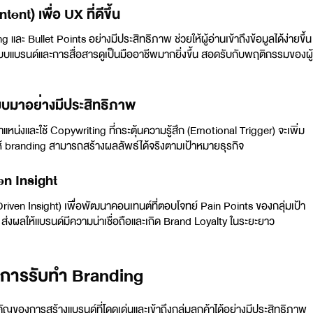
ent) เพื่อ UX ที่ดีขึ้น
 และ Bullet Points อย่างมีประสิทธิภาพ ช่วยให้ผู้อ่านเข้าถึงข้อมูลได้ง่ายขึ้น
บบแบรนด์
และการสื่อสารดูเป็นมืออาชีพมากยิ่งขึ้น สอดรับกับพฤติกรรมของผู้
แบบมาอย่างมีประสิทธิภาพ
หน่งและใช้ Copywriting ที่กระตุ้นความรู้สึก (Emotional Trigger) จะเพิ่ม
branding สามารถสร้างผลลัพธ์ได้จริงตามเป้าหมายธุรกิจ
ven Insight
iven Insight) เพื่อพัฒนาคอนเทนต์ที่ตอบโจทย์ Pain Points ของกลุ่มเป้า
 ส่งผลให้แบรนด์มีความน่าเชื่อถือและเกิด Brand Loyalty ในระยะยาว
ในการรับทำ Branding
สำคัญของการสร้างแบรนด์ที่โดดเด่นและเข้าถึงกลุ่มลูกค้าได้อย่างมีประสิทธิภาพ