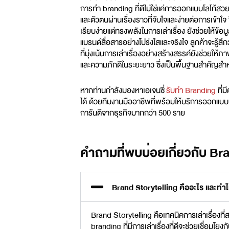
การทำ branding ที่ดีไม่ใช่แค่การออกแบบโลโก้สว
และตัวตนผ่านเรื่องราวที่จับใจและง่ายต่อการเข้าใจ
เรียบง่ายแต่ทรงพลังในการเล่าเรื่อง ยังช่วยให้ข้อม
แบรนด์สื่อสารอย่างโปร่งใสและจริงใจ ลูกค้าจะรู้ส
ที่มุ่งเน้นการเล่าเรื่องอย่างสร้างสรรค์ยังช่วยให
และความภักดีในระยะยาว ซึ่งเป็นพื้นฐานสำคัญสำห
หากท่านกำลังมองหาเอเจนซี่
รับทำ Branding
ที่ม
ได้ ด้วยทีมงานมืออาชีพที่พร้อมให้บริการ
ออกแบบ
การันตีจากธุรกิจมากกว่า 500 ราย
คำถามที่พบบ่อยเกี่ยวกับ Br
Brand Storytelling คืออะไร และท
Brand Storytelling คือเทคนิคการเล่าเรื่องที่
branding ที่มีการเล่าเรื่องที่ดีจะช่วยเชื่อมโ