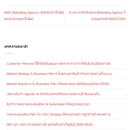
MAZ Marketing Agency บริษัทรับทำเว็บไซต์
8 บทบาทสำคัญของ Marketing Agency ที่
และรับออกแบบเว็บไซต์
ช่วยธุรกิจเติบโตในปี 2024
บทความแนะนำ
Customer Persona ที่ใช้ได้จริงในแผนการตลาด ต่างจากที่เห็นในหนังสืออย่างไร
Market Strategy ใน Business Plan 6 ขั้นตอนพาสินค้าเข้าตลาดอย่างเป็นระบบ
Market Research ใน Business Plan วิจัยตลาดอย่างไรให้แผนธุรกิจน่าเชื่อถือ
บริการรับทำ Agentic AI สำหรับองค์กรที่ต้องการลดงานซ้ำซ้อนของทีม
รับทำการตลาดออนไลน์ด้วย AI Automation ที่ส่งถูกคนถูกเวลา
Communication Plan กับ UGC Strategy ใช้คอนเทนต์จากลูกค้าสร้างยอดขาย
SEO และ GEO ต่างกันอย่างไร ธุรกิจต้องทำทั้งคู่ในปี 2026 หรือไม่