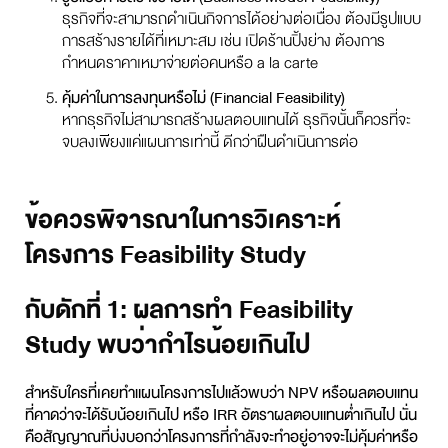
ธุรกิจที่จะสามารถดำเนินกิจการได้อย่างต่อเนื่อง ต้องมีรูปแบบ
การสร้างรายได้ที่เหมาะสม เช่น เปิดร้านปิ้งย่าง ต้องการ
กำหนดราคาเหมาจ่ายต่อคนหรือ a la carte
คุ้มค่าในการลงทุนหรือไม่ (Financial Feasibility)
หากธุรกิจไม่สามารถสร้างผลตอบแทนได้ ธุรกิจนั้นก็ควรที่จะ
จบลงเพียงแค่แผนการเท่านี้ ดีกว่าฝืนดำเนินการต่อ
ข้อควรพิจารณาในการวิเคราะห์
โครงการ Feasibility Study
กับดักที่ 1: ผลการทำ Feasibility
Study พบว่ากำไรน้อยเกินไป
สำหรับใครที่เคยทำแผนโครงการไปแล้วพบว่า NPV หรือผลตอบแทน
ที่คาดว่าจะได้รับน้อยเกินไป หรือ IRR อัตราผลตอบแทนต่ำเกินไป นั่น
คือสัญญาณที่บ่งบอกว่าโครงการที่กำลังจะทำอยู่อาจจะไม่คุ้มค่าหรือ