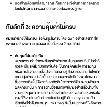
มองข้ามตัวเลขที่สามารถสะท้อนการแข่งขันทางการตลาด
โดยไม่ได้วิเคราะห์ร่วมกับการตอบสนองของคู่แข่ง
กับดักที่ 3: ความคุ้มค่าไม่ครบ
หมายถึงรายได้ไม่ครบหรือต้นทุนไม่ครบ โดยเฉพาะอย่างหลังที่ทำให้
หลายคนมักจะพลาด แบ่งออกเป็นทั้งหมด 2 แบบ ได้แก่
ต้นทุนที่นับแล้วเกิน
หมายความว่าเจ้าของต้นธุรกิจคำนวณต้นทุนเยอะเกินไปกว่าที่
ควรจะเป็น แต่สิ่งที่มักเกิดขึ้นคือ เป็นการตัดสินใจ การลงทุน
หรือการใช้จ่ายบางสิ่งไปและเกิดความรู้สึกว่าต้องนำมาใช้ให้เกิด
ความคุ้มค่าและนำสิ่งนั้นมาประกอบการตัดสินใจของโครงการ
ซึ่งอาจจะเกิดขึ้นได้จากที่เคยตัดสินใจทำการวิจัย ลงทุนพัฒนา
ผลิตภัณฑ์นั้น ๆ การลงทุนซื้อสินทรัพย์บางอย่างแล้วนำมาใช้
งานต่อให้คุ้มค่า แต่ในความเป็นจริงแล้วไม่ว่าจะลงทุนใหม่หรือไม่
ของที่ใช้จ่ายไปจะถือว่าจ่ายไปแล้วอยู่ดี นักเศรษฐศาสตร์มัก
เรียกสิ่งนี้ว่าต้นทุนจม (Sunk Cost) ดังนั้นแนวทางแก้ไขคือ
การ