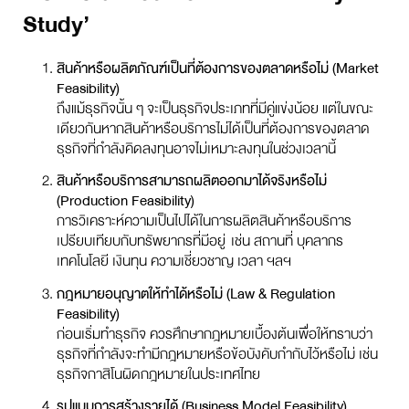
Study’
สินค้าหรือผลิตภัณฑ์เป็นที่ต้องการของตลาดหรือไม่ (Market
Feasibility)
ถึงแม้ธุรกิจนั้น ๆ จะเป็นธุรกิจประเภทที่มีคู่แข่งน้อย แต่ในขณะ
เดียวกันหากสินค้าหรือบริการไม่ได้เป็นที่ต้องการของตลาด
ธุรกิจที่กำลังคิดลงทุนอาจไม่เหมาะลงทุนในช่วงเวลานี้
สินค้าหรือบริการสามารถผลิตออกมาได้จริงหรือไม่
(Production Feasibility)
การวิเคราะห์ความเป็นไปได้ในการผลิตสินค้าหรือบริการ
เปรียบเทียบกับทรัพยากรที่มีอยู่ เช่น สถานที่ บุคลากร
เทคโนโลยี เงินทุน ความเชี่ยวชาญ เวลา ฯลฯ
กฎหมายอนุญาตให้ทำได้หรือไม่ (Law & Regulation
Feasibility)
ก่อนเริ่มทำธุรกิจ ควรศึกษากฎหมายเบื้องต้นเพื่อให้ทราบว่า
ธุรกิจที่กำลังจะทำมีกฎหมายหรือข้อบังคับกำกับไว้หรือไม่ เช่น
ธุรกิจกาสิโนผิดกฎหมายในประเทศไทย
รูปแบบการสร้างรายได้ (Business Model Feasibility)