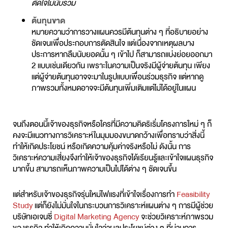
ตัดใจไม่นับรวม
ต้นทุนขาด
หมายความว่าการวางแผนควรมีต้นทุนต่าง ๆ ที่อธิบายอย่าง
ชัดเจนเพื่อประกอบการตัดสินใจ แต่เนื่องจากเหตุผลบาง
ประการหากลืมนับยอดนั้น ๆ เข้าไป ก็สามารถแบ่งย่อยออกมา
2 แบบเช่นเดียวกัน เพราะในความเป็นจริงมีผู้จ่ายต้นทุน เพียง
แต่ผู้จ่ายต้นทุนอาจจะมาในรูปแบบเพื่อนร่วมธุรกิจ แต่หากดู
ภาพรวมทั้งหมดอาจจะมีต้นทุนเพิ่มเติมแต่ไม่ได้อยู่ในแผน
จนถึงตอนนี้เจ้าของธุรกิจหรือใครที่มีความคิดริเริ่มโครงการใหม่ ๆ ก็
คงจะมีแนวทางการวิเคราะห์ในมุมมองขนาดกว้างเพื่อทราบว่าสิ่งนี้
ทำให้เกิดประโยชน์ หรือเกิดความคุ้มค่าจริงหรือไม่ ดังนั้น การ
วิเคราะห์ความเสี่ยงจึงทำให้เจ้าของธุรกิจได้เรียนรู้และเข้าใจแผนธุรกิจ
มากขึ้น สามารถเห็นภาพความเป็นไปได้ต่าง ๆ ชัดเจนขึ้น
แต่สำหรับเจ้าของธุรกิจรุ่นใหม่ไฟแรงที่เข้าใจเรื่องการทำ
Feasibility
Study
แต่ก็ยังไม่มั่นใจในกระบวนการวิเคราะห์แผนต่าง ๆ การมีผู้ช่วย
บริษัทเอเจนซี่
Digital Marketing Agency
จะช่วยวิเคราะห์ภาพรวม