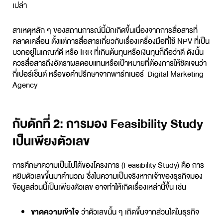
เปล่า
สาเหตุหลัก ๆ ของสถานการณ์นี้มักเกิดขึ้นเนื่องจากการสื่อสารที่
คลาดเคลื่อน ตั้งแต่การสื่อสารเกี่ยวกับเรื่องเครื่องมือที่ใช้ NPV ที่เป็น
บวกอยู่ในเกณฑ์ดี หรือ IRR ที่เกินต้นทุนหรือเงินทุนก็ถือว่าดี ดังนั้น
ควรสื่อสารถึงอัตราผลตอบแทนหรือเป้าหมายที่ต้องการให้ชัดเจนว่า
กี่เปอร์เซ็นต์ หรือขอคำปรึกษาจากพาร์ทเนอร์ Digital Marketing
Agency
กับดักที่ 2: การมอง Feasibility Study
เป็นเพียงตัวเลข
การศึกษาความเป็นไปได้ของโครงการ (
Feasibility Study
) คือ การ
หยิบตัวเลขขึ้นมาคำนวณ ซึ่งในความเป็นจริงหากเจ้าของธุรกิจมอง
ข้อมูลส่วนนี้เป็นเพียงตัวเลข อาจทำให้เกิดเรื่องเหล่านี้ขึ้น เช่น
ขาดความเข้าใจ
ว่าตัวเลขนั้น ๆ เกิดขึ้นจากส่วนใดในธุรกิจ