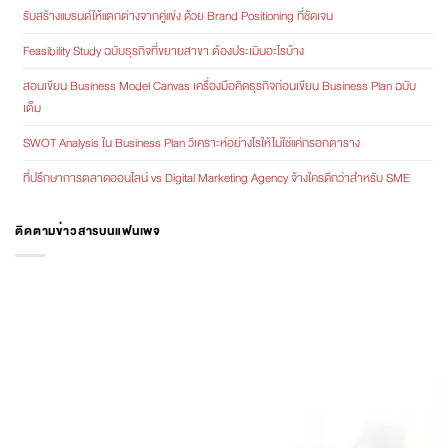
รับสร้างแบรนด์ให้แตกต่างจากคู่แข่ง ด้วย Brand Positioning ที่ชัดเจน
Feasibility Study ฉบับธุรกิจที่ขยายสาขา ต้องประเมินอะไรบ้าง
สอนเขียน Business Model Canvas เครื่องมือคิดธุรกิจก่อนเขียน Business Plan ฉบับ
เต็ม
SWOT Analysis ใน Business Plan วิเคราะห์อย่างไรให้ไม่ใช่แค่กรอกตาราง
ที่ปรึกษาการตลาดออนไลน์ vs Digital Marketing Agency จ้างใครดีกว่าสำหรับ SME
ติดตามข่าวสารบนแฟนเพจ