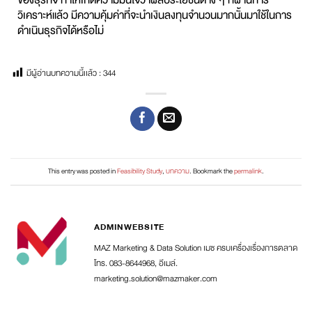
ของธุรกิจ ทำให้เกิดความมั่นใจว่าผลประโยชน์ต่าง ๆ ที่ผ่านการ
วิเคราะห์แล้ว มีความคุ้มค่าที่จะนำเงินลงทุนจำนวนมากนั้นมาใช้ในการ
ดำเนินธุรกิจได้หรือไม่
มีผู้อ่านบทความนี้เเล้ว :
344
This entry was posted in
Feasibility Study
,
บทความ
. Bookmark the
permalink
.
ADMINWEBSITE
MAZ Marketing & Data Solution เมซ ครบเครื่องเรื่องการตลาด
โทร. 083-8644968, อีเมล์.
marketing.solution@mazmaker.com