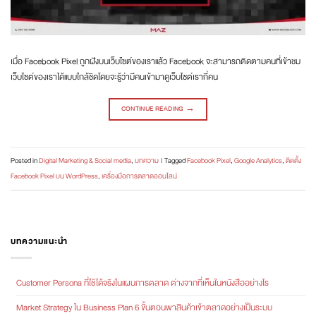
เมื่อ Facebook Pixel ถูกฝังบนเว็บไซต์ของเราแล้ว Facebook จะสามารถติดตามคนที่เข้าชม
เว็บไซต์ของเราได้แบบใกล้ชิดโดยจะรู้ว่ามีคนเข้ามาดูเว็บไซต์เรากี่คน
CONTINUE READING
→
Posted in
Digital Marketing & Social media
,
บทความ
|
Tagged
Facebook Pixel
,
Google Analytics
,
ติดตั้ง
Facebook Pixel บน WordPress
,
เครื่องมือการตลาดออนไลน์
บทความแนะนำ
Customer Persona ที่ใช้ได้จริงในแผนการตลาด ต่างจากที่เห็นในหนังสืออย่างไร
Market Strategy ใน Business Plan 6 ขั้นตอนพาสินค้าเข้าตลาดอย่างเป็นระบบ