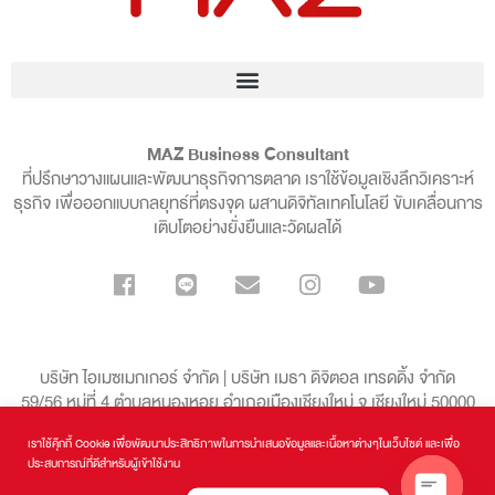
MAZ Business Consultant
ที่ปรึกษาวางแผนและพัฒนาธุรกิจการตลาด เราใช้ข้อมูลเชิงลึกวิเคราะห์
ธุรกิจ เพื่อออกแบบกลยุทธ์ที่ตรงจุด ผสานดิจิทัลเทคโนโลยี ขับเคลื่อนการ
เติบโตอย่างยั่งยืนและวัดผลได้
บริษัท ไอเมซเมกเกอร์ จำกัด | บริษัท เมธา ดิจิตอล เทรดดิ้ง จำกัด
59/56 หมู่ที่ 4 ตำบลหนองหอย อำเภอเมืองเชียงใหม่ จ.เชียงใหม่ 50000
เราใช้คุ๊กกี้ Cookie เพื่อพัฒนาประสิทธิภาพในการนำเสนอข้อมูลและเนื้อหาต่างๆในเว็บไซต์ และเพื่อ
099-136-8998
ประสบการณ์ที่ดีสำหรับผู้เข้าใช้งาน