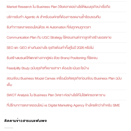
Market Research ใน Business Plan วิจัยตลาดอย่างไรให้แผนธุรกิจน่าเชื่อถือ
บริการรับทำ Agentic AI สำหรับองค์กรที่ต้องการลดงานซ้ำซ้อนของทีม
รับทำการตลาดออนไลน์ด้วย AI Automation ที่ส่งถูกคนถูกเวลา
Communication Plan กับ UGC Strategy ใช้คอนเทนต์จากลูกค้าสร้างยอดขาย
SEO และ GEO ต่างกันอย่างไร ธุรกิจต้องทำทั้งคู่ในปี 2026 หรือไม่
รับสร้างแบรนด์ให้แตกต่างจากคู่แข่ง ด้วย Brand Positioning ที่ชัดเจน
Feasibility Study ฉบับธุรกิจที่ขยายสาขา ต้องประเมินอะไรบ้าง
สอนเขียน Business Model Canvas เครื่องมือคิดธุรกิจก่อนเขียน Business Plan ฉบับ
เต็ม
SWOT Analysis ใน Business Plan วิเคราะห์อย่างไรให้ไม่ใช่แค่กรอกตาราง
ที่ปรึกษาการตลาดออนไลน์ vs Digital Marketing Agency จ้างใครดีกว่าสำหรับ SME
ติดตามข่าวสารบนแฟนเพจ