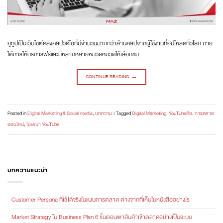
ยูทูปเป็นเว็บไซต์คลังคลิปวิดีโอที่มีจำนวนมากกว่าล้านคลิปจากผู้ใช้งานที่อัปโหลดทั่วโลก ภาย
ใต้การให้บริการฟรีและมีหลากหลายหมวดหมวดให้เลือกชม
CONTINUE READING
→
Posted in
Digital Marketing & Social media
,
บทความ
|
Tagged
Digital Marketing
,
YouTubeคือ
,
การตลาด
ออนไลน์
,
โฆษณา YouTube
บทความแนะนำ
Customer Persona ที่ใช้ได้จริงในแผนการตลาด ต่างจากที่เห็นในหนังสืออย่างไร
Market Strategy ใน Business Plan 6 ขั้นตอนพาสินค้าเข้าตลาดอย่างเป็นระบบ