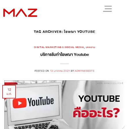
TAG ARCHIVES:
โฆษณา YOUTUBE
DIGITAL MARKETING & SOCIAL MEDIA
,
บทความ
บริการรับทำโฆษณา Youtube
POSTED ON
12 มกราคม 2021
BY
ADMINWEBSITE
12
ม.ค.