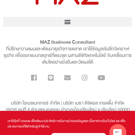
MAZ Business Consultant
ที่ปรึกษาวางแผนและพัฒนาธุรกิจการตลาด เราใช้ข้อมูลเชิงลึกวิเคราะห์
ธุรกิจ เพื่อออกแบบกลยุทธ์ที่ตรงจุด ผสานดิจิทัลเทคโนโลยี ขับเคลื่อนการ
เติบโตอย่างยั่งยืนและวัดผลได้
บริษัท ไอเมซเมกเกอร์ จำกัด | บริษัท เมธา ดิจิตอล เทรดดิ้ง จำกัด
59/56 หมู่ที่ 4 ตำบลหนองหอย อำเภอเมืองเชียงใหม่ จ.เชียงใหม่ 50000
เราใช้คุ๊กกี้ Cookie เพื่อพัฒนาประสิทธิภาพในการนำเสนอข้อมูลและเนื้อหาต่างๆในเว็บไซต์ และเพื่อ
099-136-8998
ประสบการณ์ที่ดีสำหรับผู้เข้าใช้งาน