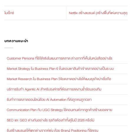
ไมเร็กซ์
Netflix สร้างแบรนด์ (สร้างพื้นที่แห่งความสุข)
บทความแนะนำ
Customer Persona ที่ใช้ได้จริงในแผนการตลาด ต่างจากที่เห็นในหนังสืออย่างไร
Market Strategy ใน Business Plan 6 ขั้นตอนพาสินค้าเข้าตลาดอย่างเป็นระบบ
Market Research ใน Business Plan วิจัยตลาดอย่างไรให้แผนธุรกิจน่าเชื่อถือ
บริการรับทำ Agentic AI สำหรับองค์กรที่ต้องการลดงานซ้ำซ้อนของทีม
รับทำการตลาดออนไลน์ด้วย AI Automation ที่ส่งถูกคนถูกเวลา
Communication Plan กับ UGC Strategy ใช้คอนเทนต์จากลูกค้าสร้างยอดขาย
SEO และ GEO ต่างกันอย่างไร ธุรกิจต้องทำทั้งคู่ในปี 2026 หรือไม่
รับสร้างแบรนด์ให้แตกต่างจากคู่แข่ง ด้วย Brand Positioning ที่ชัดเจน