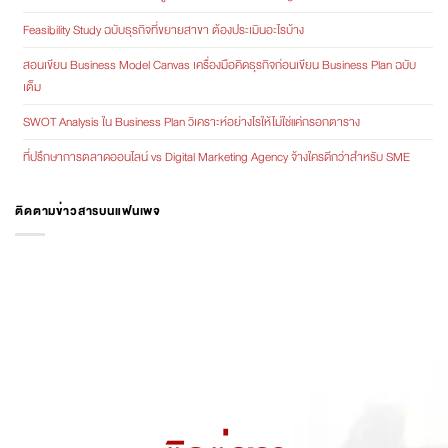
Feasibility Study ฉบับธุรกิจที่ขยายสาขา ต้องประเมินอะไรบ้าง
สอนเขียน Business Model Canvas เครื่องมือคิดธุรกิจก่อนเขียน Business Plan ฉบับ
เต็ม
SWOT Analysis ใน Business Plan วิเคราะห์อย่างไรให้ไม่ใช่แค่กรอกตาราง
ที่ปรึกษาการตลาดออนไลน์ vs Digital Marketing Agency จ้างใครดีกว่าสำหรับ SME
ติดตามข่าวสารบนแฟนเพจ