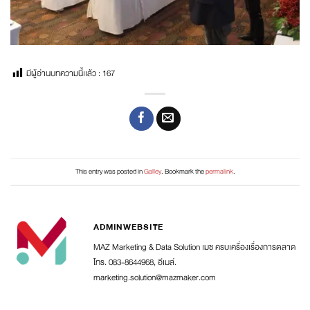
มีผู้อ่านบทความนี้เเล้ว :
167
This entry was posted in
Galley
. Bookmark the
permalink
.
ADMINWEBSITE
MAZ Marketing & Data Solution เมซ ครบเครื่องเรื่องการตลาด
โทร. 083-8644968, อีเมล์.
marketing.solution@mazmaker.com