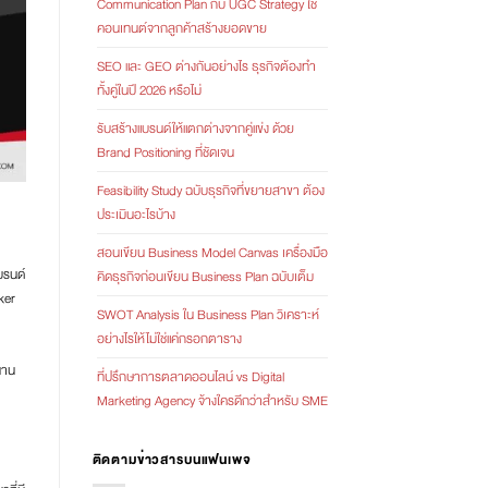
Communication Plan กับ UGC Strategy ใช้
คอนเทนต์จากลูกค้าสร้างยอดขาย
SEO และ GEO ต่างกันอย่างไร ธุรกิจต้องทำ
ทั้งคู่ในปี 2026 หรือไม่
รับสร้างแบรนด์ให้แตกต่างจากคู่แข่ง ด้วย
Brand Positioning ที่ชัดเจน
Feasibility Study ฉบับธุรกิจที่ขยายสาขา ต้อง
ประเมินอะไรบ้าง
สอนเขียน Business Model Canvas เครื่องมือ
บรนด์
คิดธุรกิจก่อนเขียน Business Plan ฉบับเต็ม
ker
SWOT Analysis ใน Business Plan วิเคราะห์
อย่างไรให้ไม่ใช่แค่กรอกตาราง
นาน
ที่ปรึกษาการตลาดออนไลน์ vs Digital
Marketing Agency จ้างใครดีกว่าสำหรับ SME
ติดตามข่าวสารบนแฟนเพจ