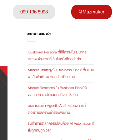
099 136 8998
@Mazmaker
บทความแนะนำ
Customer Persona ที่ใช้ได้จริงในแผนการ
ตลาด ต่างจากที่เห็นในหนังสืออย่างไร
Market Strategy ใน Business Plan 6 ขั้นตอน
พาสินค้าเข้าตลาดอย่างเป็นระบบ
Market Research ใน Business Plan วิจัย
ตลาดอย่างไรให้แผนธุรกิจน่าเชื่อถือ
บริการรับทำ Agentic AI สำหรับองค์กรที่
ต้องการลดงานซ้ำซ้อนของทีม
รับทำการตลาดออนไลน์ด้วย AI Automation ที่
ส่งถูกคนถูกเวลา