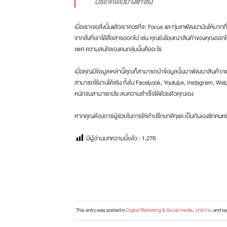
บริโภคได้อย่างแท้จริง
เมื่อเราเจอสิ่งนั้นแล้วเราควรที่จะ Focus และทุ่มเทพัฒนามันให้มากที
จากสิ่งที่เราได้สื่อสารออกไป เช่น คุณยิงโฆษณาสินค้าของคุณออกไป
เพศ ความสนใจของคนกลุ่มนั้นคืออะไร
เมื่อคุณมีข้อมูลเหล่านี้คุณก็สามารถนำข้อมูลนั้นมาพัฒนาสินค้า/
สามารถใช้งานได้จริง ทั้งใน Facebook, Youtube, Instagram, We
หนักจนสามารถประสบความสำเร็จได้ด้วยตัวคุณเอง
หากคุณต้องการผู้ช่วยในการให้คำปรึกษาดีๆและเป็นกันเองซักคนหนึ่ง
มีผู้อ่านบทความนี้เเล้ว :
1,276
This entry was posted in
Digital Marketing & Social media
,
บทความ
and t