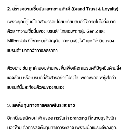
2. สร้างความเชื่อมั่นและความภักดี (Brand Trust & Loyalty)
เพราะยุคนี้ผู้บริโภคสามารถเปรียบเทียบสินค้าได้ภายในไม่กี่วินาที
ด้วย “ความเชื่อมั่นของแบรนด์” โดยเฉพาะกลุ่ม Gen Z และ
Millennials ที่ให้ความสำคัญกับ “ความจริงใจ” และ “ค่านิยมของ
แบรนด์” มากกว่าการลดราคา
ตัวอย่างเช่น ลูกค้ายอมจ่ายแพงขึ้นเพื่อเลือกแบรนด์ที่มีจุดยืนด้านสิ่ง
แวดล้อม หรือแบรนด์ที่สื่อสารอย่างโปร่งใส เพราะพวกเขารู้สึกว่า
แบรนด์นั้นสะท้อนตัวตนของตนเอง
3. ลดต้นทุนทางการตลาดในระยะยาว
อีกหนึ่งผลลัพธ์สำคัญของการ
รับทำ branding
ที่หลายธุรกิจมัก
มองข้าม คือการลดต้นทุนทางการตลาด เพราะเมื่อแบรนด์ของคุณ