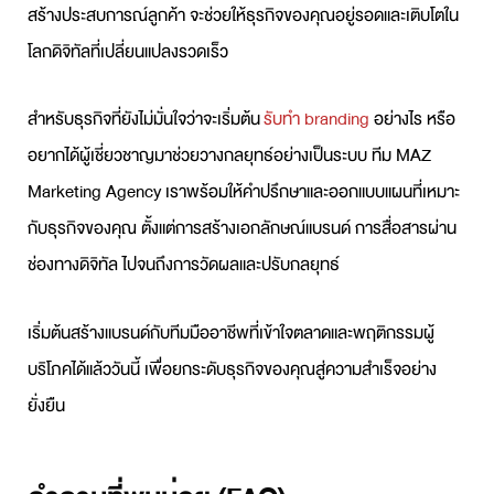
สร้างประสบการณ์ลูกค้า จะช่วยให้ธุรกิจของคุณอยู่รอดและเติบโตใน
โลกดิจิทัลที่เปลี่ยนแปลงรวดเร็ว
สำหรับธุรกิจที่ยังไม่มั่นใจว่าจะเริ่มต้น
รับทำ branding
อย่างไร หรือ
อยากได้ผู้เชี่ยวชาญมาช่วยวางกลยุทธ์อย่างเป็นระบบ ทีม MAZ
Marketing Agency เราพร้อมให้คำปรึกษาและออกแบบแผนที่เหมาะ
กับธุรกิจของคุณ ตั้งแต่การสร้างเอกลักษณ์แบรนด์ การสื่อสารผ่าน
ช่องทางดิจิทัล ไปจนถึงการวัดผลและปรับกลยุทธ์
เริ่มต้นสร้างแบรนด์กับทีมมืออาชีพที่เข้าใจตลาดและพฤติกรรมผู้
บริโภคได้แล้ววันนี้ เพื่อยกระดับธุรกิจของคุณสู่ความสำเร็จอย่าง
ยั่งยืน