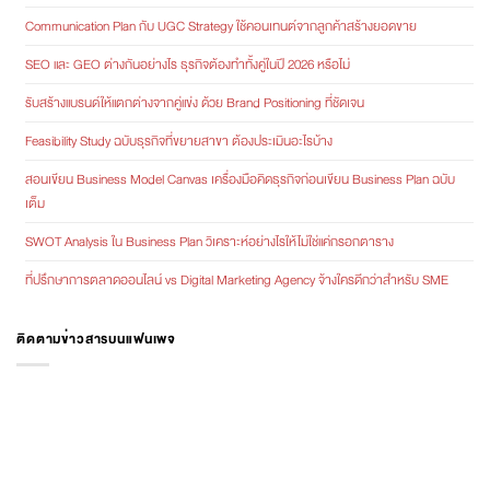
Communication Plan กับ UGC Strategy ใช้คอนเทนต์จากลูกค้าสร้างยอดขาย
SEO และ GEO ต่างกันอย่างไร ธุรกิจต้องทำทั้งคู่ในปี 2026 หรือไม่
รับสร้างแบรนด์ให้แตกต่างจากคู่แข่ง ด้วย Brand Positioning ที่ชัดเจน
Feasibility Study ฉบับธุรกิจที่ขยายสาขา ต้องประเมินอะไรบ้าง
สอนเขียน Business Model Canvas เครื่องมือคิดธุรกิจก่อนเขียน Business Plan ฉบับ
เต็ม
SWOT Analysis ใน Business Plan วิเคราะห์อย่างไรให้ไม่ใช่แค่กรอกตาราง
ที่ปรึกษาการตลาดออนไลน์ vs Digital Marketing Agency จ้างใครดีกว่าสำหรับ SME
ติดตามข่าวสารบนแฟนเพจ