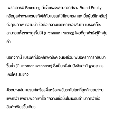
เพราะการมี
Branding
ที่แข็งแรงจะสามารถสร้าง Brand Equity
หรือมูลค่าทางเศรษฐกิจให้กับแบรนด์ได้โดยตรง เเละเมื่อผู้บริโภครับรู้
ถึงคุณภาพ ความน่าเชื่อถือ ความแตกต่างของสินค้า แบรนด์ก็จะ
สามารถตั้งราคาสูงขึ้นได้ (Premium Pricing) โดยที่ลูกค้ายังรู้สึกคุ้ม
ค่า
นอกจากนี้ แบรนด์ที่มีอัตลักษณ์ชัดเจนยังช่วยเพิ่มอัตราการกลับมา
ซื้อซ้ำ (Customer Retention) ซึ่งเป็นหนึ่งในปัจจัยสำคัญของการ
เติบโตระยะยาว
ตัวอย่างเช่น แบรนด์เครื่องดื่มหรือแฟชั่นระดับโลกที่ลูกค้ายอมจ่าย
แพงกว่า เพราะพวกเขาซื้อ “ความเชื่อมั่นในแบรนด์” มากกว่าซื้อ
สินค้าเพียงชิ้นเดียว