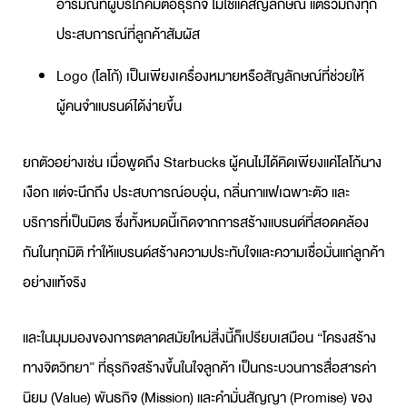
อารมณ์ที่ผู้บริโภคมีต่อธุรกิจ ไม่ใช่แค่สัญลักษณ์ แต่รวมถึงทุก
ประสบการณ์ที่ลูกค้าสัมผัส
Logo (โลโก้) เป็นเพียงเครื่องหมายหรือสัญลักษณ์ที่ช่วยให้
ผู้คนจำแบรนด์ได้ง่ายขึ้น
ยกตัวอย่างเช่น เมื่อพูดถึง Starbucks ผู้คนไม่ได้คิดเพียงแค่โลโก้นาง
เงือก แต่จะนึกถึง ประสบการณ์อบอุ่น, กลิ่นกาแฟเฉพาะตัว และ
บริการที่เป็นมิตร ซึ่งทั้งหมดนี้เกิดจากการสร้างแบรนด์ที่สอดคล้อง
กันในทุกมิติ ทำให้แบรนด์สร้างความประทับใจและความเชื่อมั่นแก่ลูกค้า
อย่างแท้จริง
และในมุมมองของการตลาดสมัยใหม่สิ่งนี้ก็เปรียบเสมือน “โครงสร้าง
ทางจิตวิทยา” ที่ธุรกิจสร้างขึ้นในใจลูกค้า เป็นกระบวนการสื่อสารค่า
นิยม (Value) พันธกิจ (Mission) และคำมั่นสัญญา (Promise) ของ