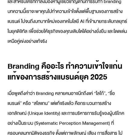
และสำหรับใครที่กำลังมองหาผู้เชี่ยวชาญด้านการ
รับทำ branding
บทความนี้เราจะพาคุณไปทำความเข้าใจตั้งแต่พื้นฐานของการสร้าง
แบรนด์ ไปจนถึงบทบาทใหม่ของเทคโนโลยี AI ที่เข้ามายกระดับกลยุทธ์
ในยุคดิจิทัล เพื่อช่วยให้ธุรกิจของคุณเติบโตได้อย่างยั่งยืน และโดดเด่น
เหนือคู่แข่งอย่างแท้จริง
Branding คืออะไร ทำความเข้าใจแก่น
แท้ของการสร้างแบรนด์ยุค 2025
เมื่อพูดถึงคำว่า
Branding
หลายคนอาจนึกถึงแค่ “โลโก้”, “ชื่อ
แบรนด์” หรือ “สโลแกน” แต่แท้จริงแล้ว คือกระบวนการสร้าง
เอกลักษณ์ (Unique Identity) และการบริหารการรับรู้ของผู้บริโภค
อย่างเป็นระบบ (Systematic Perception Management) ที่
ครอบคลุมทุกมิติของธุรกิจ ตั้งแต่ภาพลักษณ์ เสียง การสื่อสาร ไป