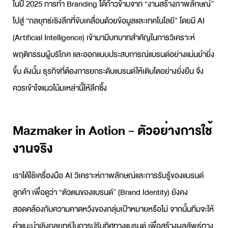
ในปี 2025 การทำ
Branding
ได้ก้าวข้ามจาก “งานสร้างภาพลักษณ์”
ไปสู่ “กลยุทธ์เชิงลึกที่ขับเคลื่อนด้วยข้อมูลและเทคโนโลยี” โดยมี AI
(Artificial Intelligence) เข้ามามีบทบาทสำคัญในการวิเคราะห์
พฤติกรรมผู้บริโภค และออกแบบประสบการณ์แบรนด์อย่างแม่นยำยิ่ง
ขึ้น ดังนั้น ธุรกิจที่ต้องการยกระดับแบรนด์ให้เติบโตอย่างยั่งยืน จึง
ควรเข้าใจแนวโน้มเหล่านี้ให้ลึกซึ้ง
Mazmaker in Action - ตัวอย่างการใช้
งานจริง
เราได้ใช้เครื่องมือ AI วิเคราะห์ภาพลักษณ์และการรับรู้ของแบรนด์
ลูกค้า เพื่อดูว่า “ตัวตนของแบรนด์” (Brand Identity) ยังคง
สอดคล้องกับความคาดหวังของกลุ่มเป้าหมายหรือไม่ จากนั้นทีมจะให้
คำแนะนำเชิงกลยุทธ์ในการปรับทิศทางแบรนด์ เพื่อสร้างผลลัพธ์ทาง