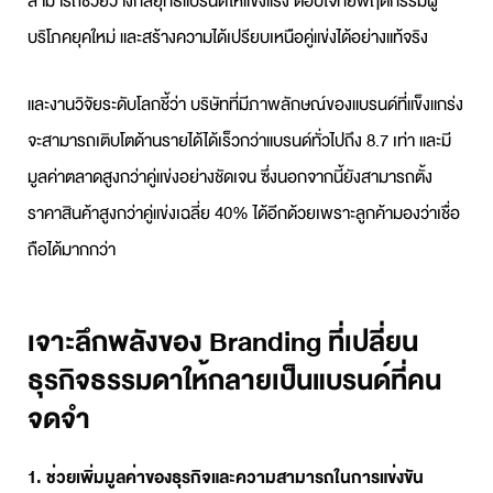
สามารถช่วยวางกลยุทธ์แบรนด์ให้แข็งแรง ตอบโจทย์พฤติกรรมผู้
บริโภคยุคใหม่ และสร้างความได้เปรียบเหนือคู่แข่งได้อย่างแท้จริง
และงานวิจัยระดับโลกชี้ว่า บริษัทที่มีภาพลักษณ์ของแบรนด์ที่แข็งแกร่ง
จะสามารถเติบโตด้านรายได้ได้เร็วกว่าแบรนด์ทั่วไปถึง 8.7 เท่า และมี
มูลค่าตลาดสูงกว่าคู่แข่งอย่างชัดเจน ซึ่งนอกจากนี้ยังสามารถตั้ง
ราคาสินค้าสูงกว่าคู่แข่งเฉลี่ย 40% ได้อีกด้วยเพราะลูกค้ามองว่าเชื่อ
ถือได้มากกว่า
เจาะลึกพลังของ Branding ที่เปลี่ยน
ธุรกิจธรรมดาให้กลายเป็นแบรนด์ที่คน
จดจำ
1. ช่วยเพิ่มมูลค่าของธุรกิจและความสามารถในการแข่งขัน