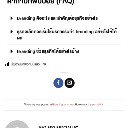
คำถามที่พบบ่อย (FAQ)
Branding คืออะไร และสำคัญต่อธุรกิจอย่างไร
ธุรกิจเล็กควรเริ่มใช้บริการรับทำ branding อย่างไรให้ได้
ผล
Branding ช่วยธุรกิจได้อย่างไรบ้าง
มีผู้อ่านบทความนี้เเล้ว :
79
This entry was posted in
Branding
,
บทความ
. Bookmark the
permalink
.
MAZ SEO SPECIALIST