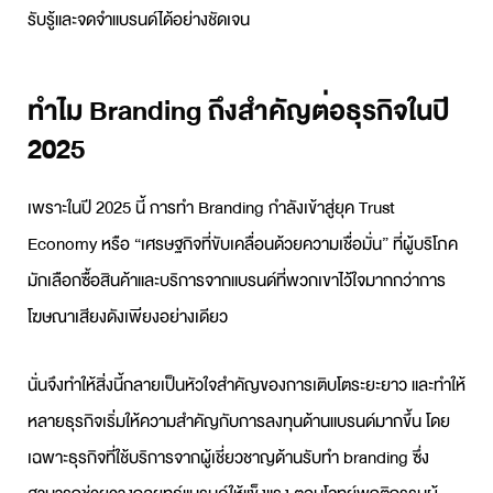
รับรู้และจดจำแบรนด์ได้อย่างชัดเจน
ทำไม Branding ถึงสำคัญต่อธุรกิจในปี
2025
เพราะในปี 2025 นี้ การทำ
Branding
กำลังเข้าสู่ยุค Trust
Economy หรือ “เศรษฐกิจที่ขับเคลื่อนด้วยความเชื่อมั่น” ที่ผู้บริโภค
มักเลือกซื้อสินค้าและบริการจากแบรนด์ที่พวกเขาไว้ใจมากกว่าการ
โฆษณาเสียงดังเพียงอย่างเดียว
นั่นจึงทำให้สิ่งนี้กลายเป็นหัวใจสำคัญของการเติบโตระยะยาว และทำให้
หลายธุรกิจเริ่มให้ความสำคัญกับการลงทุนด้านแบรนด์มากขึ้น โดย
เฉพาะธุรกิจที่ใช้บริการจากผู้เชี่ยวชาญด้าน
รับทำ branding
ซึ่ง