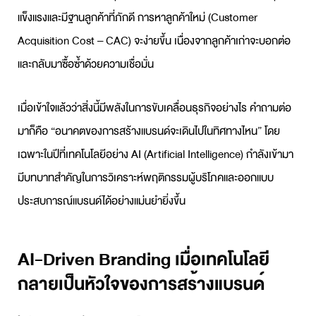
แข็งแรงและมีฐานลูกค้าที่ภักดี การหาลูกค้าใหม่ (Customer
Acquisition Cost – CAC) จะง่ายขึ้น เนื่องจากลูกค้าเก่าจะบอกต่อ
และกลับมาซื้อซ้ำด้วยความเชื่อมั่น
เมื่อเข้าใจแล้วว่าสิ่งนี้มีพลังในการขับเคลื่อนธุรกิจอย่างไร คำถามต่อ
มาก็คือ “อนาคตของการสร้างแบรนด์จะเดินไปในทิศทางไหน” โดย
เฉพาะในปีที่เทคโนโลยีอย่าง AI (Artificial Intelligence) กำลังเข้ามา
มีบทบาทสำคัญในการวิเคราะห์พฤติกรรมผู้บริโภคและออกแบบ
ประสบการณ์แบรนด์ได้อย่างแม่นยำยิ่งขึ้น
AI-Driven Branding เมื่อเทคโนโลยี
กลายเป็นหัวใจของการสร้างแบรนด์