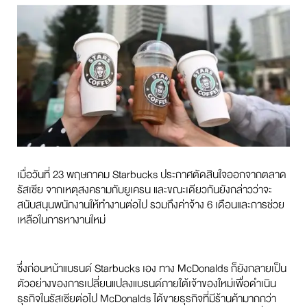
เมื่อวันที่ 23 พฤษภาคม Starbucks ประกาศตัดสินใจออกจากตลาด
รัสเซีย จากเหตุสงครามกับยูเครน และขณะเดียวกันยังกล่าวว่าจะ
สนับสนุนพนักงานให้ทํางานต่อไป รวมถึงค่าจ้าง 6 เดือนและการช่วย
เหลือในการหางานใหม่
ซึ่งก่อนหน้าแบรนด์ Starbucks เอง ทาง McDonalds ก็ยังกลายเป็น
ตัวอย่างของการเปลี่ยนแปลงแบรนด์ภายใต้เจ้าของใหม่เพื่อดําเนิน
ธุรกิจในรัสเซียต่อไป McDonalds ได้ขายธุรกิจที่มีร้านค้ามากกว่า