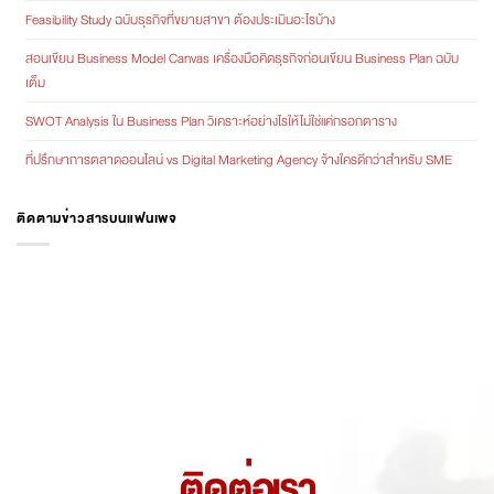
Feasibility Study ฉบับธุรกิจที่ขยายสาขา ต้องประเมินอะไรบ้าง
สอนเขียน Business Model Canvas เครื่องมือคิดธุรกิจก่อนเขียน Business Plan ฉบับ
เต็ม
SWOT Analysis ใน Business Plan วิเคราะห์อย่างไรให้ไม่ใช่แค่กรอกตาราง
ที่ปรึกษาการตลาดออนไลน์ vs Digital Marketing Agency จ้างใครดีกว่าสำหรับ SME
ติดตามข่าวสารบนแฟนเพจ
ติดต่อเรา