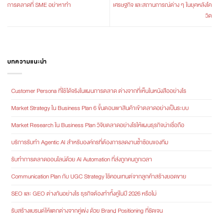
การตลาดที่ SME อย่าหาทำ
เศรษฐกิจ และสถานการณ์ต่าง ๆ ในยุคหลังโค
วิด
บทความแนะนำ
Customer Persona ที่ใช้ได้จริงในแผนการตลาด ต่างจากที่เห็นในหนังสืออย่างไร
Market Strategy ใน Business Plan 6 ขั้นตอนพาสินค้าเข้าตลาดอย่างเป็นระบบ
Market Research ใน Business Plan วิจัยตลาดอย่างไรให้แผนธุรกิจน่าเชื่อถือ
บริการรับทำ Agentic AI สำหรับองค์กรที่ต้องการลดงานซ้ำซ้อนของทีม
รับทำการตลาดออนไลน์ด้วย AI Automation ที่ส่งถูกคนถูกเวลา
Communication Plan กับ UGC Strategy ใช้คอนเทนต์จากลูกค้าสร้างยอดขาย
SEO และ GEO ต่างกันอย่างไร ธุรกิจต้องทำทั้งคู่ในปี 2026 หรือไม่
รับสร้างแบรนด์ให้แตกต่างจากคู่แข่ง ด้วย Brand Positioning ที่ชัดเจน