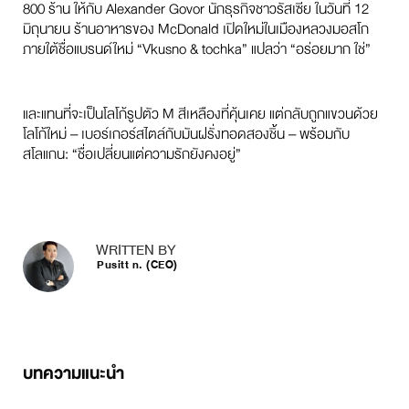
800 ร้าน ให้กับ Alexander Govor นักธุรกิจชาวรัสเซีย ในวันที่ 12
มิถุนายน ร้านอาหารของ McDonald เปิดใหม่ในเมืองหลวงมอสโก
ภายใต้ชื่อแบรนด์ใหม่ “Vkusno & tochka” แปลว่า “อร่อยมาก ใช่”
และแทนที่จะเป็นโลโก้รูปตัว M สีเหลืองที่คุ้นเคย แต่กลับถูกแขวนด้วย
โลโก้ใหม่ – เบอร์เกอร์สไตล์กับมันฝรั่งทอดสองชิ้น – พร้อมกับ
สโลแกน: “ชื่อเปลี่ยนแต่ความรักยังคงอยู่”
WRITTEN BY
Pusitt n. (CEO)
บทความแนะนำ