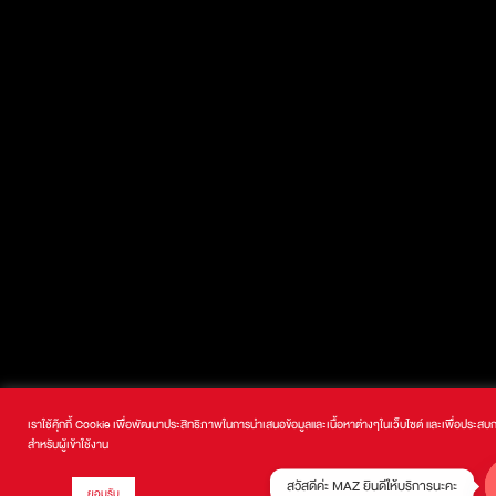
เราใช้คุ๊กกี้ Cookie เพื่อพัฒนาประสิทธิภาพในการนำเสนอข้อมูลและเนื้อหาต่างๆในเว็บไซต์ และเพื่อประสบกา
สำหรับผู้เข้าใช้งาน
สวัสดีค่ะ MAZ ยินดีให้บริการนะคะ
ยอมรับ