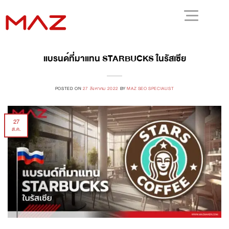
แบรนด์ที่มาแทน STARBUCKS ในรัสเซีย
POSTED ON
27 สิงหาคม 2022
BY
MAZ SEO SPECIALIST
27
ส.ค.