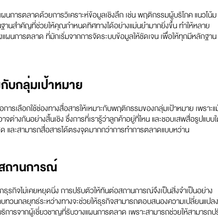
างแผนการตลาดด้วยการวิเคราะห์ข้อมูลเชิงลึก เช่น พฤติกรรมผู้บริโภค แนวโน้ม
ื้นฐานสำคัญที่ช่วยให้คุณกำหนดทิศทางได้อย่างแม่นยำมากยิ่งขึ้น ทำให้หลาย
งแผนการตลาด ที่มักเริ่มจากการจัดระบบข้อมูลให้ชัดเจน เพื่อให้ทุกมีหลักฐาน
งกับกลุ่มเป้าหมาย
อการเลือกใช้ช่องทางสื่อสารให้เหมาะกับพฤติกรรมของกลุ่มเป้าหมาย เพราะแม
จต่างกันอย่างสิ้นเชิง ซึ่งการที่เรารู้ว่าลูกค้าอยู่ที่ไหน และชอบเสพสื่อรูปแบบ
สุด และสามารถสื่อสารได้ตรงจุดมากกว่าการทำการตลาดแบบหว่าน
ามสถานการณ์
กธุรกิจไม่เคยหยุดนิ่ง การปรับตัวให้ทันต่อสถานการณ์จึงเป็นสิ่งจำเป็นอย่าง
ีจุดทบทวนกลยุทธ์ระหว่างทางจะช่วยให้ธุรกิจสามารถตอบสนองความเปลี่ยนแปล
กใช้บริการจากผู้เชี่ยวชาญที่รับวางแผนการตลาด เพราะสามารถช่วยให้สามารถป