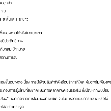
รมลูกค้า
ดเจน
งระยะสั้นและระยะยาว
พิ่มยอดขายได้จริงในระยะยาว
่างมีประสิทธิภาพ
งกับกลุ่มเป้าหมาย
ามสถานการณ์
แรงขึ้นอย่างต่อเนื่อง การมีเพียงสินค้าที่ดีหรือบริการที่โดดเด่นอาจไม่เพียงพ
ประกอบการรุ่นใหม่ที่ยังขาดแผนการตลาดที่ชัดเจนรองรับ ซึ่งปัญหาที่พบบ่อย
ำเสมอ” ที่มักเกิดจากการไม่มีแนวทางที่ชัดเจนในการวางแผนการตลาดหรือไม่
ยได้อย่างตรงจุด