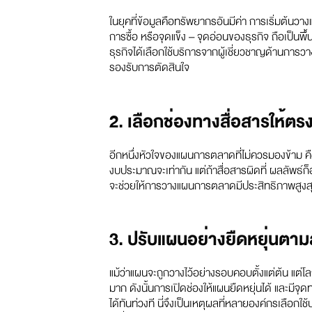
ในยุคที่ข้อมูลคือทรัพยากรอันมีค่า การเริ่มต้นว
การซื้อ หรือจุดแข็ง – จุดอ่อนของธุรกิจ ถือเป็นพ
ธุรกิจได้เลือกใช้บริการจากผู้เชี่ยวชาญด้านการวา
รองรับการตัดสินใจ
2. เลือกช่องทางสื่อสารให้ตร
อีกหนึ่งหัวใจของแผนการตลาดที่ไม่ควรมองข้าม คื
งบประมาณจะเท่ากัน แต่ถ้าสื่อสารผิดที่ ผลลัพธ์ก็อา
จะช่วยให้การวางแผนการตลาดมีประสิทธิภาพสูง
3. ปรับแผนอย่างยืดหยุ่นต
แม้ว่าแผนจะถูกวางไว้อย่างรอบคอบตั้งแต่ต้น แต่โล
มาก ดังนั้นการเปิดช่องให้แผนยืดหยุ่นได้ และม
ได้ทันท่วงที นี่จึงเป็นเหตุผลที่หลายองค์กรเลือ