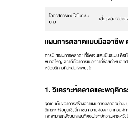
โอกาสการเติบโตในระยะ
เสี่ยงต่อการสะ
ยาว
แผนการตลาดแบบมืออาชีพ ต้อ
การมี “แผนการตลาด” ที่ชัดเจนและเป็นระบบ คือหัว
ขนาดใหญ่ ต่างก็ต้องการแนวทางที่ช่วยกำหนดทิศทา
หรือบริการที่น่าสนใจเพียงใด
1. วิเคราะห์ตลาดและพฤติกร
จุดเริ่มต้นของการสร้างวางแผนการตลาดอย่างมีป
วิเคราะห์ข้อมูลเชิงลึก เช่น ความต้องการ เทรนด์
และสามารถพัฒนาแผนที่ตอบโจทย์ความคาดหวังได