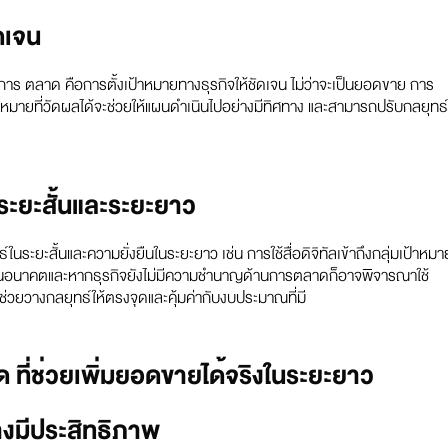
ัดเจน
การ ตลาด คือการตั้งเป้าหมายทางธุรกิจให้ชัดเจน ไม่ว่าจะเป็นยอดขาย การ
าหมายที่วัดผลได้จะช่วยให้แผนดำเนินไปอย่างมีทิศทาง และสามารถปรับกลยุทธ์
งระยะสั้นและระยะยาว
นระยะสั้นและความยั่งยืนในระยะยาว เช่น การใช้สื่อดิจิทัลเข้าถึงกลุ่มเป้าหมา
ดจำในอนาคตและหากธุรกิจยังไม่มีความชำนาญด้านการตลาดก็อาจพิจารณาใช้
ช่วยวางกลยุทธ์ให้ตรงจุดและคุ้มค่ากับงบประมาณที่มี
ที่ช่วยเพิ่มยอดขายได้จริงในระยะยาว
่างมีประสิทธิภาพ