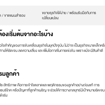
ขยายธุรกิจได้ง่าย / พร้อมรับมือกับการ
ดุด / ขาดแผนสำรอง
เปลี่ยนแปลง
งเริ่มต้นจากอะไรบ้าง
ใจสำคัญของการขับเคลื่อนธุรกิจในยุคปัจจุบัน ไม่ว่าจะเป็นธุรกิจขนาดเล็กหรื
งให้ชัดเจน ลดความเสี่ยง และเพิ่มโอกาสในการแข่งขัน เพราะแม้จะมีสินค้าดี
รมลูกค้า
ระสิทธิภาพ คือการเข้าใจตลาดและพฤติกรรมของลูกค้าอย่างถ่องแท้ การ
การบริโภค หรือปัญหาที่ลูกค้าเผชิญ จะช่วยให้การวางกลยุทธ์มีเป้าหมายชัดเจน
้จริง