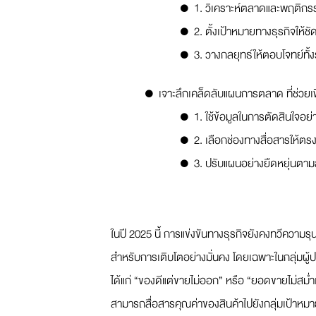
1. วิเคราะห์ตลาดและพฤติกร
2. ตั้งเป้าหมายทางธุรกิจให้ชั
3. วางกลยุทธ์ให้ตอบโจทย์ทั้
เจาะลึกเคล็ดลับแผนการตลาด ที่ช่วยเ
1. ใช้ข้อมูลในการตัดสินใจอย
2. เลือกช่องทางสื่อสารให้ตร
3. ปรับแผนอย่างยืดหยุ่นต
ในปี 2025 นี้ การแข่งขันทางธุรกิจยังคงทวีความรุน
สำหรับการเติบโตอย่างมั่นคง โดยเฉพาะในกลุ่มผู้
ได้แก่ “ของดีแต่ขายไม่ออก” หรือ “ยอดขายไม่สม่
สามารถสื่อสารคุณค่าของสินค้าไปยังกลุ่มเป้าหมา