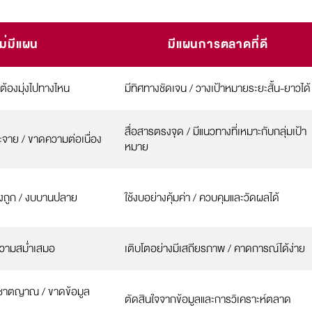
ไม่มีแผน
มีแผนการตลาดที่ดี
ว่าต้องมุ่งไปทางไหน
มีทิศทางชัดเจน / วางเป้าหมายระยะสั้น-ยาวได้
สื่อสารตรงจุด / มีแนวทางที่เหมาะกับกลุ่มเป้า
ะจาย / ขาดความต่อเนื่อง
หมาย
งถูก / งบบานปลาย
ใช้งบอย่างคุ้มค่า / ควบคุมและวัดผลได้
ความสม่ำเสมอ
เติบโตอย่างมีเสถียรภาพ / คาดการณ์ได้ง่าย
ชาตญาณ / ขาดข้อมูล
ตัดสินใจจากข้อมูลและการวิเคราะห์ตลาด