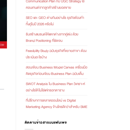
Communication Plan กับ UGC Strategy ใช้
คอนเทนต์จากลูกค้าสร้างยอดขาย
SEO และ GEO ต่างกันอย่างไร ธุรกิจต้องทำ
ทั้งคู่ในปี 2026 หรือไม่
รับสร้างแบรนด์ให้แตกต่างจากคู่แข่ง ด้วย
Brand Positioning ที่ชัดเจน
Feasibility Study ฉบับธุรกิจที่ขยายสาขา ต้อง
ประเมินอะไรบ้าง
สอนเขียน Business Model Canvas เครื่องมือ
คิดธุรกิจก่อนเขียน Business Plan ฉบับเต็ม
SWOT Analysis ใน Business Plan วิเคราะห์
อย่างไรให้ไม่ใช่แค่กรอกตาราง
ที่ปรึกษาการตลาดออนไลน์ vs Digital
Marketing Agency จ้างใครดีกว่าสำหรับ SME
ติดตามข่าวสารบนแฟนเพจ