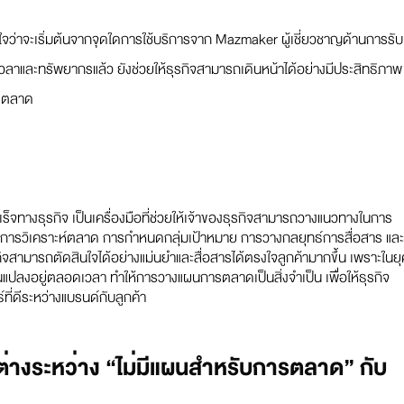
ั่นใจว่าจะเริ่มต้นจากจุดใดการใช้บริการจาก Mazmaker ผู้เชี่ยวชาญด้านการรับ
ละทรัพยากรแล้ว ยังช่วยให้ธุรกิจสามารถเดินหน้าได้อย่างมีประสิทธิภาพ
ารตลาด
จทางธุรกิจ เป็นเครื่องมือที่ช่วยให้เจ้าของธุรกิจสามารถวางแนวทางในการ
ารวิเคราะห์ตลาด การกำหนดกลุ่มเป้าหมาย การวางกลยุทธ์การสื่อสาร และ
ิจสามารถตัดสินใจได้อย่างแม่นยำและสื่อสารได้ตรงใจลูกค้ามากขึ้น เพราะในยุ
ยนแปลงอยู่ตลอดเวลา ทำให้การวางแผนการตลาดเป็นสิ่งจำเป็น เพื่อให้ธุรกิจ
ี่ดีระหว่างแบรนด์กับลูกค้า
างระหว่าง “ไม่มีแผนสำหรับการตลาด” กับ