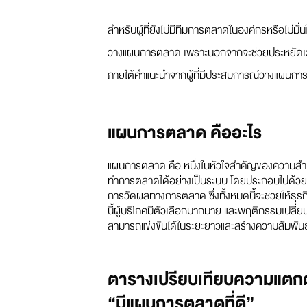
สำหรับผู้ที่ยังไม่มีทีมการตลาดในองค์กรหรือไม่ม
วางแผนการตลาด เพราะนอกจากจะช่วยประหยัดเวลาแ
ภายใต้คำแนะนำจากผู้ที่มีประสบการณ์วางแผนก
แผนการตลาด คืออะไร
แผนการตลาด คือ หนึ่งในหัวใจสำคัญของความสำเร็
ทำการตลาดได้อย่างเป็นระบบ โดยประกอบไปด้วยก
การวัดผลทางการตลาด ซึ่งทั้งหมดนี้จะช่วยให้ธุรก
นี้ผู้บริโภคมีตัวเลือกมากมาย และพฤติกรรมเปลี่
สามารถแข่งขันได้ในระยะยาวและสร้างความสัมพันธ์ท
ตารางเปรียบเทียบความแตกต่
“มีแผนการตลาดที่ดี”