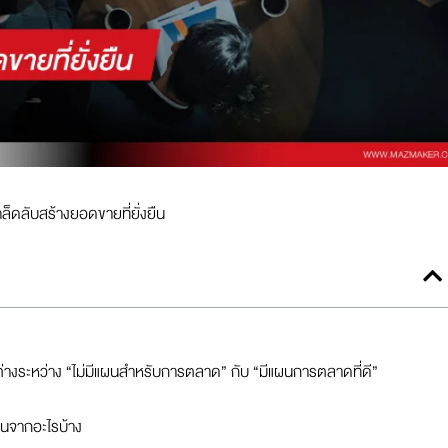
็ดลับสร้างยอดขายที่ยั่งยืน
างระหว่าง “ไม่มีแผนสำหรับการตลาด” กับ “มีแผนการตลาดที่ดี”
้นจากอะไรบ้าง