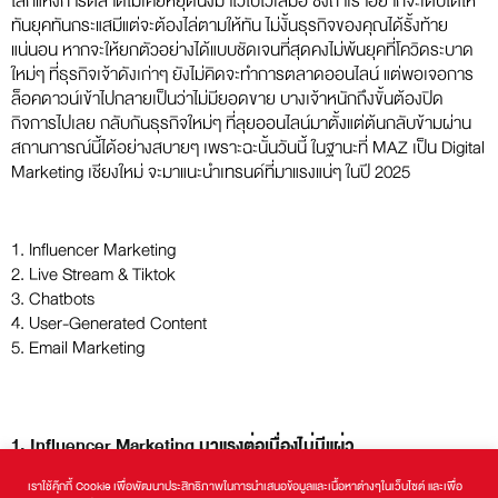
โลกแห่งการตลาดไม่เคยหยุดนิ่งมาไวไปไวเสมอ ซึ่งถ้าเราอยากจะเติบโตให้
ทันยุคทันกระแสมีแต่จะต้องไล่ตามให้ทัน ไม่งั้นธุรกิจของคุณได้รั้งท้าย
แน่นอน หากจะให้ยกตัวอย่างได้แบบชัดเจนที่สุดคงไม่พ้นยุคที่โควิดระบาด
ใหม่ๆ ที่ธุรกิจเจ้าดังเก่าๆ ยังไม่คิดจะทำการตลาดออนไลน์ แต่พอเจอการ
ล็อคดาวน์เข้าไปกลายเป็นว่าไม่มียอดขาย บางเจ้าหนักถึงขั้นต้องปิด
กิจการไปเลย กลับกันธุรกิจใหม่ๆ ที่ลุยออนไลน์มาตั้งแต่ต้นกลับข้ามผ่าน
สถานการณ์นี้ได้อย่างสบายๆ เพราะฉะนั้นวันนี้ ในฐานะที่ MAZ เป็น Digital
Marketing เชียงใหม่ จะมาแนะนำเทรนด์ที่มาแรงแน่ๆ ในปี 2025
1. Influencer Marketing
2. Live Stream & Tiktok
3. Chatbots
4. User-Generated Content
5. Email Marketing
1. Influencer Marketing มาแรงต่อเนื่องไม่มีแผ่ว
แม้จะดำเนินมาถึงปี 2023 แล้ว แต่การตลาดโดยใช้ Influencer ก็ยังคงเป็น
เราใช้คุ๊กกี้ Cookie เพื่อพัฒนาประสิทธิภาพในการนำเสนอข้อมูลและเนื้อหาต่างๆในเว็บไซต์ และเพื่อ