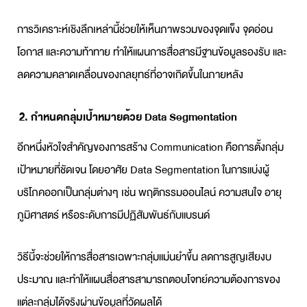
การวิเคราะห์เชิงลึกเหล่านี้ช่วยให้เห็นภาพรวมของจุดแข็ง จุดอ่อน
โอกาส และความท้าทาย ทำให้
แผนการสื่อสาร
มีฐานข้อมูลรองรับ และ
ลดความคลาดเคลื่อนของกลยุทธ์ที่อาจเกิดขึ้นในภายหลัง
2. กำหนดกลุ่มเป้าหมายด้วย Data Segmentation
อีกหนึ่งหัวใจสำคัญของการสร้าง Communication คือการตั้งกลุ่ม
เป้าหมายที่ชัดเจน โดยอาศัย Data Segmentation ในการแบ่งผู้
บริโภคออกเป็นกลุ่มต่างๆ เช่น พฤติกรรมออนไลน์ ความสนใจ อายุ
ภูมิศาสตร์ หรือระดับการมีปฏิสัมพันธ์กับแบรนด์
วิธีนี้จะช่วยให้การสื่อสารเฉพาะกลุ่มแม่นยำขึ้น ลดการสูญเสียงบ
ประมาณ และทำให้แผนสื่อสารสามารถตอบโจทย์ความต้องการของ
แต่ละกลุ่มได้จริงผ่านข้อมูลที่วัดผลได้