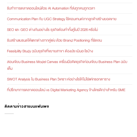
รับทำการตลาดออนไลน์ด้วย AI Automation ที่ส่งถูกคนถูกเวลา
Communication Plan กับ UGC Strategy ใช้คอนเทนต์จากลูกค้าสร้างยอดขาย
SEO และ GEO ต่างกันอย่างไร ธุรกิจต้องทำทั้งคู่ในปี 2026 หรือไม่
รับสร้างแบรนด์ให้แตกต่างจากคู่แข่ง ด้วย Brand Positioning ที่ชัดเจน
Feasibility Study ฉบับธุรกิจที่ขยายสาขา ต้องประเมินอะไรบ้าง
สอนเขียน Business Model Canvas เครื่องมือคิดธุรกิจก่อนเขียน Business Plan ฉบับ
เต็ม
SWOT Analysis ใน Business Plan วิเคราะห์อย่างไรให้ไม่ใช่แค่กรอกตาราง
ที่ปรึกษาการตลาดออนไลน์ vs Digital Marketing Agency จ้างใครดีกว่าสำหรับ SME
ติดตามข่าวสารบนแฟนเพจ