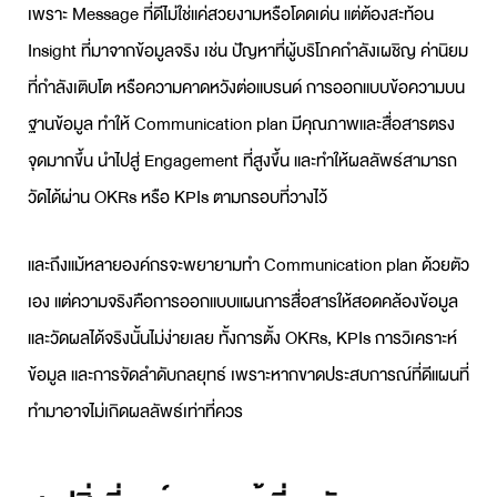
เพราะ Message ที่ดีไม่ใช่แค่สวยงามหรือโดดเด่น แต่ต้องสะท้อน
Insight ที่มาจากข้อมูลจริง เช่น ปัญหาที่ผู้บริโภคกำลังเผชิญ ค่านิยม
ที่กำลังเติบโต หรือความคาดหวังต่อแบรนด์ การออกแบบข้อความบน
ฐานข้อมูล ทำให้
Communication plan
มีคุณภาพและสื่อสารตรง
จุดมากขึ้น นำไปสู่ Engagement ที่สูงขึ้น และทำให้ผลลัพธ์สามารถ
วัดได้ผ่าน OKRs หรือ KPIs ตามกรอบที่วางไว้
และถึงแม้หลายองค์กรจะพยายามทำ
Communication plan
ด้วยตัว
เอง แต่ความจริงคือการออกแบบ
แผนการสื่อสาร
ให้สอดคล้องข้อมูล
และวัดผลได้จริงนั้นไม่ง่ายเลย ทั้งการตั้ง OKRs, KPIs การวิเคราะห์
ข้อมูล และการจัดลำดับกลยุทธ์ เพราะหากขาดประสบการณ์ที่ดีแผนที่
ทำมาอาจไม่เกิดผลลัพธ์เท่าที่ควร