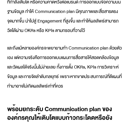
ที่กำลังเติบโต หรือความคาดหวังต่อแบรนด์ การออกแบบข้อความบน
ฐานข้อมูล ทำให้
Communication plan
มีคุณภาพและสื่อสารตรง
จุดมากขึ้น นำไปสู่ Engagement ที่สูงขึ้น และทำให้ผลลัพธ์สามารถ
วัดได้ผ่าน OKRs หรือ KPIs ตามกรอบที่วางไว้
และถึงแม้หลายองค์กรจะพยายามทำ
Communication plan
ด้วยตัว
เอง แต่ความจริงคือการออกแบบ
แผนการสื่อสาร
ให้สอดคล้องข้อมูล
และวัดผลได้จริงนั้นไม่ง่ายเลย ทั้งการตั้ง OKRs, KPIs การวิเคราะห์
ข้อมูล และการจัดลำดับกลยุทธ์ เพราะหากขาดประสบการณ์ที่ดีแผนที่
ทำมาอาจไม่เกิดผลลัพธ์เท่าที่ควร
พร้อมยกระดับ Communication plan ของ
องค์กรคุณให้เติบโตแบบก้าวกระโดดหรือยัง