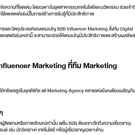
อความที่โดดเด่น โดยเฉพาะในอุตสาหกรรมเทคโนโลยีและนวัตกรรม ช่วยเข้าถ
ใช้แพลตฟอร์มนี้ในการสร้างการรับรู้ที่มีประสิทธิภาพ
ป้าหมายและวัตถุประสงค์ของแคมเปญ B2B Influencer Marketing ซึ่งทีม
Digital
ช้แพลตฟอร์มเหล่านี้ จะสามารถช่วยให้แคมเปญมีประสิทธิภาพและสร้างผลลัพธ์ท
luencer Marketing ที่ทีม Marketing
ีอิทธิพลสูงในยุคดิจิทัล แต่
Marketing Agency
หลายแห่งยังคงต้องเผชิญกั
 ๆ
้ติดตามหรือภาพลักษณ์เท่านั้น แต่ใน B2B ต้องเจาะลึกถึงความเชี่ยวชาญ
์ เช่น นักวิเคราะห์ เทคโนโลยี หรือผู้เชี่ยวชาญเฉพาะด้าน