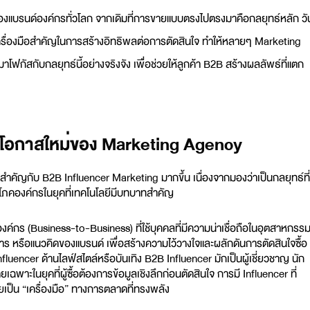
ของแบรนด์องค์กรทั่วโลก จากเดิมที่การขายแบบตรงไปตรงมาคือกลยุทธ์หลัก วั
นเครื่องมือสำคัญในการสร้างอิทธิพลต่อการตัดสินใจ ทำให้หลายๆ
Marketing
นมาโฟกัสกับกลยุทธ์นี้อย่างจริงจัง เพื่อช่วยให้ลูกค้า B2B สร้างผลลัพธ์ที่แตก
 โอกาสใหม่ของ Marketing Agency
วามสำคัญกับ B2B Influencer Marketing มากขึ้น เนื่องจากมองว่าเป็นกลยุทธ์ที่
ภคองค์กรในยุคที่เทคโนโลยีมีบทบาทสำคัญ
ค์กร (Business-to-Business) ที่ใช้บุคคลที่มีความน่าเชื่อถือในอุตสาหกรร
าร หรือแนวคิดของแบรนด์ เพื่อสร้างความไว้วางใจและผลักดันการตัดสินใจซื้อ
nfluencer ด้านไลฟ์สไตล์หรือบันเทิง B2B Influencer มักเป็นผู้เชี่ยวชาญ นัก
เฉพาะในยุคที่ผู้ซื้อต้องการข้อมูลเชิงลึกก่อนตัดสินใจ การมี Influencer ที่
เป็น “เครื่องมือ” ทางการตลาดที่ทรงพลัง