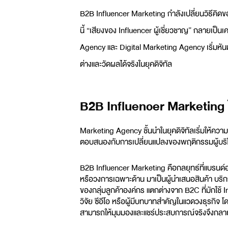
B2B Influencer Marketing กำลังเปลี่ยนวิธีคิด
นี้ “เสียงของ Influencer ผู้เชี่ยวชาญ” กลายเป็
Agency
และ
Digital Marketing Agency
เริ่มหั
ต่างและวัดผลได้จริงในยุคดิจิทัล
B2B Influencer Marketing
Marketing Agency
ชั้นนำในยุคดิจิทัลเริ่มให้ค
ตอบสนองกับการเปลี่ยนแปลงของพฤติกรรมผู้บริโ
B2B Influencer Marketing คือกลยุทธ์ที่แบรนด์อง
หรือวงการเฉพาะด้าน มาเป็นผู้นำเสนอสินค้า บริก
ของกลุ่มลูกค้าองค์กร แตกต่างจาก B2C ที่มักใช้ I
วิจัย ซีอีโอ หรือผู้มีบทบาทสำคัญในแวดวงธุรกิจ โดย
สามารถให้มุมมองและแชร์ประสบการณ์จริงจึงกลาย