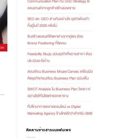
Communication Plan กับ UGC Strategy ใช้
คอนเทนต์จากลูกค้าสร้างยอดขาย
SEO และ GEO ต่างกันอย่างไร ธุรกิจต้องทำ
ทั้งคู่ในปี 2026 หรือไม่
รับสร้างแบรนด์ให้แตกต่างจากคู่แข่ง ด้วย
Brand Positioning ที่ชัดเจน
Feasibility Study ฉบับธุรกิจที่ขยายสาขา ต้อง
ประเมินอะไรบ้าง
สอนเขียน Business Model Canvas เครื่องมือ
คิดธุรกิจก่อนเขียน Business Plan ฉบับเต็ม
SWOT Analysis ใน Business Plan วิเคราะห์
อย่างไรให้ไม่ใช่แค่กรอกตาราง
ที่ปรึกษาการตลาดออนไลน์ vs Digital
Marketing Agency จ้างใครดีกว่าสำหรับ SME
ติดตามข่าวสารบนแฟนเพจ