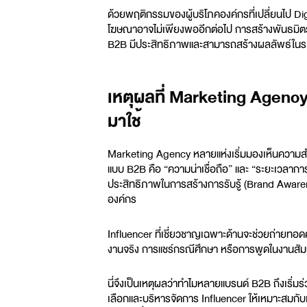
ด้วยพฤติกรรมของผู้บริโภคองค์กรที่เปลี่ยนไป
Dig
โฆษณาอาจไม่เพียงพออีกต่อไป การสร้างพันธมิตรก
B2B มีประสิทธิภาพและสามารถสร้างผลลัพธ์ในระด
เหตุผลที่ Marketing Agenc
มาใช้
Marketing Agency
หลายแห่งเริ่มมองเห็นความ
แบบ B2B คือ “ความน่าเชื่อถือ” และ “ระยะเวลาการตั
ประสิทธิภาพในการสร้างการรับรู้ (Brand Awareness
องค์กร
Influencer ที่เชี่ยวชาญเฉพาะด้านจะช่วยถ่ายทอดคุ
งานจริง การแชร์กรณีศึกษา หรือการพูดในงานสัมมนา
นี่จึงเป็นเหตุผลว่าทำไมหลายแบรนด์ B2B ถึงเริ่มร
เลือกและบริหารจัดการ Influencer ให้เหมาะสมกับ