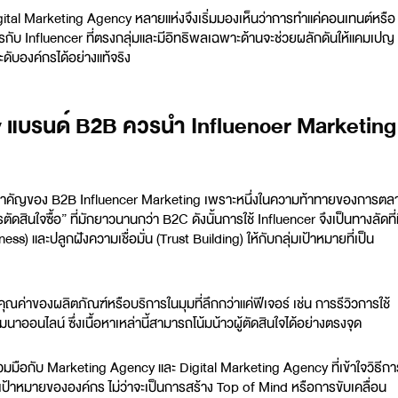
ital Marketing Agency
หลายแห่งจึงเริ่มมองเห็นว่าการทำแค่คอนเทนต์หรือ
ับ Influencer ที่ตรงกลุ่มและมีอิทธิพลเฉพาะด้านจะช่วยผลักดันให้แคมเปญ
ับองค์กรได้อย่างแท้จริง
y แบรนด์ B2B ควรนำ Influencer Marketing
สำคัญของ B2B Influencer Marketing เพราะหนึ่งในความท้าทายของการตล
ดสินใจซื้อ” ที่มักยาวนานกว่า B2C ดังนั้นการใช้ Influencer จึงเป็นทางลัดที่
) และปลูกฝังความเชื่อมั่น (Trust Building) ให้กับกลุ่มเป้าหมายที่เป็น
ณค่าของผลิตภัณฑ์หรือบริการในมุมที่ลึกกว่าแค่ฟีเจอร์ เช่น การรีวิวการใช้
ออนไลน์ ซึ่งเนื้อหาเหล่านี้สามารถโน้มน้าวผู้ตัดสินใจได้อย่างตรงจุด
่วมมือกับ
Marketing Agency
และ
Digital Marketing Agency
ที่เข้าใจวิธีก
เป้าหมายขององค์กร ไม่ว่าจะเป็นการสร้าง Top of Mind หรือการขับเคลื่อน