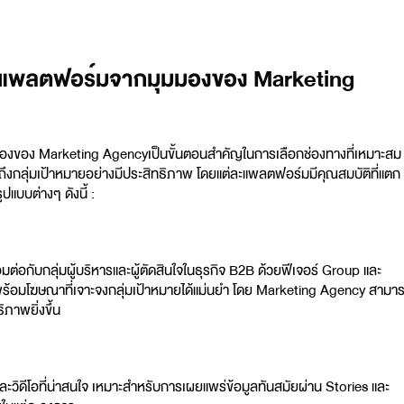
่ละแพลตฟอร์มจากมุมมองของ Marketing
มมองของ
Marketing Agency
เป็นขั้นตอนสำคัญในการเลือกช่องทางที่เหมาะสม
้าถึงกลุ่มเป้าหมายอย่างมีประสิทธิภาพ โดยแต่ละแพลตฟอร์มมีคุณสมบัติที่แตก
แบบต่างๆ ดังนี้ :
ต่อกับกลุ่มผู้บริหารและผู้ตัดสินใจในธุรกิจ B2B ด้วยฟีเจอร์ Group และ
้อมโฆษณาที่เจาะจงกลุ่มเป้าหมายได้แม่นยำ โดย
Marketing Agency
สามา
ภาพยิ่งขึ้น
ะวิดีโอที่น่าสนใจ เหมาะสำหรับการเผยแพร่ข้อมูลทันสมัยผ่าน Stories และ