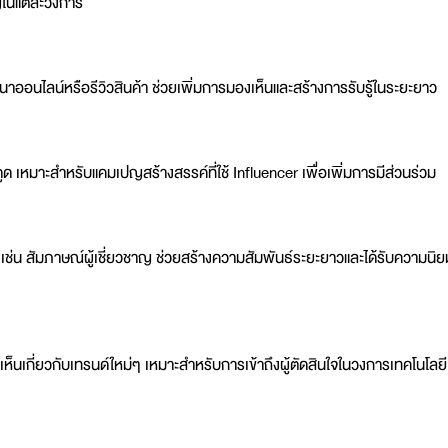
าญในแต่ละวงการ
าออนไลน์หรือรีวิวสินค้า ช่วยเพิ่มการมองเห็นและสร้างการรับรู้ในระยะยาว
ูด เหมาะสำหรับแคมเปญสร้างสรรค์ที่ใช้ Influencer เพื่อเพิ่มการมีส่วนร่วม
เช่น สัมภาษณ์ผู้เชี่ยวชาญ ช่วยสร้างความสัมพันธ์ระยะยาวและได้รับความนิย
ห็นเกี่ยวกับเทรนด์ใหม่ๆ เหมาะสำหรับการเข้าถึงผู้ตัดสินใจในวงการเทคโนโลยี