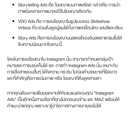
Storytelling Ads คือ โฆษณาแบบภาพสไลด์ กล่าวคือ การนำ
ภาพนิ่งหลายภาพมาลงไว้ในโฆษณาเดียวกัน
VDO Ads คือ การลงโฆษณาในรูปแบบของ Slideshow
Videos ที่จะช่วยดึงดูดผู้ชมได้ทั้งภาพเคลื่อนไหว แสงสีและเสียง
Story Ads คือการลงโฆษณาบนสตอรี่ของอินสตราแกรมซึ่งได้
รับความนิยมมากในขณะนี้
โดยในการลงโฆษณาใน Instagram นั้น สามารถกำหนดกลุ่มเป้า
หมายและการมองเห็นได้ และ การทำ Instagram Ads นั้น เหมาะกับ
การสื่อสารแบบสั้นๆ ได้ใจความ กระชับ ไม่เน้นคำบรรยายที่ยืดยาว
และที่สำคัญคือการเน้นภาพ หรือ โฆษณาที่ดึงดูดสายตา
หากคุณต้องการเพิ่มยอดขายให้กับแบรนด์ของคุณ “Instagram
Ads” เป็นอีกหนึ่งทางเลือกที่คุณไม่ควรมองข้าม และ MAZ พร้อมให้
คำแนะนำแก่คุณ เพราะเรารู้ว่าโอกาสทางการขายรอไม่ได้