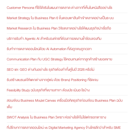
Customer Persona ที่ใช้ได้จริงในแผนการตลาด ต่างจากที่เห็นในหนังสืออย่างไร
Market Strategy ใน Business Plan 6 ขั้นตอนพาสินค้าเข้าตลาดอย่างเป็นระบบ
Market Research ใน Business Plan วิจัยตลาดอย่างไรให้แผนธุรกิจน่าเชื่อถือ
บริการรับทำ Agentic AI สำหรับองค์กรที่ต้องการลดงานซ้ำซ้อนของทีม
รับทำการตลาดออนไลน์ด้วย AI Automation ที่ส่งถูกคนถูกเวลา
Communication Plan กับ UGC Strategy ใช้คอนเทนต์จากลูกค้าสร้างยอดขาย
SEO และ GEO ต่างกันอย่างไร ธุรกิจต้องทำทั้งคู่ในปี 2026 หรือไม่
รับสร้างแบรนด์ให้แตกต่างจากคู่แข่ง ด้วย Brand Positioning ที่ชัดเจน
Feasibility Study ฉบับธุรกิจที่ขยายสาขา ต้องประเมินอะไรบ้าง
สอนเขียน Business Model Canvas เครื่องมือคิดธุรกิจก่อนเขียน Business Plan ฉบับ
เต็ม
SWOT Analysis ใน Business Plan วิเคราะห์อย่างไรให้ไม่ใช่แค่กรอกตาราง
ที่ปรึกษาการตลาดออนไลน์ vs Digital Marketing Agency จ้างใครดีกว่าสำหรับ SME