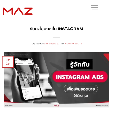
รับลงโฆษณาใน INSTAGRAM
POSTED ON
2 มิถุนายน 2021
BY
ADMINWEBSITE
02
มิ.ย.