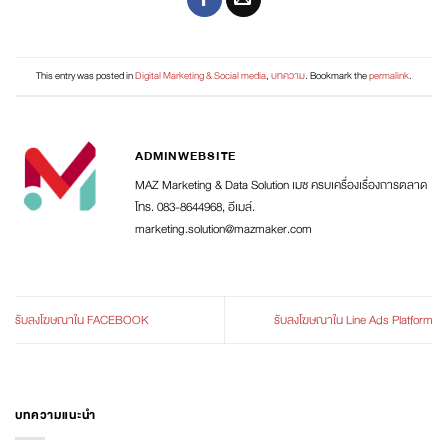
This entry was posted in
Digital Marketing & Social media
,
บทความ
. Bookmark the
permalink
.
ADMINWEBSITE
MAZ Marketing & Data Solution เมซ ครบเครื่องเรื่องการตลาด
โทร. 083-8644968, อีเมล์.
marketing.solution@mazmaker.com
รับลงโฆษณาใน FACEBOOK
รับลงโฆษณาใน Line Ads Platform
บทความแนะนำ