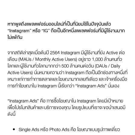
หากพูดถึงแพลตฟอร์มออนไลน์ที่เป็นที่นิยมใช้ในปัจจุบันแล้ว
“Instagram” หรือ “IG” ถือเป็นอีกหนึ่งแพลตฟอร์มที่มีผู้ใช้งานมาก
ไม่แพ้กัน
จากสถิติล่าสุดเมื่อต้นปี 2564 Instagram มีผู้ใช้งานที่ยัง Active ต่อ
เดือน (MAUs / Monthly Active Users) อยู่ราว 1,000 ล้านคนทั่ว
โลกและผู้ใช้งานทั่วโลกมากกว่า 500 ล้านคนต่อวัน (DAUs / Daily
Active Users) นั่นหมายความว่า Instagram ถือเป็นอีกช่องทางหนึ่งที่
เหมาะแก่การทำการตลาดและโฆษณามากเลยทีเดียว และเจ้าเครื่องมือ
การทำโฆษณาใน Instagram นี้เรียกว่า “Instagram Ads” นั่นเอง
“Instagram Ads” คือ การซื้อโฆษณาใน Instagram โดยมีเป้าหมาย
เพื่อโปรโมทสินค้าและบริการของคุณ โดยรูปแบบที่เราจะขอนำเสนอมี
ดังนี้
Single Ads หรือ Photo Ads คือ โฆษณาแบบรูปภาพเดี่ยว