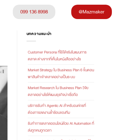
099 136 8998
@Mazmaker
บทความแนะนำ
Customer Persona ที่ใช้ได้จริงในแผนการ
ตลาด ต่างจากที่เห็นในหนังสืออย่างไร
Market Strategy ใน Business Plan 6 ขั้นตอน
พาสินค้าเข้าตลาดอย่างเป็นระบบ
Market Research ใน Business Plan วิจัย
ตลาดอย่างไรให้แผนธุรกิจน่าเชื่อถือ
บริการรับทำ Agentic AI สำหรับองค์กรที่
ต้องการลดงานซ้ำซ้อนของทีม
รับทำการตลาดออนไลน์ด้วย AI Automation ที่
ส่งถูกคนถูกเวลา