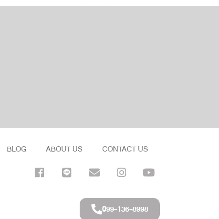
BLOG
ABOUT US
CONTACT US
099-136-8998