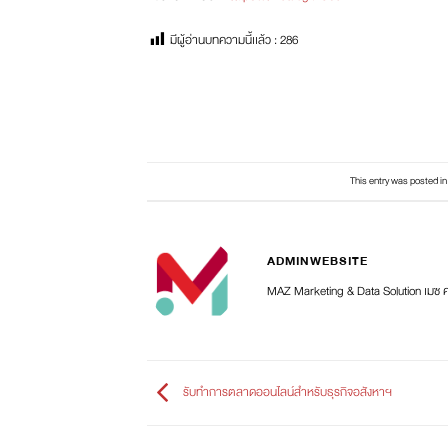
มีผู้อ่านบทความนี้เเล้ว :
286
This entry was posted i
ADMINWEBSITE
MAZ Marketing & Data Solution เมซ 
รับทำการตลาดออนไลน์สำหรับธุรกิจอสังหาฯ