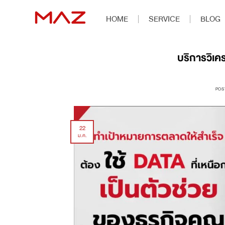
HOME
SERVICE
BLOG
บริการวิเค
POS
22
ม.ค.