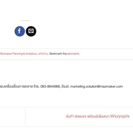
n
Business Planning & Analytics
,
บทความ
. Bookmark the
permalink
.
ครบเครื่องเรื่องการตลาด โทร. 083-8644968, อีเมล์. marketing.solution@mazmaker.com
รับทำ Artwork พร้อมยิงโฆษณา ให้กับทุกธุรกิจ