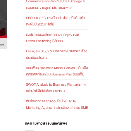
Communication Plan กับ UGC Strategy ใช้
คอนเทนต์จากลูกค้าสร้างยอดขาย
SEO และ GEO ต่างกันอย่างไร ธุรกิจต้องทำ
ทั้งคู่ในปี 2026 หรือไม่
รับสร้างแบรนด์ให้แตกต่างจากคู่แข่ง ด้วย
Brand Positioning ที่ชัดเจน
Feasibility Study ฉบับธุรกิจที่ขยายสาขา ต้อง
ประเมินอะไรบ้าง
สอนเขียน Business Model Canvas เครื่องมือ
คิดธุรกิจก่อนเขียน Business Plan ฉบับเต็ม
SWOT Analysis ใน Business Plan วิเคราะห์
อย่างไรให้ไม่ใช่แค่กรอกตาราง
ที่ปรึกษาการตลาดออนไลน์ vs Digital
Marketing Agency จ้างใครดีกว่าสำหรับ SME
ติดตามข่าวสารบนแฟนเพจ