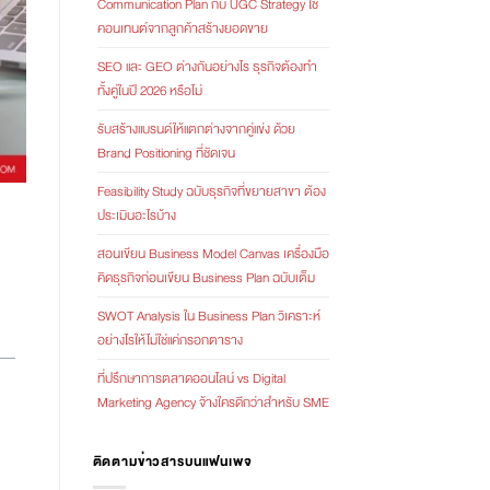
Communication Plan กับ UGC Strategy ใช้
คอนเทนต์จากลูกค้าสร้างยอดขาย
SEO และ GEO ต่างกันอย่างไร ธุรกิจต้องทำ
ทั้งคู่ในปี 2026 หรือไม่
รับสร้างแบรนด์ให้แตกต่างจากคู่แข่ง ด้วย
Brand Positioning ที่ชัดเจน
Feasibility Study ฉบับธุรกิจที่ขยายสาขา ต้อง
ประเมินอะไรบ้าง
สอนเขียน Business Model Canvas เครื่องมือ
คิดธุรกิจก่อนเขียน Business Plan ฉบับเต็ม
SWOT Analysis ใน Business Plan วิเคราะห์
อย่างไรให้ไม่ใช่แค่กรอกตาราง
ที่ปรึกษาการตลาดออนไลน์ vs Digital
Marketing Agency จ้างใครดีกว่าสำหรับ SME
ติดตามข่าวสารบนแฟนเพจ