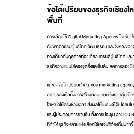
ข้อได้เปรียบของธุรกิจเชียงใ
พื้นที่
การเลือกใช้
Digital Marketing Agency
ในเชียงใ
กับพฤติกรรมผู้บริโภค วัฒนธรรม และจังหวะของตล
ทางเกี่ยวกับฤดูกาลท่องเที่ยว เทรนด์ผู้บริโภค แ
ธุรกิจวางแผนได้ตรงจุดตั้งแต่เริ่มต้น ลดการลองผิ
และอีกข้อได้เปรียบสำคัญของ
marketing agency 
อย่างรวดเร็วทั้งการสร้างคอนเทนต์ที่ตรงกลุ่ม
โฆษณาให้ตรงช่วงเวลา ส่งผลให้แบรนด์ได้เปรียบใน
และผู้ประกอบการราบรื่น ทั้งการประชุม วางแผน 
ที่ทำให้ธุรกิจหลายแห่งเลือกใช้เอเจนซีท้องถิ่นมากขึ