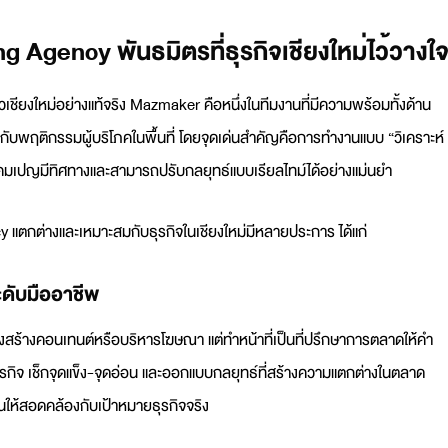
 Agency พันธมิตรที่ธุรกิจเชียงใหม่ไว้วางใ
าวเชียงใหม่อย่างแท้จริง Mazmaker คือหนึ่งในทีมงานที่มีความพร้อมทั้งด้าน
ยวกับพฤติกรรมผู้บริโภคในพื้นที่ โดยจุดเด่นสำคัญคือการทำงานแบบ “วิเคราะห์
กแคมเปญมีทิศทางและสามารถปรับกลยุทธ์แบบเรียลไทม์ได้อย่างแม่นยำ
cy
แตกต่างและเหมาะสมกับธุรกิจในเชียงใหม่มีหลายประการ ได้แก่
ดับมืออาชีพ
ยงสร้างคอนเทนต์หรือบริหารโฆษณา แต่ทำหน้าที่เป็น
ที่ปรึกษาการตลาด
ให้คำ
กิจ เช็กจุดแข็ง-จุดอ่อน และออกแบบกลยุทธ์ที่สร้างความแตกต่างในตลาด
แผนให้สอดคล้องกับเป้าหมายธุรกิจจริง