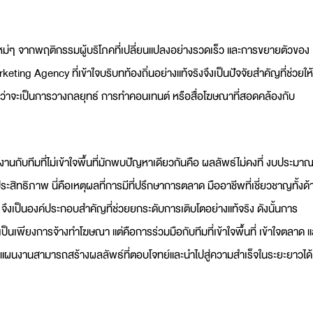
ใหม่ๆ จากพฤติกรรมผู้บริโภคที่เปลี่ยนแปลงอย่างรวดเร็ว และการขยายตัวของ
arketing Agency
ที่เข้าใจบริบทท้องถิ่นอย่างแท้จริงจึงเป็นปัจจัยสำคัญที่ช่วยให้
ไม่ว่าจะเป็นการวางกลยุทธ์ การทำคอนเทนต์ หรือสื่อโฆษณาที่สอดคล้องกับ
กับทีมที่ไม่เข้าใจพื้นที่มักพบปัญหาเดียวกันคือ ผลลัพธ์ไม่คงที่ งบประมา
ะสิทธิภาพ นี่คือเหตุผลที่การมี
ที่ปรึกษาการตลาด
มืออาชีพที่เชี่ยวชาญทั้งด้
่ จึงเป็นองค์ประกอบสำคัญที่ช่วยยกระดับการเติบโตอย่างแท้จริง ดังนั้นการ
้เป็นเพียงการจ้างทำโฆษณา แต่คือการร่วมมือกับทีมที่เข้าใจพื้นที่ เข้าใจตลาด 
้ทุกแผนงานสามารถสร้างผลลัพธ์ที่ตอบโจทย์และนำไปสู่ความสำเร็จในระยะยาวได้