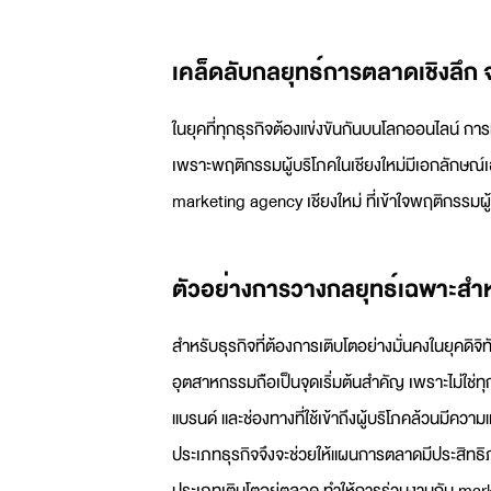
เคล็ดลับกลยุทธ์การตลาดเชิงลึก
ในยุคที่ทุกธุรกิจต้องแข่งขันกันบนโลกออนไลน์ การ
เพราะพฤติกรรมผู้บริโภคในเชียงใหม่มีเอกลักษณ์เ
marketing agency เชียงใหม่
ที่เข้าใจพฤติกรรมผู
ตัวอย่างการวางกลยุทธ์เฉพาะสำห
สำหรับธุรกิจที่ต้องการเติบโตอย่างมั่นคงในยุคดิจิ
อุตสาหกรรมถือเป็นจุดเริ่มต้นสำคัญ เพราะไม่ใช่
แบรนด์ และช่องทางที่ใช้เข้าถึงผู้บริโภคล้วนมีคว
ประเภทธุรกิจจึงจะช่วยให้แผนการตลาดมีประสิทธิภ
ประเภทเติบโตอยู่ตลอด ทำให้การร่วมงานกับ
mark