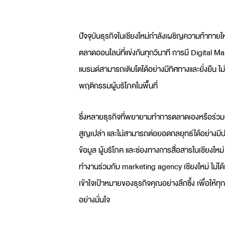
ปัจจุบันธุรกิจในเชียงใหม่กำลังเผชิญความท้าทาย
ตลาดออนไลน์ที่แข่งกันทุกวินาที การมี
Digital M
แบรนด์สามารถเติบโตได้อย่างมีทิศทางและยั่งยืน 
พฤติกรรมผู้บริโภคในพื้นที่
ซึ่งหลายธุรกิจที่พยายามทำการตลาดเองหรือร่วมงาน
สูญเปล่า และไม่สามารถต่อยอดกลยุทธ์ได้อย่างมีปร
ข้อมูล ผู้บริโภค และช่องทางการสื่อสารในเชียงใหม
ทำงานร่วมกับ
marketing agency เชียงใหม่
ไม่ได
เข้าใจเป้าหมายของธุรกิจคุณอย่างลึกซึ้ง เพื่อให
อย่างมั่นใจ