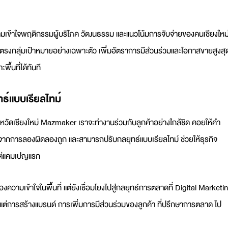
มเข้าใจพฤติกรรมผู้บริโภค วัฒนธรรม และแนวโน้มการจับจ่ายของคนเชียงใหม
ตรงกลุ่มเป้าหมายอย่างเฉพาะตัว เพิ่มอัตราการมีส่วนร่วมและโอกาสขายสูงสุ
้นที่ได้ทันที
ธ์แบบเรียลไทม์
ังหวัดเชียงใหม่ Mazmaker เราจะทำงานร่วมกับลูกค้าอย่างใกล้ชิด คอยให้คำ
จากการลองผิดลองถูก และสามารถปรับกลยุทธ์แบบเรียลไทม์ ช่วยให้ธุรกิจ
้งแต่แคมเปญแรก
่องความเข้าใจในพื้นที่ แต่ยังเชื่อมโยงไปสู่กลยุทธ์การตลาดที่
Digital Marketi
ั้งแต่การสร้างแบรนด์ การเพิ่มการมีส่วนร่วมของลูกค้า
ที่ปรึกษาการตลาด
ไป