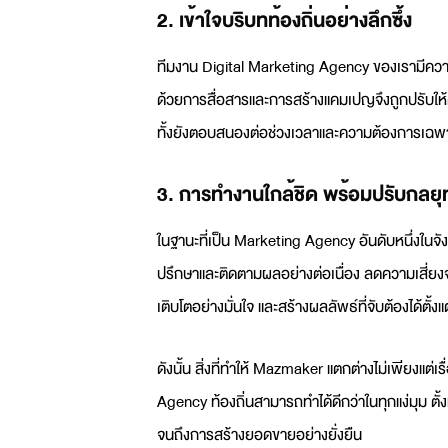
2. เข้าใจบริบทท้องถิ่นอย่างลึกซึ้ง
ทีมงาน
Digital Marketing Agency
ของเรามีควา
ด้วยการสื่อสารและการสร้างแคมเปญจึงถูกปรับให้
ทั้งยังตอบสนองต่อช่วงเวลาและความต้องการเฉพาะพื
3. การทำงานใกล้ชิด พร้อมปรับกลยุท
ในฐานะที่เป็น Marketing Agency อันดับหนึ่งในจ
ปรึกษาและติดตามผลอย่างต่อเนื่อง ลดความเสี่ยง
เติบโตอย่างมั่นใจ และสร้างผลลัพธ์ที่จับต้องได้ตั
ดังนั้น สิ่งที่ทำให้ Mazmaker แตกต่างไม่เพียงแต่เรื
Agency
ท้องถิ่นสามารถทำได้ดีกว่าในทุกแง่มุม ต
จนถึงการสร้างยอดขายอย่างยั่งยืน