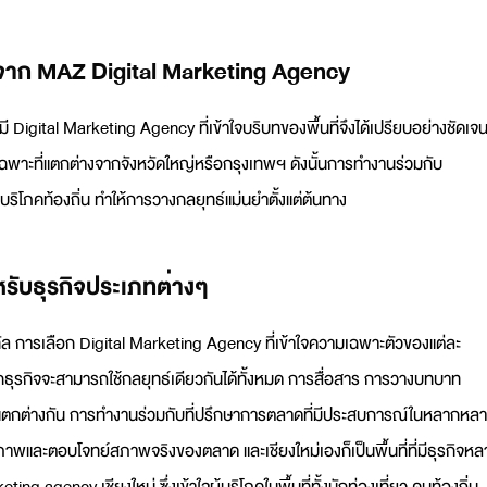
 จาก MAZ Digital Marketing Agency
มี
Digital Marketing Agency
ที่เข้าใจบริบทของพื้นที่จึงได้เปรียบอย่างชัดเจ
ฉพาะที่แตกต่างจากจังหวัดใหญ่หรือกรุงเทพฯ ดังนั้นการทำงานร่วมกับ
้บริโภคท้องถิ่น ทำให้การวางกลยุทธ์แม่นยำตั้งแต่ต้นทาง
รับธุรกิจประเภทต่างๆ
ทัล การเลือก
Digital Marketing Agency
ที่เข้าใจความเฉพาะตัวของแต่ละ
ทุกธุรกิจจะสามารถใช้กลยุทธ์เดียวกันได้ทั้งหมด การสื่อสาร การวางบทบาท
ามแตกต่างกัน การทำงานร่วมกับ
ที่ปรึกษาการตลาด
ที่มีประสบการณ์ในหลากหล
าพและตอบโจทย์สภาพจริงของตลาด และเชียงใหม่เองก็เป็นพื้นที่ที่มีธุรกิจห
eting agency
เชียงใหม่
ซึ่งเข้าใจผู้บริโภคในพื้นที่ทั้งนักท่องเที่ยว คนท้องถิ่น