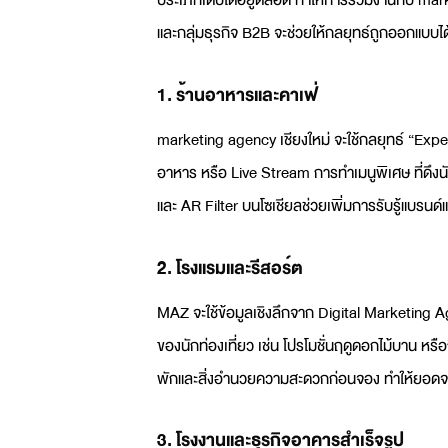
และกลุ่มธุรกิจ B2B จะช่วยให้กลยุทธ์ถูกออกแบบได
1. ร้านอาหารและคาเฟ่
marketing agency เชียงใหม่
จะใช้กลยุทธ์ “Exper
อาหาร หรือ Live Stream การทำเมนูพิเศษ ที่ดึงนั
และ AR Filter บนโซเชียลช่วยเพิ่มการรับรู้แบรนด
2. โรงแรมและรีสอร์ต
MAZ จะใช้ข้อมูลเชิงลึกจาก
Digital Marketing 
ของนักท่องเที่ยว เช่น โปรโมชั่นฤดูดอกไม้บาน 
พักและสิ่งอำนวยความสะดวกก่อนจอง ทำให้ยอดจ
3. โรงงานและธุรกิจอาคารสำเร็จรูป