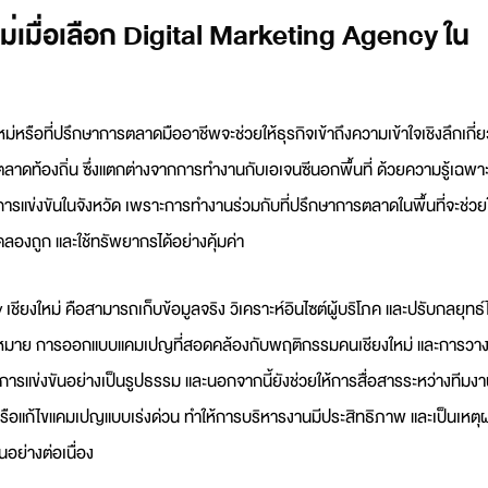
หม่เมื่อเลือก Digital Marketing Agency ใน
หม่หรือ
ที่ปรึกษาการตลาด
มืออาชีพจะช่วยให้ธุรกิจเข้าถึงความเข้าใจเชิงลึกเกี่
าดท้องถิ่น ซึ่งแตกต่างจากการทำงานกับเอเจนซีนอกพื้นที่ ด้วยความรู้เฉพา
ละการแข่งขันในจังหวัด เพราะการทำงานร่วมกับ
ที่ปรึกษาการตลาด
ในพื้นที่จะช่วย
ดลองถูก และใช้ทรัพยากรได้อย่างคุ้มค่า
เชียงใหม่
คือสามารถเก็บข้อมูลจริง วิเคราะห์อินไซต์ผู้บริโภค และปรับกลยุทธ์ไ
เป้าหมาย การออกแบบแคมเปญที่สอดคล้องกับพฤติกรรมคนเชียงใหม่ และการวา
การแข่งขันอย่างเป็นรูปธรรม และนอกจากนี้ยังช่วยให้การสื่อสารระหว่างทีมง
หรือแก้ไขแคมเปญแบบเร่งด่วน ทำให้การบริหารงานมีประสิทธิภาพ และเป็นเหตุ
้นอย่างต่อเนื่อง