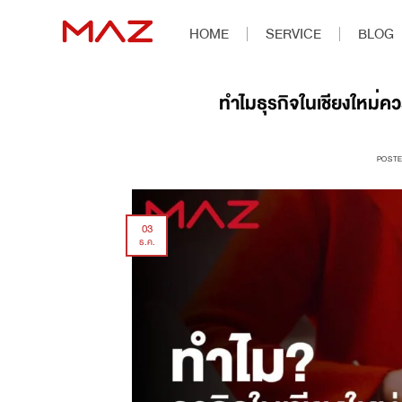
HOME
SERVICE
BLOG
ทำไมธุรกิจในเชียงใหม่คว
POST
03
ธ.ค.