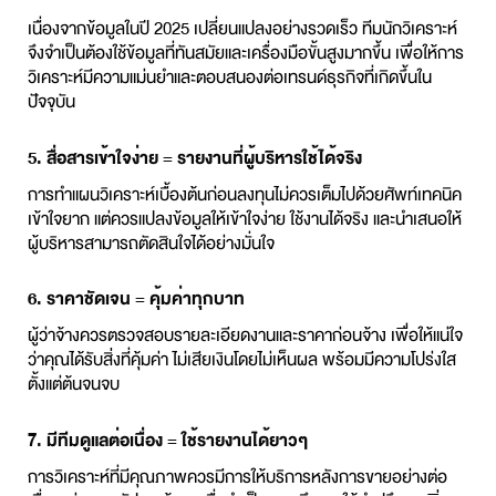
เนื่องจากข้อมูลในปี 2025 เปลี่ยนแปลงอย่างรวดเร็ว ทีมนักวิเคราะห์
จึงจำเป็นต้องใช้ข้อมูลที่ทันสมัยและเครื่องมือขั้นสูงมากขึ้น เพื่อให้การ
วิเคราะห์มีความแม่นยำและตอบสนองต่อเทรนด์ธุรกิจที่เกิดขึ้นใน
ปัจจุบัน
5. สื่อสารเข้าใจง่าย = รายงานที่ผู้บริหารใช้ได้จริง
การทำแผนวิเคราะห์เบื้องต้นก่อนลงทุนไม่ควรเต็มไปด้วยศัพท์เทคนิค
เข้าใจยาก แต่ควรแปลงข้อมูลให้เข้าใจง่าย ใช้งานได้จริง และนำเสนอให้
ผู้บริหารสามารถตัดสินใจได้อย่างมั่นใจ
6. ราคาชัดเจน = คุ้มค่าทุกบาท
ผู้ว่าจ้างควรตรวจสอบรายละเอียดงานและราคาก่อนจ้าง เพื่อให้แน่ใจ
ว่าคุณได้รับสิ่งที่คุ้มค่า ไม่เสียเงินโดยไม่เห็นผล พร้อมมีความโปร่งใส
ตั้งแต่ต้นจนจบ
7. มีทีมดูแลต่อเนื่อง = ใช้รายงานได้ยาวๆ
การวิเคราะห์ที่มีคุณภาพควรมีการให้บริการหลังการขายอย่างต่อ