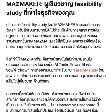
MAZMAKER: ผู้เชี่ยวชาญ feasibility
study ที่เข้าใจธุรกิจของคุณ
บริการทำ
feasibility study
โดย MAZMAKER โดดเด่นด้วยการ
วิเคราะห์เชิงลึกแบบครบทุกมิติ ไม่ว่าจะเป็นด้านการตลาด การเงิน
กฎหมาย การดำเนินงาน หรือเทคนิคเฉพาะในแต่ละอุตสาหกรรม
รายงานทุกชิ้นของ MAZMAKER ไม่ได้เป็นแค่เอกสาร แต่คือเครื่อง
มือเชิงกลยุทธ์ที่สามารถนำไปใช้ต่อยอดการตัดสินใจในธุรกิจได้จริง
สิ่งที่ทำให้ MAZ แตกต่าง คือการนำเทคโนโลยีเข้ามาผสานใน
กระบวนการวิเคราะห์ ไม่ว่าจะเป็น AI Tools, Power BI หรือ
ซอฟต์แวร์เฉพาะทางที่ออกแบบมาสำหรับงาน
feasibility study
โดย
เฉพาะ ช่วยให้ผลการวิเคราะห์มีความแม่นยำ ครอบคลุม และเข้าใจง่าย
แม้ไม่ใช่ผู้เชี่ยวชาญด้านตัวเลข
นอกจากนี้เรายังให้ความยืดหยุ่นในการนำเสนอผลลัพธ์ ลูกค้า
สามารถเลือกรูปแบบรายงานได้ตามวัตถุประสงค์การใช้งาน ไม่ว่าจะ
เป็นรายงานเชิงวิชาการ หรือรูปแบบ Interactive Dashboard ที่
เหมาะกับการนำเสนอในที่ประชุมหรือเสนอผู้บริหารระดับสูง ช่วย