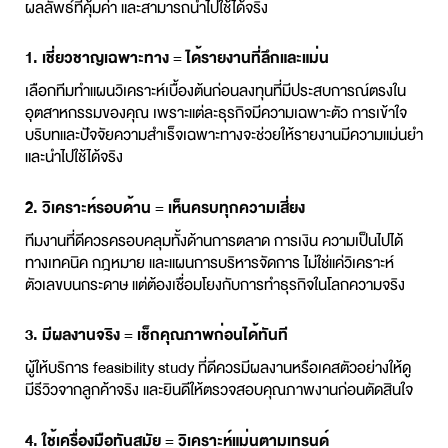
ผลลัพธ์ที่คุ้มค่า และสามารถนำไปใช้ได้จริง
1. เชี่ยวชาญเฉพาะทาง = ได้รายงานที่ลึกและแม่น
เลือกทีมทำแผนวิเคราะห์เบื้องต้นก่อนลงทุนที่มีประสบการณ์ตรงใน
อุตสาหกรรมของคุณ เพราะแต่ละธุรกิจมีความเฉพาะตัว การเข้าใจ
บริบทและปัจจัยความสำเร็จเฉพาะทางจะช่วยให้รายงานมีความแม่นยำ
และนำไปใช้ได้จริง
2. วิเคราะห์รอบด้าน = เห็นครบทุกความเสี่ยง
ทีมงานที่ดีควรครอบคลุมทั้งด้านการตลาด การเงิน ความเป็นไปได้
ทางเทคนิค กฎหมาย และแผนการบริหารจัดการ ไม่ใช่แค่วิเคราะห์
ตัวเลขบนกระดาษ แต่ต้องเชื่อมโยงกับการทำธุรกิจในโลกความจริง
3. มีผลงานจริง = เช็กคุณภาพก่อนได้ทันที
ผู้ให้บริการ
feasibility study
ที่ดีควรมีผลงานหรือเคสตัวอย่างให้ดู
มีรีวิวจากลูกค้าจริง และยินดีให้ตรวจสอบคุณภาพงานก่อนตัดสินใจ
4. ใช้เครื่องมือทันสมัย = วิเคราะห์แม่นตามเทรนด์