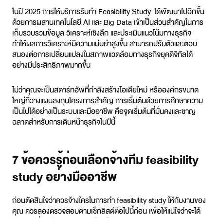
ในปี 2025 การให้บริการ
รับทำ Feasibility Study
ได้พัฒนาไปอีกขั้น
ด้วยการผสานเทคโนโลยี AI และ Big Data เข้าเป็นส่วนสำคัญในการ
เก็บรวบรวมข้อมูล วิเคราะห์เชิงลึก และประเมินแนวโน้มทางธุรกิจ
ทำให้ผลการวิเคราะห์มีความแม่นยำสูงขึ้น สามารถปรับตัวและตอบ
สนองต่อการเปลี่ยนแปลงในสภาพแวดล้อมทางธุรกิจยุคดิจิทัลได้
อย่างมีประสิทธิภาพมากขึ้น
ไม่ว่าคุณจะเป็นสตาร์ทอัพที่กำลังสร้างไอเดียใหม่ หรือองค์กรขนาด
ใหญ่ที่วางแผนลงทุนโครงการสำคัญ การเริ่มต้นด้วยการศึกษาความ
เป็นไปได้อย่างเป็นระบบและมืออาชีพ คือจุดเริ่มต้นที่มั่นคงและชาญ
ฉลาดสำหรับการเดินหน้าธุรกิจในปีนี้
7 ข้อควรรู้ก่อนเลือกจ้างทีม feasibility
study อย่างมืออาชีพ
ก่อนตัดสินใจว่าควรจ้างใครในการทำ
feasibility study
ให้กับงานของ
คุณ ควรลองตรวจสอบตามเช็กลิสต์ต่อไปนี้ก่อน เพื่อให้แน่ใจว่าจะได้