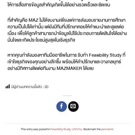
ให้การสื่อสารข้อมูลสำคัญเกิดขึ้นได้อย่างรวดเร็วและชัดเจน
ที่สำคัญคือ MAZ ไม่ได้จบงานเพียงแค่การส่งมอบรายงานการศึกษา
ความเป็นไปได้เท่านั้น แต่ยังมีทีมที่ปรึกษาคอยให้คำแนะนำและดูแลต่อ
เนื่อง เพื่อให้ลูกค้าสามารถนำข้อมูลไปใช้ประกอบการตัดสินใจได้อย่าง
มั่นใจและเกิดประโยชน์สูงสุดในเชิงธุรกิจ
หากคุณกำลังมองหาทีมมืออาชีพในการ
รับทำ Feasibility Study
ที่
เข้าใจธุรกิจของคุณอย่างลึกซึ้ง พร้อมให้คำปรึกษาและวางกลยุทธ์
อย่างมีทิศทางติดต่อทีมงาน MAZMAKER ได้เลย
มีผู้อ่านบทความนี้เเล้ว :
20
This entry was posted in
Feasibility Study
,
บทความ
. Bookmark the
permalink
.