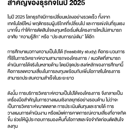
สำคัญของธุรกิจในปี 2025
ในปี 2025 โลกธุรกิจมีการเปลี่ยนแปลงอย่างรวดเร็ว ทั้งจาก
เทคโนโลยีใหม่ พฤติกรรมผู้บริโภคที่เปลี่ยนไป และการแข่งขันที่รุนแรง
มากขึ้น ทำให้การตัดสินใจลงทุนหรือเริ่มต้นโครงการใหม่ไม่สามารถ
อาศัย “ความรู้สึก” หรือ “ประสบการณ์เดิม” ได้อีก
การศึกษาแนวทางความเป็นไปได้ (
feasibility study
) คือกระบวนการ
ที่ใช้ในการวิเคราะห์ความสามารถของโครงการ / แนวคิดที่สามารถ
ดำเนินการได้จริงในหลายด้าน โดยมีจุดประสงค์หลักของการศึกษานี้
คือการลดความเสี่ยงในการลงทุนพร้อมกับเพิ่มโอกาสในโครงการ
สามารถประสบความสำเร็จในระยะยาว
ดังนั้น การบริการวิเคราะห์ความเป็นไปได้ของโครงการ จึงกลายเป็น
เครื่องมือสำคัญในการวางแผนเชิงกลยุทธ์อย่างรอบด้าน ไม่ว่าจะ
เป็นการวิเคราะห์ขนาดตลาด การประเมินต้นทุนและรายได้ การ
วางแผนการดำเนินงาน หรือแม้แต่การคาดการณ์ความเสี่ยงที่อาจเกิด
ขึ้น ช่วยให้ผู้ประกอบการมองเห็นทั้งโอกาสและข้อจำกัดก่อนตัดสินใจ
ลงทุน