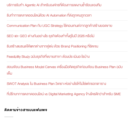
บริการรับทำ Agentic AI สำหรับองค์กรที่ต้องการลดงานซ้ำซ้อนของทีม
รับทำการตลาดออนไลน์ด้วย AI Automation ที่ส่งถูกคนถูกเวลา
Communication Plan กับ UGC Strategy ใช้คอนเทนต์จากลูกค้าสร้างยอดขาย
SEO และ GEO ต่างกันอย่างไร ธุรกิจต้องทำทั้งคู่ในปี 2026 หรือไม่
รับสร้างแบรนด์ให้แตกต่างจากคู่แข่ง ด้วย Brand Positioning ที่ชัดเจน
Feasibility Study ฉบับธุรกิจที่ขยายสาขา ต้องประเมินอะไรบ้าง
สอนเขียน Business Model Canvas เครื่องมือคิดธุรกิจก่อนเขียน Business Plan ฉบับ
เต็ม
SWOT Analysis ใน Business Plan วิเคราะห์อย่างไรให้ไม่ใช่แค่กรอกตาราง
ที่ปรึกษาการตลาดออนไลน์ vs Digital Marketing Agency จ้างใครดีกว่าสำหรับ SME
ติดตามข่าวสารบนแฟนเพจ