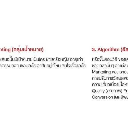
eting (กลุ่มเป้าหมาย)
3. Algorithm (อัล
านำเสนอนั้นมีเป้าหมายเป็นใคร ชายหรือหญิง อายุเท่า
หรือขั้นตอนวิธี ของเ
ติกรรมความชอบอะไร อาศัยอยู่ที่ไหน สนใจเรื่องอะไร
ช่วงเวลานั้นๆ ว่าแต่
Marketing ของเราอย่
การปรับการวัดผลขอ
ความเกี่ยวเนื่องเนื้อ
Quality (คุณภาพ) En
Conversion (ผลลัพธ์ม