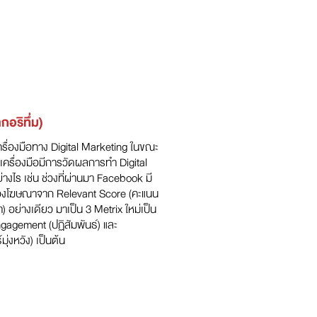
กอริทึ่ม)
ครื่องมือทาง Digital Marketing ในขณะ
ละเครื่องมือมีการวัดผลการทำ Digital
างไร เช่น ช่วงที่ผ่านมา Facebook มี
งโฆษณาจาก Relevant Score (คะแนน
หา) อย่างเดียว มาเป็น 3 Metrix ใหม่เป็น
gagement (ปฏิสัมพันธ์) และ
ุ่งหวัง) เป็นต้น