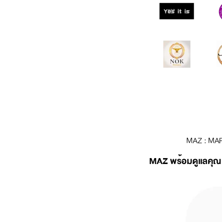
MAZ : MA
MAZ พร้อมดูแลคุณ ส