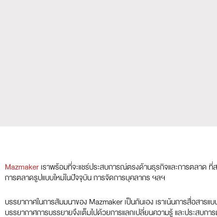
Mazmaker
เราพร้อมที่จะแชร์ประสบการณ์ตรงด้านธุรกิจและการตลาด ที่สะส
การตลาดรูปแบบใหม่ในปัจจุบัน การจัดการบุคลากร ฯลฯ
บรรยากาศในการสัมมนาของ Mazmaker เป็นกันเอง เราเน้นการสื่อสารแบบ Two
บรรยากาศการบรรยายจึงเต็มไปด้วยการแลกเปลี่ยนความรู้ และประสบการณ์จ