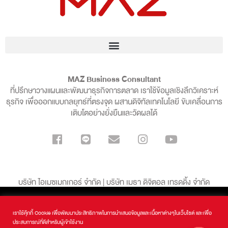
MAZ Business Consultant
ที่ปรึกษาวางแผนและพัฒนาธุรกิจการตลาด เราใช้ข้อมูลเชิงลึกวิเคราะห์
ธุรกิจ เพื่อออกแบบกลยุทธ์ที่ตรงจุด ผสานดิจิทัลเทคโนโลยี ขับเคลื่อนการ
เติบโตอย่างยั่งยืนและวัดผลได้
บริษัท ไอเมซเมกเกอร์ จำกัด | บริษัท เมธา ดิจิตอล เทรดดิ้ง จำกัด
59/56 หมู่ที่ 4 ตำบลหนองหอย อำเภอเมืองเชียงใหม่ จ.เชียงใหม่ 50000
สนใจบริการรับทำ SEO ทักหาเราเลย!!
เราใช้คุ๊กกี้ Cookie เพื่อพัฒนาประสิทธิภาพในการนำเสนอข้อมูลและเนื้อหาต่างๆในเว็บไซต์ และเพื่อ
099-136-8998
ประสบการณ์ที่ดีสำหรับผู้เข้าใช้งาน