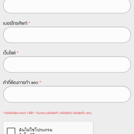
เบอร์โทรศัพท์
*
เว็บไซต์
*
คำที่ต้องการทำ seo
*
* ถ้ามีคีย์เวิร์ดมากกว่า 1 ให้ใส่ "," คั่นกลาง ( คีย์เวิร์ดที่1, คีย์เวิร์ดที่2, คีย์เวิร์ดที่3, ฯลฯ )