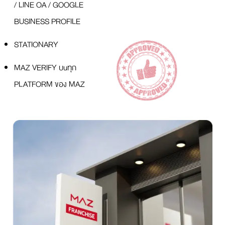
/ LINE OA / GOOGLE
BUSINESS PROFILE
STATIONARY
MAZ VERIFY บuทุก
PLATFORM ของ MAZ