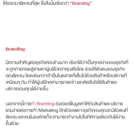
ให้ออกมาชัดเจนที่สุด ซึ่งสิ่งนั้นเรียกว่า “
Branding
”
Branding
มีความสำคัญต่อธุรกิจค่อนข้างมาก เรียกได้ว่าเป็นทุกอย่างของธุรกิจที่
จะถูกถ่ายทอดสู่สายตาผู้บริโภคว่าคุณคือใคร ช่วยให้ตัวตนของธุรกิจ
คุณชัดเจน โดดเด่นกว่าเจ้าอื่นในตลาดที่เต็มไปด้วยสินค้าหรือบริการที่
เหมือนๆ กัน ทำให้ผู้บริโภคสามารถจดจำ และตัดสินใจใช้สินค้าและ
บริการของคุณได้ง่ายขึ้น
นอกจากนี้การ
ทำ Branding
ยังช่วยเพิ่มมูลค่าให้กับสินค้าและบริการ
แถมง่ายต่อการทำ Marketing อีกด้วยเพราะธุรกิจของคุณจะมีตัวตนที่
ชัดเจน และคนในองค์กรก็จะสามารถทำงานไปในทิศทางเดียวกันได้ง่าย
ขึ้นด้วย