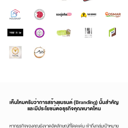
เห็นไหมครับว่าการสร้างแบรนด์ (Branding) นั้นสำคัญ
และมีประโยชน์ต่อธุรกิจคุณขนาดไหน
หากธุรกิจของคุณยังขาดอัตลักษณ์ที่โดดเด่น เข้าถึงกลุ่มเป้าหมาย