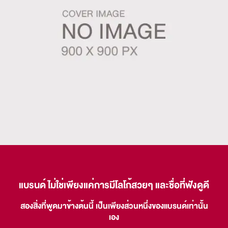
แบรนด์ ไม่ใช่เพียงแค่การมีโลโก้สวยๆ และชื่อที่ฟังดูดี
สองสิ่งที่พูดมาข้างต้นนี้ เป็นเพียงส่วนหนึ่งของแบรนด์เท่านั้น
เอง