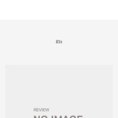
รีวิว