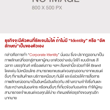
ธุรกิจจะมีตัวตนที่ชัดเจนไม่ได้ ถ้าไม่มี “Identity” หรือ “อัต
ลักษณ์”เป็นของตัวเอง
กล่าวคือการทำ “
Corporate Identity
” นั่นเอง ซึ่งจะปรากฏออกมาเป็น
ภาพลักษณ์ที่ออกสู่สายตาผู้คน ยกตัวอย่างเช่น โลโก้ แบบอักษร สี
ฉลาก บรรจุภัณฑ์ เครื่องแต่งกาย ฯลฯ สิ่งเหล่านี้จะช่วยทำให้ Brand
โดดเด่น ไม่เหมือนใคร สามารถแยกแบรนด์ของคุณออกมาจากแบรนด์
อื่นๆ ที่ขายสินค้าและบริการเหมือนๆ กันได้ และยังช่วยให้การสื่อสาร
ภาพลักษณ์ออกมาเป็นอันหนึ่งอันเดียวกัน สร้างความเข้าใจซึ่งกันและ
กันระหว่างคนในองค์กร หรือคนอื่นๆ ที่เกี่ยวข้องกับองค์กร ทำให้ผู้คน
สามารถจดจำแบรนด์ของคุณได้ง่าย เกิดผลดีต่อธุรกิจของคุณอีก
มากมาย