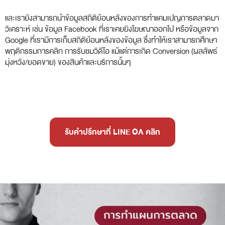
และเรายังสามารถนำข้อมูลสถิติย้อนหลังของการทำแคมเปญการตลาดมา
วิเคราะห์ เช่น ข้อมูล Facebook ที่เราเคยยิงโฆษณาออกไป หรือข้อมูลจาก
Google ที่เรามีการเก็บสถิติย้อนหลังของข้อมูล ซึ่งทำให้เราสามารถศึกษา
พฤติกรรมการคลิก การรับชมวิดีโอ แม้แต่การเกิด Conversion (ผลลัพธ์
มุ่งหวัง/ยอดขาย) ของสินค้าและบริการนั้นๆ
รับคำปรึกษาที่ LINE OA คลิก