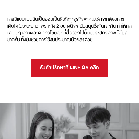
การมีแบบแผนนั้นเป็นย่อมเป็นสิ่งทีทุกธุรกิจขาดไม่ได้ หากต้องการ
เติบโตในระยะยาว เพราะทั้ง 2 อย่างนี้จะสนับสนุนซึ่งกันและกัน ทำให้ทุก
แคมเปญการตลาด การโฆษณาที่สื่อออกไปนั้นมีประสิทธิภาพ ได้ผล
มากขึ้น ทั้งยังช่วยการใช้งบประมาณน้อยลงด้วย
รับคำปรึกษาที่ LINE OA คลิก