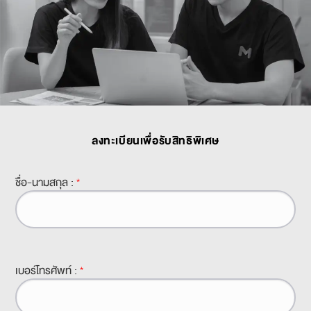
ลงทะเบียนเพื่อรับสิทธิพิเศษ
ชื่อ-นามสกุล :
*
เบอร์โทรศัพท์ :
*