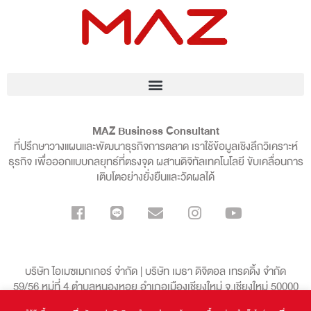
MAZ Business Consultant
ที่ปรึกษาวางแผนและพัฒนาธุรกิจการตลาด เราใช้ข้อมูลเชิงลึกวิเคราะห์
ธุรกิจ เพื่อออกแบบกลยุทธ์ที่ตรงจุด ผสานดิจิทัลเทคโนโลยี ขับเคลื่อนการ
เติบโตอย่างยั่งยืนและวัดผลได้
บริษัท ไอเมซเมกเกอร์ จำกัด | บริษัท เมธา ดิจิตอล เทรดดิ้ง จำกัด
59/56 หมู่ที่ 4 ตำบลหนองหอย อำเภอเมืองเชียงใหม่ จ.เชียงใหม่ 50000