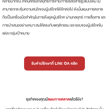
หลายมากขึ้น เทคนิคหรือกลยุทธ์การขาย/การใช้สื่อสารรูปแบบเดิม ไม่
สามารถกระตุ้นความสนใจของผู้บริโภคได้อีกต่อไป ดังนั้นแผนการตลาด
ถือเป็นเครื่องมือสำคัญในการดึงดูดผู้บริโภค ผ่านกลยุทธ์ การสื่อสาร และ
การนำเสนออย่างเหมาะสมให้ตรงกับพฤติกรรม และชอบของผู้บริโภคใน
แต่ละกลุ่มเป้าหมาย
รับคำปรึกษาที่ LINE OA คลิก
ธุรกิจของคุณมี
แผนการตลาด
แล้วรึยัง?