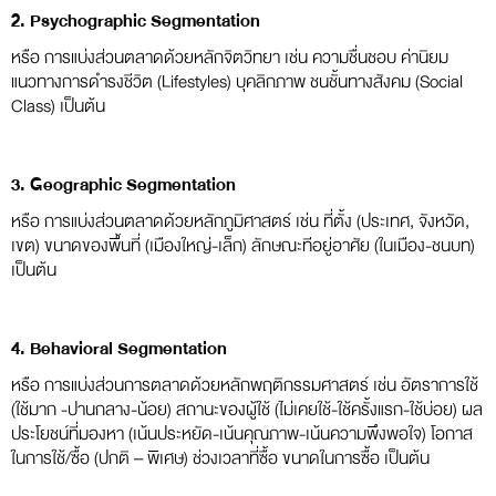
2. Psychographic Segmentation
หรือ การแบ่งส่วนตลาดด้วยหลักจิตวิทยา เช่น ความชื่นชอบ ค่านิยม
แนวทางการดำรงชีวิต (Lifestyles) บุคลิกภาพ ชนชั้นทางสังคม (Social
Class) เป็นต้น
3. Geographic Segmentation
หรือ การแบ่งส่วนตลาดด้วยหลักภูมิศาสตร์ เช่น ที่ตั้ง (ประเทศ, จังหวัด,
เขต) ขนาดของพื้นที่ (เมืองใหญ่-เล็ก) ลักษณะทีอยู่อาศัย (ในเมือง-ชนบท)
เป็นต้น
4. Behavioral Segmentation
หรือ การแบ่งส่วนการตลาดด้วยหลักพฤติกรรมศาสตร์ เช่น อัตราการใช้
(ใช้มาก -ปานกลาง-น้อย) สถานะของผู้ใช้ (ไม่เคยใช้-ใช้ครั้งแรก-ใช้บ่อย) ผล
ประโยชน์ที่มองหา (เน้นประหยัด-เน้นคุณภาพ-เน้นความพึงพอใจ) โอกาส
ในการใช้/ซื้อ (ปกติ – พิเศษ) ช่วงเวลาที่ซื้อ ขนาดในการซื้อ เป็นต้น