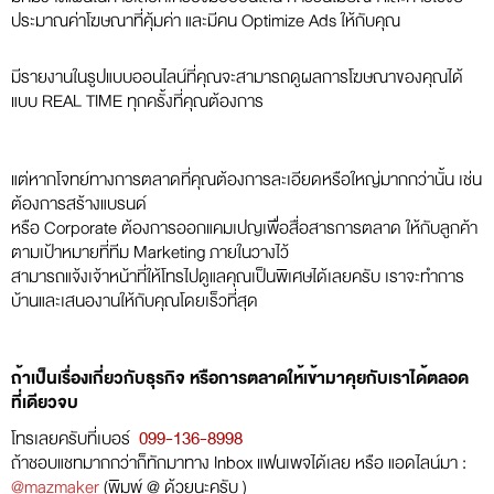
ประมาณค่าโฆษณาที่คุ้มค่า และมีคน Optimize Ads ให้กับคุณ
มีรายงานในรูปแบบออนไลน์ที่คุณจะสามารถดูผลการโฆษณาของคุณได้
แบบ REAL TIME ทุกครั้งที่คุณต้องการ
แต่หากโจทย์ทางการตลาดที่คุณต้องการละเอียดหรือใหญ่มากกว่านั้น เช่น
ต้องการสร้างแบรนด์
หรือ Corporate ต้องการออกแคมเปญเพื่อสื่อสารการตลาด ให้กับลูกค้า
ตามเป้าหมายที่ทีม Marketing ภายในวางไว้
สามารถแจ้งเจ้าหน้าที่ให้โทรไปดูแลคุณเป็นพิเศษได้เลยครับ เราจะทำการ
บ้านและเสนองานให้กับคุณโดยเร็วที่สุด
ถ้าเป็นเรื่องเกี่ยวกับธุรกิจ หรือการตลาดให้เข้ามาคุยกับเราได้ตลอด
ที่เดียวจบ
โทรเลยครับที่เบอร์
099-136-8998
ถ้าชอบแชทมากกว่าก็ทักมาทาง Inbox แฟนเพจได้เลย หรือ แอดไลน์มา :
@mazmaker
(พิมพ์ @ ด้วยนะครับ )