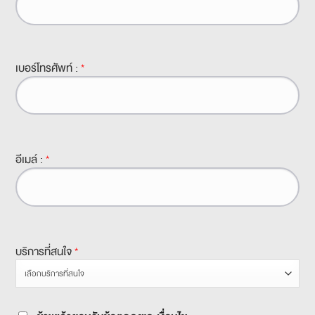
เบอร์โทรศัพท์ :
*
อีเมล์ :
*
บริการที่สนใจ
*