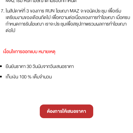
MAZ เริ่ม Run โฆษณาตามรอบที่กำหนด
ในสัปดาห์ที่ 3 ของการ RUN โฆษณา MAZ จะขอนัดประชุม เพื่อเริ่ม
เตรียมงานของเดือนถัดไป เพื่อความต่อเนื่องของการทำโฆษณา เมื่อครบ
กำหนดการรันโฆษณา เราจะประชุมเพื่อสรุปภาพรวมผลการทำโฆษณา
ต่อไป
เงื่อนไขการออกแบบ หมายเหตุ
ยืนยันราคา 30 วันนับจากวันเสนอราคา
เก็บเงิน 100 % เต็มจำนวน
ต้องการให้เสนอราคา