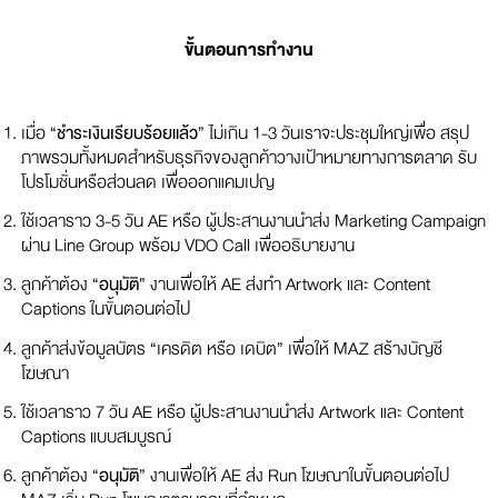
ขั้นตอนการทำงาน
เมื่อ “
ชำระเงินเรียบร้อยแล้ว
” ไม่เกิน 1-3 วันเราจะประชุมใหญ่เพื่อ สรุป
ภาพรวมทั้งหมดสำหรับธุรกิจของลูกค้าวางเป้าหมายทางการตลาด รับ
โปรโมชั่นหรือส่วนลด เพื่อออกแคมเปญ
ใช้เวลาราว 3-5 วัน AE หรือ ผู้ประสานงานนำส่ง Marketing Campaign
ผ่าน Line Group พร้อม VDO Call เพื่ออธิบายงาน
ลูกค้าต้อง “
อนุมัติ
” งานเพื่อให้ AE ส่งทำ Artwork และ Content
Captions ในขั้นตอนต่อไป
ลูกค้าส่งข้อมูลบัตร “เครดิต หรือ เดบิต” เพื่อให้ MAZ สร้างบัญชี
โฆษณา
ใช้เวลาราว 7 วัน AE หรือ ผู้ประสานงานนำส่ง Artwork และ Content
Captions แบบสมบูรณ์
ลูกค้าต้อง “
อนุมัติ
” งานเพื่อให้ AE ส่ง Run โฆษณาในขั้นตอนต่อไป