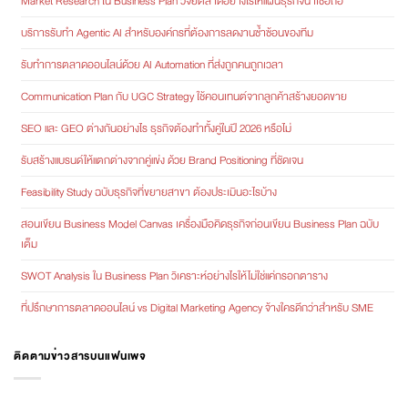
Market Research ใน Business Plan วิจัยตลาดอย่างไรให้แผนธุรกิจน่าเชื่อถือ
บริการรับทำ Agentic AI สำหรับองค์กรที่ต้องการลดงานซ้ำซ้อนของทีม
รับทำการตลาดออนไลน์ด้วย AI Automation ที่ส่งถูกคนถูกเวลา
Communication Plan กับ UGC Strategy ใช้คอนเทนต์จากลูกค้าสร้างยอดขาย
SEO และ GEO ต่างกันอย่างไร ธุรกิจต้องทำทั้งคู่ในปี 2026 หรือไม่
รับสร้างแบรนด์ให้แตกต่างจากคู่แข่ง ด้วย Brand Positioning ที่ชัดเจน
Feasibility Study ฉบับธุรกิจที่ขยายสาขา ต้องประเมินอะไรบ้าง
สอนเขียน Business Model Canvas เครื่องมือคิดธุรกิจก่อนเขียน Business Plan ฉบับ
เต็ม
SWOT Analysis ใน Business Plan วิเคราะห์อย่างไรให้ไม่ใช่แค่กรอกตาราง
ที่ปรึกษาการตลาดออนไลน์ vs Digital Marketing Agency จ้างใครดีกว่าสำหรับ SME
ติดตามข่าวสารบนแฟนเพจ