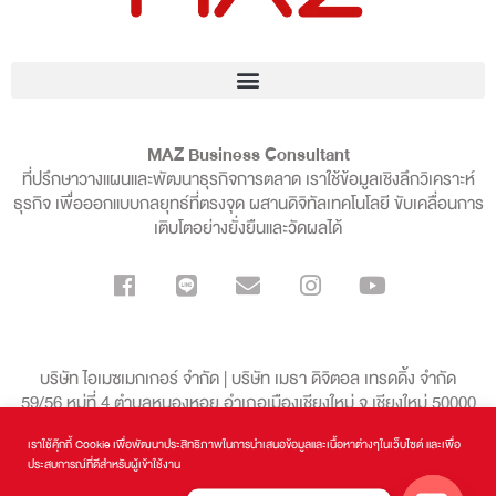
MAZ Business Consultant
ที่ปรึกษาวางแผนและพัฒนาธุรกิจการตลาด เราใช้ข้อมูลเชิงลึกวิเคราะห์
ธุรกิจ เพื่อออกแบบกลยุทธ์ที่ตรงจุด ผสานดิจิทัลเทคโนโลยี ขับเคลื่อนการ
เติบโตอย่างยั่งยืนและวัดผลได้
บริษัท ไอเมซเมกเกอร์ จำกัด | บริษัท เมธา ดิจิตอล เทรดดิ้ง จำกัด
59/56 หมู่ที่ 4 ตำบลหนองหอย อำเภอเมืองเชียงใหม่ จ.เชียงใหม่ 50000
เราใช้คุ๊กกี้ Cookie เพื่อพัฒนาประสิทธิภาพในการนำเสนอข้อมูลและเนื้อหาต่างๆในเว็บไซต์ และเพื่อ
099-136-8998
ประสบการณ์ที่ดีสำหรับผู้เข้าใช้งาน