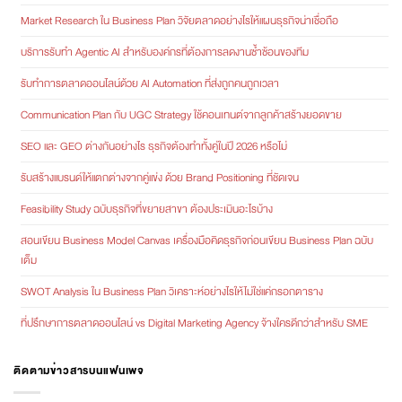
Market Research ใน Business Plan วิจัยตลาดอย่างไรให้แผนธุรกิจน่าเชื่อถือ
บริการรับทำ Agentic AI สำหรับองค์กรที่ต้องการลดงานซ้ำซ้อนของทีม
รับทำการตลาดออนไลน์ด้วย AI Automation ที่ส่งถูกคนถูกเวลา
Communication Plan กับ UGC Strategy ใช้คอนเทนต์จากลูกค้าสร้างยอดขาย
SEO และ GEO ต่างกันอย่างไร ธุรกิจต้องทำทั้งคู่ในปี 2026 หรือไม่
รับสร้างแบรนด์ให้แตกต่างจากคู่แข่ง ด้วย Brand Positioning ที่ชัดเจน
Feasibility Study ฉบับธุรกิจที่ขยายสาขา ต้องประเมินอะไรบ้าง
สอนเขียน Business Model Canvas เครื่องมือคิดธุรกิจก่อนเขียน Business Plan ฉบับ
เต็ม
SWOT Analysis ใน Business Plan วิเคราะห์อย่างไรให้ไม่ใช่แค่กรอกตาราง
ที่ปรึกษาการตลาดออนไลน์ vs Digital Marketing Agency จ้างใครดีกว่าสำหรับ SME
ติดตามข่าวสารบนแฟนเพจ