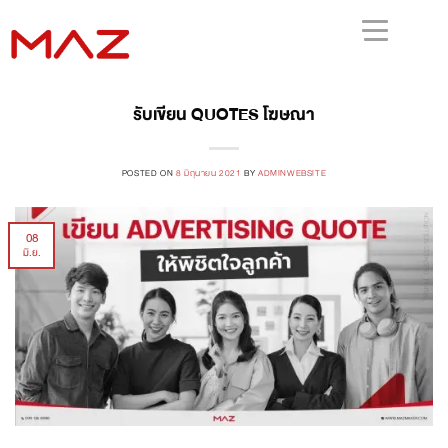
รับเขียน QUOTES โฆษณา
POSTED ON
8 มิถุนายน 2021
BY
ADMINWEBSITE
08
มิ.ย.