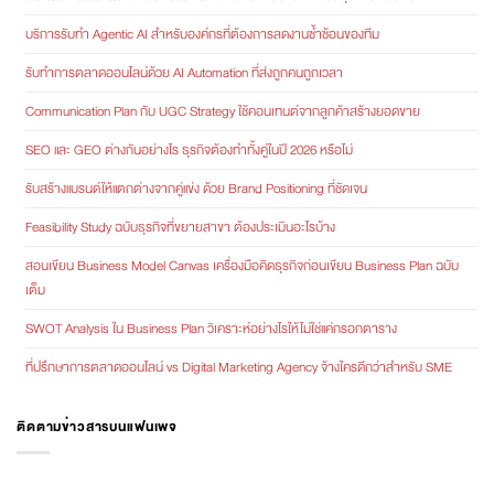
บริการรับทำ Agentic AI สำหรับองค์กรที่ต้องการลดงานซ้ำซ้อนของทีม
รับทำการตลาดออนไลน์ด้วย AI Automation ที่ส่งถูกคนถูกเวลา
Communication Plan กับ UGC Strategy ใช้คอนเทนต์จากลูกค้าสร้างยอดขาย
SEO และ GEO ต่างกันอย่างไร ธุรกิจต้องทำทั้งคู่ในปี 2026 หรือไม่
รับสร้างแบรนด์ให้แตกต่างจากคู่แข่ง ด้วย Brand Positioning ที่ชัดเจน
Feasibility Study ฉบับธุรกิจที่ขยายสาขา ต้องประเมินอะไรบ้าง
สอนเขียน Business Model Canvas เครื่องมือคิดธุรกิจก่อนเขียน Business Plan ฉบับ
เต็ม
SWOT Analysis ใน Business Plan วิเคราะห์อย่างไรให้ไม่ใช่แค่กรอกตาราง
ที่ปรึกษาการตลาดออนไลน์ vs Digital Marketing Agency จ้างใครดีกว่าสำหรับ SME
ติดตามข่าวสารบนแฟนเพจ