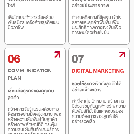
ไชส์
อย่างมีประสิทธิภาพ
เติบโตแบบก้าวกระโดดด้วย
กำหนดทิศทางที่ชัดเจน เข้าใจ
พันธมิตร เครือข่ายธุรกิจแบบ
ตลาดและลูกค้าเพิ่มขึ้น เพิ่ม
มืออาชีพ
ประสิทธิภาพการแข่งขันเพื่อ
การเติบโตอย่างยั่งยืน
06
07
COMMUNICATION
DIGITAL MARKETING
PLAN
ช่วยให้ธุรกิจเข้าถึงลูกค้าได้
อย่างกว้างขวาง
เชื่อมต่อธุรกิจของคุณกับ
ลูกค้า
เข้าถึงกลุ่มเป้าหมาย สร้างการ
มีส่วนร่วมกับลูกค้า สร้างความ
สร้างการรับรู้แบรนด์ด้วยการ
สัมพันธ์ที่ยั่งยืนและตอบสนอง
สื่อสารอย่างมีจุดมุ่งหมาย เพื่อ
ความต้องการของลูกค้าได้
สร้างความสัมพันธ์กับลูกค้า
อย่างรวดเร็ว
สร้างภาพลักษณ์ที่ดี กระตุ้น
ความสนใจในสินค้าและบริการ