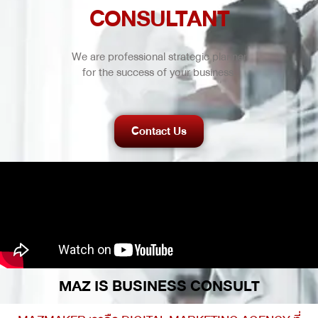
CONSULTANT
We are professional strategic planner
for the success of your business.
Contact Us
MAZ IS BUSINESS CONSULT