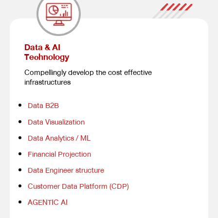
Data & AI
Technology
Compellingly develop the cost effective
infrastructures
Data B2B
Data Visualization
Data Analytics / ML
Financial Projection
Data Engineer structure
Customer Data Platform (CDP)
AGENTIC AI