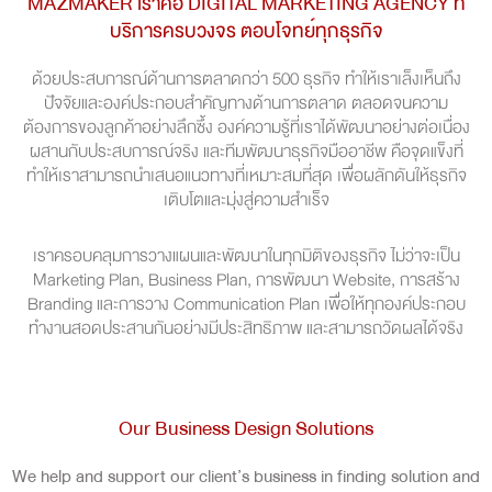
MAZMAKER เราคือ DIGITAL MARKETING AGENCY ที่
บริการครบวงจร ตอบโจทย์ทุกธุรกิจ
ด้วยประสบการณ์ด้านการตลาดกว่า 500 ธุรกิจ ทำให้เราเล็งเห็นถึง
ปัจจัยและองค์ประกอบสำคัญทางด้านการตลาด ตลอดจนความ
ต้องการของลูกค้าอย่างลึกซึ้ง องค์ความรู้ที่เราได้พัฒนาอย่างต่อเนื่อง
ผสานกับประสบการณ์จริง และทีมพัฒนาธุรกิจมืออาชีพ คือจุดแข็งที่
ทำให้เราสามารถนำเสนอแนวทางที่เหมาะสมที่สุด เพื่อผลักดันให้ธุรกิจ
เติบโตและมุ่งสู่ความสำเร็จ
เราครอบคลุมการวางแผนและพัฒนาในทุกมิติของธุรกิจ ไม่ว่าจะเป็น
Marketing Plan, Business Plan, การพัฒนา Website, การสร้าง
Branding และการวาง Communication Plan เพื่อให้ทุกองค์ประกอบ
ทำงานสอดประสานกันอย่างมีประสิทธิภาพ และสามารถวัดผลได้จริง
Our Business Design Solutions
We help and support our client’s business in finding solution and