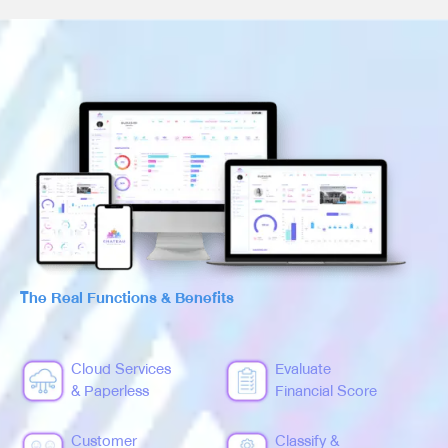
The Real Functions & Benefits
Cloud Services
Evaluate
& Paperless
Financial Score
Customer
Classify &