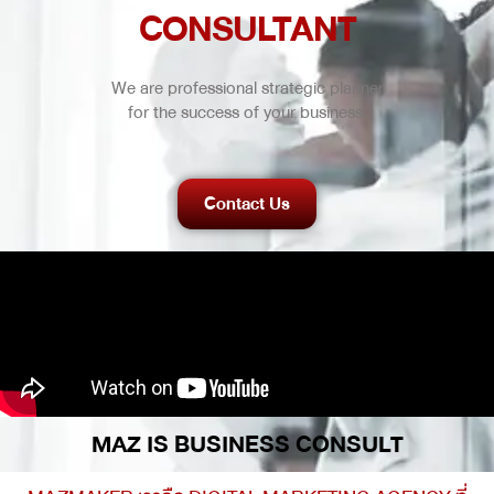
CONSULTANT
We are professional strategic planner
for the success of your business.
Contact Us
MAZ IS BUSINESS CONSULT