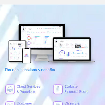
The Real Functions & Benefits
Cloud Services
Evaluate
& Paperless
Financial Score
Customer
Classify &