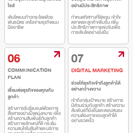
ไชส์
อย่างมีประสิทธิภาพ
เติบโตแบบก้าวกระโดดด้วย
กำหนดทิศทางที่ชัดเจน เข้าใจ
พันธมิตร เครือข่ายธุรกิจแบบ
ตลาดและลูกค้าเพิ่มขึ้น เพิ่ม
มืออาชีพ
ประสิทธิภาพการแข่งขันเพื่อ
การเติบโตอย่างยั่งยืน
06
07
COMMUNICATION
DIGITAL MARKETING
PLAN
ช่วยให้ธุรกิจเข้าถึงลูกค้าได้
อย่างกว้างขวาง
เชื่อมต่อธุรกิจของคุณกับ
ลูกค้า
เข้าถึงกลุ่มเป้าหมาย สร้างการ
มีส่วนร่วมกับลูกค้า สร้างความ
สร้างการรับรู้แบรนด์ด้วยการ
สัมพันธ์ที่ยั่งยืนและตอบสนอง
สื่อสารอย่างมีจุดมุ่งหมาย เพื่อ
ความต้องการของลูกค้าได้
สร้างความสัมพันธ์กับลูกค้า
อย่างรวดเร็ว
สร้างภาพลักษณ์ที่ดี กระตุ้น
ความสนใจในสินค้าและบริการ