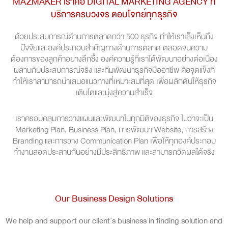
MAZMAKER เราคือ DIGITAL MARKETING AGENCY ที่
บริการครบวงจร ตอบโจทย์ทุกธุรกิจ
ด้วยประสบการณ์ด้านการตลาดกว่า 500 ธุรกิจ ทำให้เราเล็งเห็นถึง
ปัจจัยและองค์ประกอบสำคัญทางด้านการตลาด ตลอดจนความ
ต้องการของลูกค้าอย่างลึกซึ้ง องค์ความรู้ที่เราได้พัฒนาอย่างต่อเนื่อง
ผสานกับประสบการณ์จริง และทีมพัฒนาธุรกิจมืออาชีพ คือจุดแข็งที่
ทำให้เราสามารถนำเสนอแนวทางที่เหมาะสมที่สุด เพื่อผลักดันให้ธุรกิจ
เติบโตและมุ่งสู่ความสำเร็จ
เราครอบคลุมการวางแผนและพัฒนาในทุกมิติของธุรกิจ ไม่ว่าจะเป็น
Marketing Plan, Business Plan, การพัฒนา Website, การสร้าง
Branding และการวาง Communication Plan เพื่อให้ทุกองค์ประกอบ
ทำงานสอดประสานกันอย่างมีประสิทธิภาพ และสามารถวัดผลได้จริง
Our Business Design Solutions
We help and support our client’s business in finding solution and