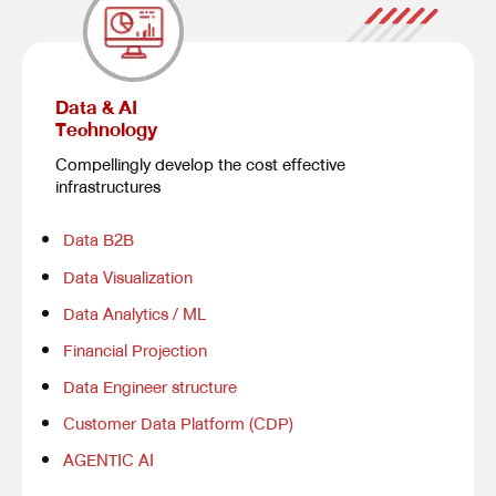
Data & AI
Technology
Compellingly develop the cost effective
infrastructures
Data B2B
Data Visualization
Data Analytics / ML
Financial Projection
Data Engineer structure
Customer Data Platform (CDP)
AGENTIC AI