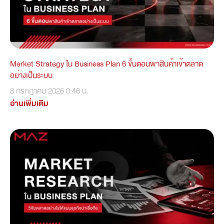
Market Strategy ใน Business Plan 6 ขั้นตอนพาสินค้าเข้าตลาด
อย่างเป็นระบบ
8 กรกฎาคม 2026
0:46 น.
อ่านเพิ่มเติม