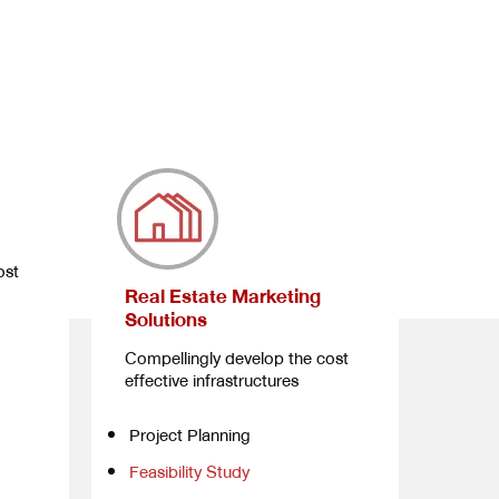
ost
Real Estate Marketing
Solutions
Compellingly develop the cost
effective infrastructures
Project Planning
Feasibility Study