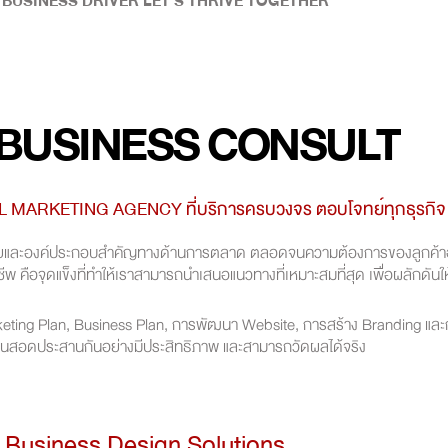
 BUSINESS DRIVER LET'S THRIVE TOGETHER
 BUSINESS CONSULT
 MARKETING AGENCY ที่บริการครบวงจร ตอบโจทย์ทุกธุรกิจ
จัยและองค์ประกอบสำคัญทางด้านการตลาด ตลอดจนความต้องการของลูกค้าอย่าง
คือจุดแข็งที่ทำให้เราสามารถนำเสนอแนวทางที่เหมาะสมที่สุด เพื่อผลักดันให้ธ
keting Plan, Business Plan, การพัฒนา Website, การสร้าง Branding และ
นสอดประสานกันอย่างมีประสิทธิภาพ และสามารถวัดผลได้จริง
 Business Design Solutions