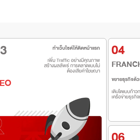
03
04
ทำเว็บไซต์ให้ติดหน้าแรก
เพิ่ม Traffic อย่างมีคุณภาพ
FRANC
สร้างผลลัพธ์ การตลาดแบบไม่
ต้องเสียค่าโฆษณา
ขยายธุรกิจด้ว
EO
เติบโตแบบก้าว
เครือข่ายธุรกิ
06