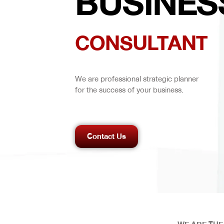
BUSINES
CONSULTANT
We are professional strategic planner
for the success of your business.
Contact Us