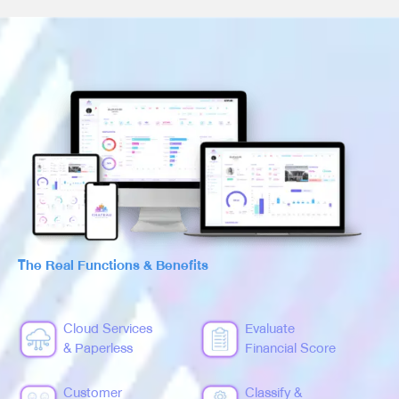
The Real Functions & Benefits
Cloud Services
Evaluate
& Paperless
Financial Score
Customer
Classify &