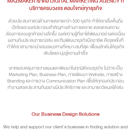
MAZMAKER เราคือ DIGITAL MARKETING AGENCY ที่
บริการครบวงจร ตอบโจทย์ทุกธุรกิจ
ด้วยประสบการณ์ด้านการตลาดกว่า 500 ธุรกิจ ทำให้เราเล็งเห็นถึง
ปัจจัยและองค์ประกอบสำคัญทางด้านการตลาด ตลอดจนความ
ต้องการของลูกค้าอย่างลึกซึ้ง องค์ความรู้ที่เราได้พัฒนาอย่างต่อเนื่อง
ผสานกับประสบการณ์จริง และทีมพัฒนาธุรกิจมืออาชีพ คือจุดแข็งที่
ทำให้เราสามารถนำเสนอแนวทางที่เหมาะสมที่สุด เพื่อผลักดันให้ธุรกิจ
เติบโตและมุ่งสู่ความสำเร็จ
เราครอบคลุมการวางแผนและพัฒนาในทุกมิติของธุรกิจ ไม่ว่าจะเป็น
Marketing Plan, Business Plan, การพัฒนา Website, การสร้าง
Branding และการวาง Communication Plan เพื่อให้ทุกองค์ประกอบ
ทำงานสอดประสานกันอย่างมีประสิทธิภาพ และสามารถวัดผลได้จริง
Our Business Design Solutions
We help and support our client’s business in finding solution and