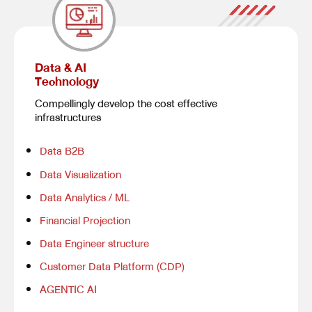
Data & AI
Technology
Compellingly develop the cost effective
infrastructures
Data B2B
Data Visualization
Data Analytics / ML
Financial Projection
Data Engineer structure
Customer Data Platform (CDP)
AGENTIC AI