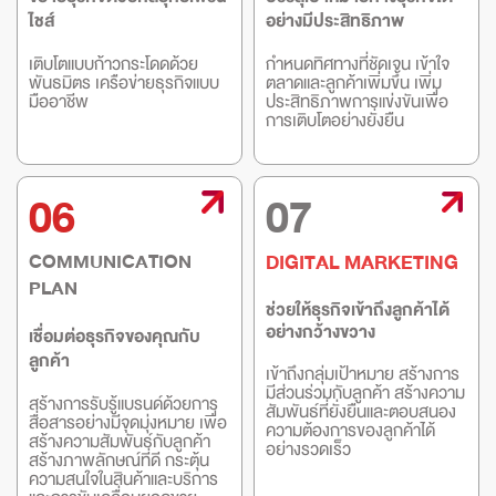
ไชส์
อย่างมีประสิทธิภาพ
เติบโตแบบก้าวกระโดดด้วย
กำหนดทิศทางที่ชัดเจน เข้าใจ
พันธมิตร เครือข่ายธุรกิจแบบ
ตลาดและลูกค้าเพิ่มขึ้น เพิ่ม
มืออาชีพ
ประสิทธิภาพการแข่งขันเพื่อ
การเติบโตอย่างยั่งยืน
06
07
COMMUNICATION
DIGITAL MARKETING
PLAN
ช่วยให้ธุรกิจเข้าถึงลูกค้าได้
อย่างกว้างขวาง
เชื่อมต่อธุรกิจของคุณกับ
ลูกค้า
เข้าถึงกลุ่มเป้าหมาย สร้างการ
มีส่วนร่วมกับลูกค้า สร้างความ
สร้างการรับรู้แบรนด์ด้วยการ
สัมพันธ์ที่ยั่งยืนและตอบสนอง
สื่อสารอย่างมีจุดมุ่งหมาย เพื่อ
ความต้องการของลูกค้าได้
สร้างความสัมพันธ์กับลูกค้า
อย่างรวดเร็ว
สร้างภาพลักษณ์ที่ดี กระตุ้น
ความสนใจในสินค้าและบริการ