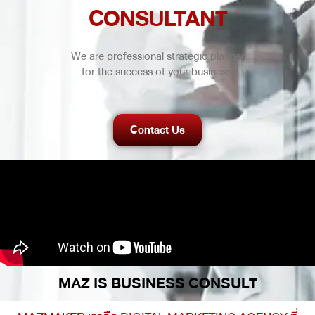
CONSULTANT
We are professional strategic planner
for the success of your business.
Contact Us
MAZ IS BUSINESS CONSULT