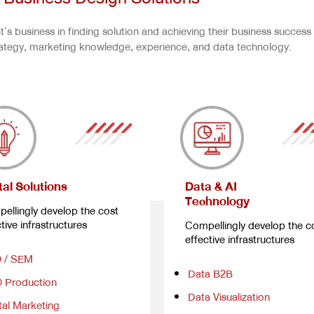
’s business in finding solution and achieving their business success
rategy, marketing knowledge, experience, and data technology.
tal Solutions
Data & AI
Technology
ellingly develop the cost
tive infrastructures
Compellingly develop the c
effective infrastructures
 / SEM
Data B2B
 Production
Data Visualization
tal Marketing