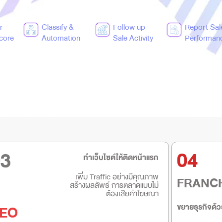
r
Classify &
Follow up
Report Sal
Score
Automation
Sale Activity
Performan
03
04
ทำเว็บไซต์ให้ติดหน้าแรก
เพิ่ม Traffic อย่างมีคุณภาพ
FRANC
สร้างผลลัพธ์ การตลาดแบบไม่
ต้องเสียค่าโฆษณา
ขยายธุรกิจด้ว
EO