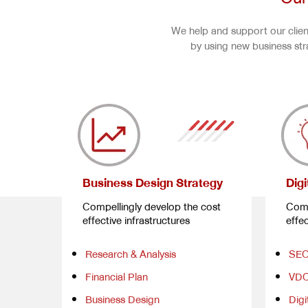
We help and support our client
by using new business st
Business Design Strategy
Digi
Compellingly develop the cost
Comp
effective infrastructures
effec
Research & Analysis
SEO
Financial Plan
VDO
Business Design
Digi