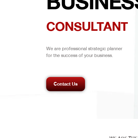
BUSINES
CONSULTANT
We are professional strategic planner
for the success of your business.
Contact Us