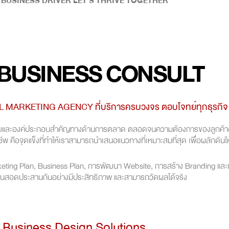
 BUSINESS DRIVER LET'S THRIVE TOGETHER
 BUSINESS CONSULT
 MARKETING AGENCY ที่บริการครบวงจร ตอบโจทย์ทุกธุรกิจ
จัยและองค์ประกอบสำคัญทางด้านการตลาด ตลอดจนความต้องการของลูกค้าอย่าง
คือจุดแข็งที่ทำให้เราสามารถนำเสนอแนวทางที่เหมาะสมที่สุด เพื่อผลักดันให้ธ
keting Plan, Business Plan, การพัฒนา Website, การสร้าง Branding และ
นสอดประสานกันอย่างมีประสิทธิภาพ และสามารถวัดผลได้จริง
 Business Design Solutions