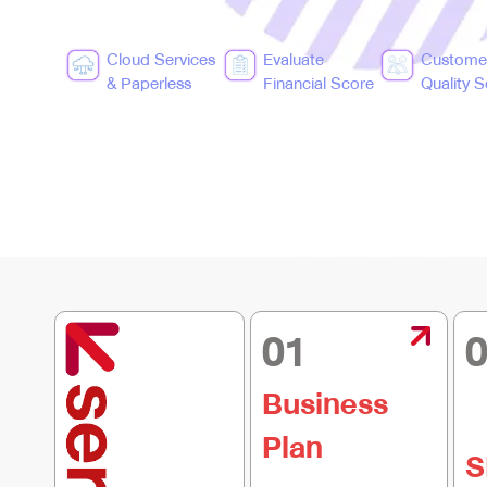
Cloud Services
Evaluate
Custome
& Paperless
Financial Score
Quality 
01
Business
Plan
S