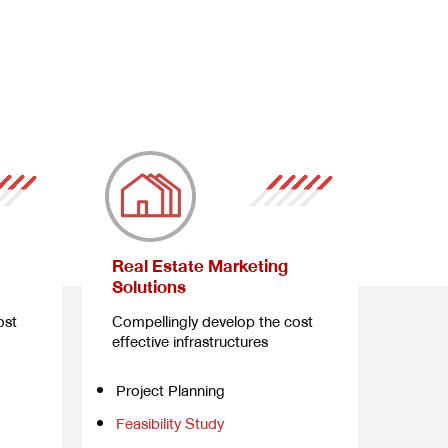
Real Estate Marketing
Solutions
ost
Compellingly develop the cost
effective infrastructures
Project Planning
Feasibility Study