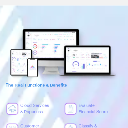
The Real Functions & Benefits
Cloud Services
Evaluate
& Paperless
Financial Score
Customer
Classify &