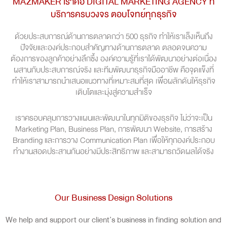
MAZMAKER เราคือ DIGITAL MARKETING AGENCY ที่
บริการครบวงจร ตอบโจทย์ทุกธุรกิจ
ด้วยประสบการณ์ด้านการตลาดกว่า 500 ธุรกิจ ทำให้เราเล็งเห็นถึง
ปัจจัยและองค์ประกอบสำคัญทางด้านการตลาด ตลอดจนความ
ต้องการของลูกค้าอย่างลึกซึ้ง องค์ความรู้ที่เราได้พัฒนาอย่างต่อเนื่อง
ผสานกับประสบการณ์จริง และทีมพัฒนาธุรกิจมืออาชีพ คือจุดแข็งที่
ทำให้เราสามารถนำเสนอแนวทางที่เหมาะสมที่สุด เพื่อผลักดันให้ธุรกิจ
เติบโตและมุ่งสู่ความสำเร็จ
เราครอบคลุมการวางแผนและพัฒนาในทุกมิติของธุรกิจ ไม่ว่าจะเป็น
Marketing Plan, Business Plan, การพัฒนา Website, การสร้าง
Branding และการวาง Communication Plan เพื่อให้ทุกองค์ประกอบ
ทำงานสอดประสานกันอย่างมีประสิทธิภาพ และสามารถวัดผลได้จริง
Our Business Design Solutions
We help and support our client’s business in finding solution and