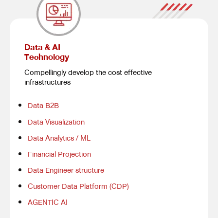
Data & AI
Technology
Compellingly develop the cost effective
infrastructures
Data B2B
Data Visualization
Data Analytics / ML
Financial Projection
Data Engineer structure
Customer Data Platform (CDP)
AGENTIC AI