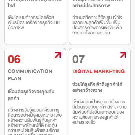
ไชส์
อย่างมีประสิทธิภาพ
เติบโตแบบก้าวกระโดดด้วย
กำหนดทิศทางที่ชัดเจน เข้าใจ
พันธมิตร เครือข่ายธุรกิจแบบ
ตลาดและลูกค้าเพิ่มขึ้น เพิ่ม
มืออาชีพ
ประสิทธิภาพการแข่งขันเพื่อ
การเติบโตอย่างยั่งยืน
06
07
COMMUNICATION
DIGITAL MARKETING
PLAN
ช่วยให้ธุรกิจเข้าถึงลูกค้าได้
อย่างกว้างขวาง
เชื่อมต่อธุรกิจของคุณกับ
ลูกค้า
เข้าถึงกลุ่มเป้าหมาย สร้างการ
มีส่วนร่วมกับลูกค้า สร้างความ
สร้างการรับรู้แบรนด์ด้วยการ
สัมพันธ์ที่ยั่งยืนและตอบสนอง
สื่อสารอย่างมีจุดมุ่งหมาย เพื่อ
ความต้องการของลูกค้าได้
สร้างความสัมพันธ์กับลูกค้า
อย่างรวดเร็ว
สร้างภาพลักษณ์ที่ดี กระตุ้น
ความสนใจในสินค้าและบริการ