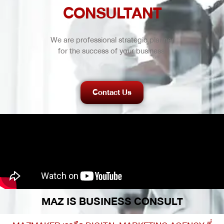
CONSULTANT
We are professional strategic planner
for the success of your business.
Contact Us
MAZ IS BUSINESS CONSULT