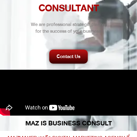
CONSULTANT
We are professional strategic planner
for the success of your business.
Contact Us
MAZ IS BUSINESS CONSULT