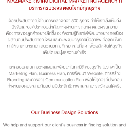
MAZMAKER เราคือ DIGITAL MARKETING AGENCY ที่
บริการครบวงจร ตอบโจทย์ทุกธุรกิจ
ด้วยประสบการณ์ด้านการตลาดกว่า 500 ธุรกิจ ทำให้เราเล็งเห็นถึง
ปัจจัยและองค์ประกอบสำคัญทางด้านการตลาด ตลอดจนความ
ต้องการของลูกค้าอย่างลึกซึ้ง องค์ความรู้ที่เราได้พัฒนาอย่างต่อเนื่อง
ผสานกับประสบการณ์จริง และทีมพัฒนาธุรกิจมืออาชีพ คือจุดแข็งที่
ทำให้เราสามารถนำเสนอแนวทางที่เหมาะสมที่สุด เพื่อผลักดันให้ธุรกิจ
เติบโตและมุ่งสู่ความสำเร็จ
เราครอบคลุมการวางแผนและพัฒนาในทุกมิติของธุรกิจ ไม่ว่าจะเป็น
Marketing Plan, Business Plan, การพัฒนา Website, การสร้าง
Branding และการวาง Communication Plan เพื่อให้ทุกองค์ประกอบ
ทำงานสอดประสานกันอย่างมีประสิทธิภาพ และสามารถวัดผลได้จริง
Our Business Design Solutions
We help and support our client’s business in finding solution and