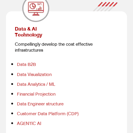
Data & AI
Technology
Compellingly develop the cost effective
infrastructures
Data B2B
Data Visualization
Data Analytics / ML
Financial Projection
Data Engineer structure
Customer Data Platform (CDP)
AGENTIC AI