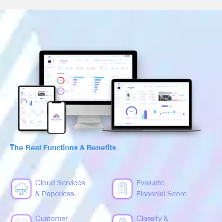
The Real Functions & Benefits
Cloud Services
Evaluate
& Paperless
Financial Score
Customer
Classify &