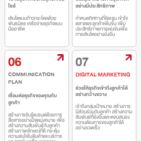
ไชส์
อย่างมีประสิทธิภาพ
เติบโตแบบก้าวกระโดดด้วย
กำหนดทิศทางที่ชัดเจน เข้าใจ
พันธมิตร เครือข่ายธุรกิจแบบ
ตลาดและลูกค้าเพิ่มขึ้น เพิ่ม
มืออาชีพ
ประสิทธิภาพการแข่งขันเพื่อ
การเติบโตอย่างยั่งยืน
06
07
COMMUNICATION
DIGITAL MARKETING
PLAN
ช่วยให้ธุรกิจเข้าถึงลูกค้าได้
อย่างกว้างขวาง
เชื่อมต่อธุรกิจของคุณกับ
ลูกค้า
เข้าถึงกลุ่มเป้าหมาย สร้างการ
มีส่วนร่วมกับลูกค้า สร้างความ
สร้างการรับรู้แบรนด์ด้วยการ
สัมพันธ์ที่ยั่งยืนและตอบสนอง
สื่อสารอย่างมีจุดมุ่งหมาย เพื่อ
ความต้องการของลูกค้าได้
สร้างความสัมพันธ์กับลูกค้า
อย่างรวดเร็ว
สร้างภาพลักษณ์ที่ดี กระตุ้น
ความสนใจในสินค้าและบริการ