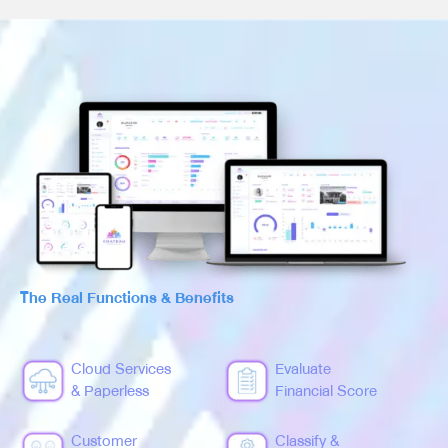
The Real Functions & Benefits
Cloud Services
Evaluate
& Paperless
Financial Score
Customer
Classify &