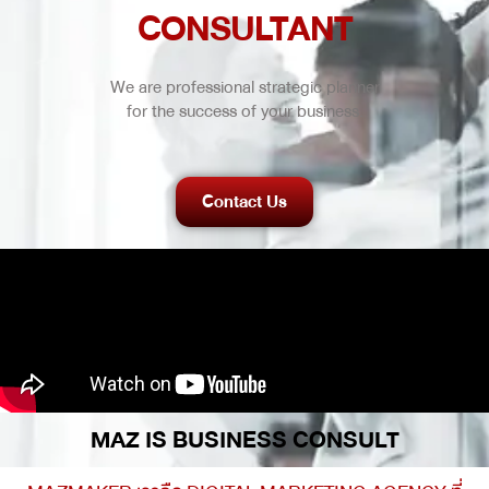
CONSULTANT
We are professional strategic planner
for the success of your business.
Contact Us
MAZ IS BUSINESS CONSULT