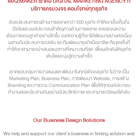
MAZMAKER เราคือ DIGITAL MARKETING AGENCY ที่
บริการครบวงจร ตอบโจทย์ทุกธุรกิจ
ด้วยประสบการณ์ด้านการตลาดกว่า 500 ธุรกิจ ทำให้เราเล็งเห็นถึง
ปัจจัยและองค์ประกอบสำคัญทางด้านการตลาด ตลอดจนความ
ต้องการของลูกค้าอย่างลึกซึ้ง องค์ความรู้ที่เราได้พัฒนาอย่างต่อเนื่อง
ผสานกับประสบการณ์จริง และทีมพัฒนาธุรกิจมืออาชีพ คือจุดแข็งที่
ทำให้เราสามารถนำเสนอแนวทางที่เหมาะสมที่สุด เพื่อผลักดันให้ธุรกิจ
เติบโตและมุ่งสู่ความสำเร็จ
เราครอบคลุมการวางแผนและพัฒนาในทุกมิติของธุรกิจ ไม่ว่าจะเป็น
Marketing Plan, Business Plan, การพัฒนา Website, การสร้าง
Branding และการวาง Communication Plan เพื่อให้ทุกองค์ประกอบ
ทำงานสอดประสานกันอย่างมีประสิทธิภาพ และสามารถวัดผลได้จริง
Our Business Design Solutions
We help and support our client’s business in finding solution and