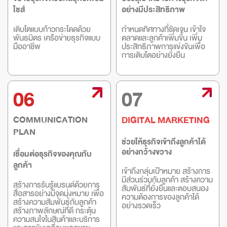
ไชส์
อย่างมีประสิทธิภาพ
เติบโตแบบก้าวกระโดดด้วย
กำหนดทิศทางที่ชัดเจน เข้าใจ
พันธมิตร เครือข่ายธุรกิจแบบ
ตลาดและลูกค้าเพิ่มขึ้น เพิ่ม
มืออาชีพ
ประสิทธิภาพการแข่งขันเพื่อ
การเติบโตอย่างยั่งยืน
06
07
COMMUNICATION
DIGITAL MARKETING
PLAN
ช่วยให้ธุรกิจเข้าถึงลูกค้าได้
อย่างกว้างขวาง
เชื่อมต่อธุรกิจของคุณกับ
ลูกค้า
เข้าถึงกลุ่มเป้าหมาย สร้างการ
มีส่วนร่วมกับลูกค้า สร้างความ
สร้างการรับรู้แบรนด์ด้วยการ
สัมพันธ์ที่ยั่งยืนและตอบสนอง
สื่อสารอย่างมีจุดมุ่งหมาย เพื่อ
ความต้องการของลูกค้าได้
สร้างความสัมพันธ์กับลูกค้า
อย่างรวดเร็ว
สร้างภาพลักษณ์ที่ดี กระตุ้น
ความสนใจในสินค้าและบริการ