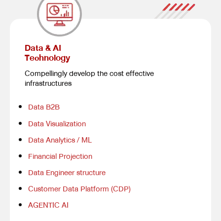
Data & AI
Technology
Compellingly develop the cost effective
infrastructures
Data B2B
Data Visualization
Data Analytics / ML
Financial Projection
Data Engineer structure
Customer Data Platform (CDP)
AGENTIC AI